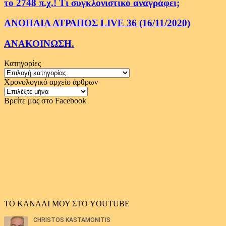
το 2748 π.χ.! Τι συγκλονιστικό αναγράφει;
ΑΝΟΠΑΙΑ ΑΤΡΑΠΟΣ LIVE 36 (16/11/2020)
ΑΝΑΚΟΙΝΩΣΗ.
Κατηγορίες
Κατηγορίες
Χρονολογικό αρχείο άρθρων
Χρονολογικό
αρχείο
Βρείτε μας στο Facebook
άρθρων
ΤΟ ΚΑΝΑΛΙ ΜΟΥ ΣΤΟ YOUTUBE