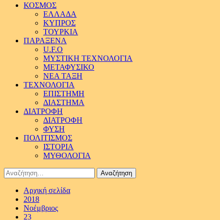
ΚΟΣΜΟΣ
ΕΛΛΑΔΑ
ΚΥΠΡΟΣ
ΤΟΥΡΚΙΑ
ΠΑΡΑΞΕΝΑ
U.F.O
ΜΥΣΤΙΚΗ ΤΕΧΝΟΛΟΓΙΑ
ΜΕΤΑΦΥΣΙΚΟ
ΝΕΑ ΤΑΞΗ
ΤΕΧΝΟΛΟΓΙΑ
ΕΠΙΣΤΗΜΗ
ΔΙΑΣΤΗΜΑ
ΔΙΑΤΡΟΦΗ
ΔΙΑΤΡΟΦΗ
ΦΥΣΗ
ΠΟΛΙΤΙΣΜΟΣ
ΙΣΤΟΡΙΑ
ΜΥΘΟΛΟΓΙΑ
Αναζήτηση
για:
Αρχική σελίδα
2018
Νοέμβριος
23