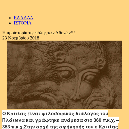
ΕΛΛΑΔΑ
ΙΣΤΟΡΙΑ
Η προϊστορία της πόλης των Αθηνών!!!
23 Νοεμβρίου 2018
Ο Κριτίας είναι φιλοσοφικός
διάλογος του
Πλάτωνα και γράφτηκε ανάμεσα στο 360 π.κ.χ. –
353 π.κ.χ.Στην αρχή της αφήγησής του ο Κριτίας