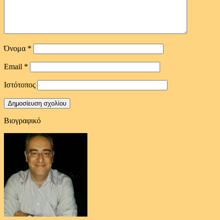
Όνομα
*
Email
*
Ιστότοπος
Βιογραφικό