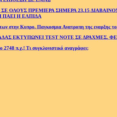
ΟΛΟΥΣ ΠΡΕΜΙΕΡΑ ΣΗΜΕΡΑ 23.15 ΔΙΑΒΑΙΝΟΝΤ
 ΠΑΕΙ Η ΕΛΠΙΔΑ
ην Κυπρο. Παγκοσμια Ανατροπη της εναρξης του Τε
ΑΔΑΣ ΕΚΤΥΠΩΝΕΙ TEST NOTE ΣΕ ΔΡΑΧΜΕΣ. Φ
2748 π.χ.! Τι συγκλονιστικό αναγράφει;