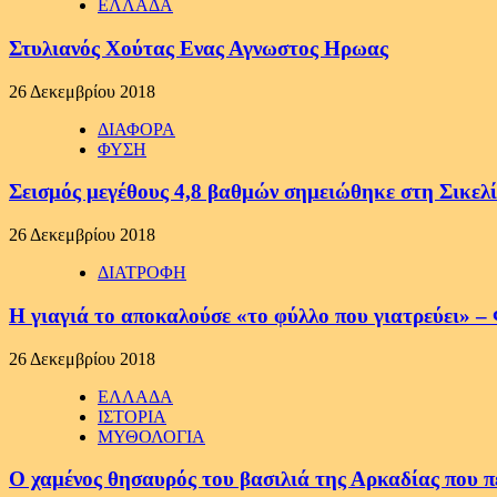
ΕΛΛΑΔΑ
Στυλιανός Χούτας Ενας Αγνωστος Ηρωας
26 Δεκεμβρίου 2018
ΔΙΑΦΟΡΑ
ΦΥΣΗ
Σεισμός μεγέθους 4,8 βαθμών σημειώθηκε στη Σικελί
26 Δεκεμβρίου 2018
ΔΙΑΤΡΟΦΗ
Η γιαγιά το αποκαλούσε «το φύλλο που γιατρεύει» – 
26 Δεκεμβρίου 2018
ΕΛΛΑΔΑ
ΙΣΤΟΡΙΑ
ΜΥΘΟΛΟΓΙΑ
Ο χαμένος θησαυρός του βασιλιά της Αρκαδίας που 