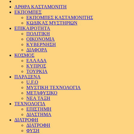
ΑΡΘΡΑ ΚΑΣΤΑΜΟΝΙΤΗ
ΕΚΠΟΜΠΕΣ
ΕΚΠΟΜΠΕΣ ΚΑΣΤΑΜΟΝΙΤΗΣ
ΚΩΔΙΚΑΣ ΜΥΣΤΗΡΙΩΝ
ΕΠΙΚΑΙΡΟΤΗΤΑ
ΠΟΛΙΤΙΚΗ
ΟΙΚΟΝΟΜΙΑ
ΚΥΒΕΡΝΗΣΗ
ΔΙΑΦΟΡΑ
ΚΟΣΜΟΣ
ΕΛΛΑΔΑ
ΚΥΠΡΟΣ
ΤΟΥΡΚΙΑ
ΠΑΡΑΞΕΝΑ
U.F.O
ΜΥΣΤΙΚΗ ΤΕΧΝΟΛΟΓΙΑ
ΜΕΤΑΦΥΣΙΚΟ
ΝΕΑ ΤΑΞΗ
ΤΕΧΝΟΛΟΓΙΑ
ΕΠΙΣΤΗΜΗ
ΔΙΑΣΤΗΜΑ
ΔΙΑΤΡΟΦΗ
ΔΙΑΤΡΟΦΗ
ΦΥΣΗ