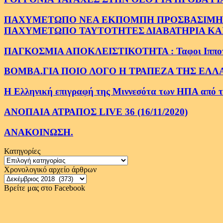
ΠΑΧΥΜΕΤΩΠΟ ΝΕΑ ΕΚΠΟΜΠΗ ΠΡΟΣΒΑΣΙΜΗ ΣΕ 
ΠΑΧΥΜΕΤΩΠΟ ΤΑΥΤΟΤΗΤΕΣ ΔΙΑΒΑΤΗΡΙΑ ΚΑΙ
ΠΑΓΚΟΣΜΙΑ ΑΠΟΚΛΕΙΣΤΙΚΟΤΗΤΑ : Ταφοι Ιπποτων στ
ΒΟΜΒΑ.ΓΙΑ ΠΟΙΟ ΛΟΓΟ Η ΤΡΑΠΕΖΑ ΤΗΣ ΕΛΛ
Η Ελληνική επιγραφή της Μιννεσότα των ΗΠΑ από το 
ΑΝΟΠΑΙΑ ΑΤΡΑΠΟΣ LIVE 36 (16/11/2020)
ΑΝΑΚΟΙΝΩΣΗ.
Κατηγορίες
Κατηγορίες
Χρονολογικό αρχείο άρθρων
Χρονολογικό
αρχείο
Βρείτε μας στο Facebook
άρθρων