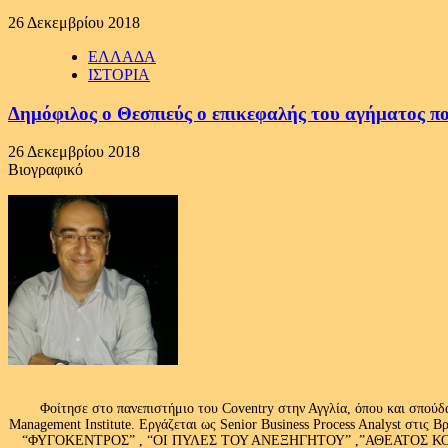
26 Δεκεμβρίου 2018
ΕΛΛΑΔΑ
ΙΣΤΟΡΙΑ
Δημόφιλος ο Θεσπιεύς ο επικεφαλής του αγήματος που
26 Δεκεμβρίου 2018
Βιογραφικό
Φοίτησε στο πανεπιστήμιο του Coventry στην Αγγλία, όπου και σπούδ
Management Institute. Εργάζεται ως Senior Business Process Analyst στι
“ΦΥΓΟΚΕΝΤΡΟΣ” , “ΟΙ ΠΥΛΕΣ ΤΟΥ ΑΝΕΞΗΓΗΤΟΥ” ,”ΑΘΕΑΤΟΣ ΚΟΣΜ