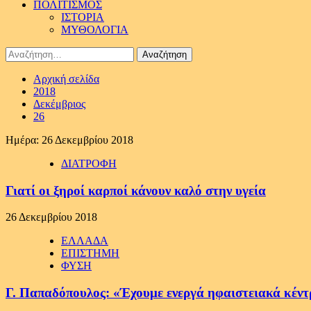
ΠΟΛΙΤΙΣΜΟΣ
ΙΣΤΟΡΙΑ
ΜΥΘΟΛΟΓΙΑ
Αναζήτηση
για:
Αρχική σελίδα
2018
Δεκέμβριος
26
Ημέρα:
26 Δεκεμβρίου 2018
ΔΙΑΤΡΟΦΗ
Γιατί οι ξηροί καρποί κάνουν καλό στην υγεία
26 Δεκεμβρίου 2018
ΕΛΛΑΔΑ
ΕΠΙΣΤΗΜΗ
ΦΥΣΗ
Γ. Παπαδόπουλος: «Έχουμε ενεργά ηφαιστειακά κέντ