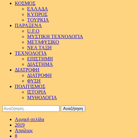
ΚΟΣΜΟΣ
ΕΛΛΑΔΑ
ΚΥΠΡΟΣ
ΤΟΥΡΚΙΑ
ΠΑΡΑΞΕΝΑ
U.F.O
ΜΥΣΤΙΚΗ ΤΕΧΝΟΛΟΓΙΑ
ΜΕΤΑΦΥΣΙΚΟ
ΝΕΑ ΤΑΞΗ
ΤΕΧΝΟΛΟΓΙΑ
ΕΠΙΣΤΗΜΗ
ΔΙΑΣΤΗΜΑ
ΔΙΑΤΡΟΦΗ
ΔΙΑΤΡΟΦΗ
ΦΥΣΗ
ΠΟΛΙΤΙΣΜΟΣ
ΙΣΤΟΡΙΑ
ΜΥΘΟΛΟΓΙΑ
Αναζήτηση
για:
Αρχική σελίδα
2019
Απρίλιος
8