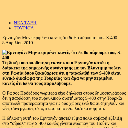
ΝΕΑ ΤΑΞΗ
ΤΟΥΡΚΙΑ
Ερντογάν: Μην περιμένει κανείς ότι δε θα πάρουμε τους S-400
8 Απριλίου 2019
Τη δική του τοποθέτηση έκανε και ο Ερντογάν κατά τη
διάρκεια της σημερινής συνάντησης με τον Βλαντιμίρ πούτιν
στη Ρωσία όπου ξεκαθάρισε ότι η παραλαβή των S-400 είναι
εθνικό δικαίωμα της Τουρκίας και άρα να μην περιμένει
κανείς ότι δε θα τους παραλάβουμε.
Ο Ρώσος Πρόεδρος νωρίτερα είχε δηλώσει στους δημοσιογράφους
ότι η παράδοση του πυραυλικού συστήματος S-400 στην Τουρκία
αποτελεέι προτεραιότητα για τις δύο χώρες ενώ θα συζητηθούν και
νέες συνεργασίες σε ό,τι αφορά το εξοπλιστικό κομμάτι.
Η δήλωση αυτή του Ερντογάν αποτελεί μια πολύ σοβαρή εξέλιξη
στο “σίριαλ” των S-400 καθώς γίνεται ενώπιον του Πούτιν και