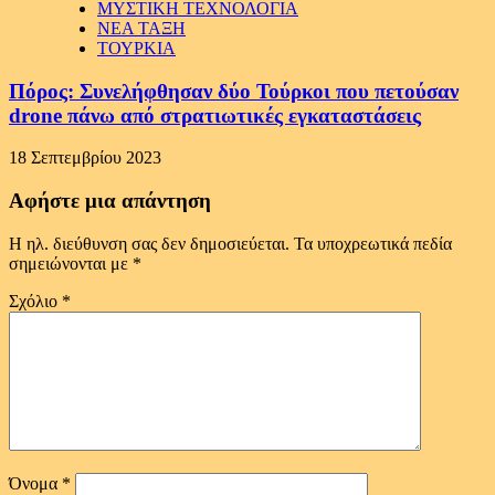
ΜΥΣΤΙΚΗ ΤΕΧΝΟΛΟΓΙΑ
ΝΕΑ ΤΑΞΗ
ΤΟΥΡΚΙΑ
Πόρος: Συνελήφθησαν δύο Τούρκοι που πετούσαν
drone πάνω από στρατιωτικές εγκαταστάσεις
18 Σεπτεμβρίου 2023
Αφήστε μια απάντηση
Η ηλ. διεύθυνση σας δεν δημοσιεύεται.
Τα υποχρεωτικά πεδία
σημειώνονται με
*
Σχόλιο
*
Όνομα
*