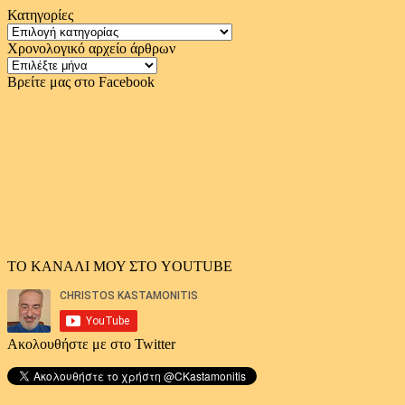
Κατηγορίες
Κατηγορίες
Χρονολογικό αρχείο άρθρων
Χρονολογικό
αρχείο
Βρείτε μας στο Facebook
άρθρων
ΤΟ ΚΑΝΑΛΙ ΜΟΥ ΣΤΟ YOUTUBE
Ακολουθήστε με στο Twitter