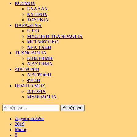
ΚΟΣΜΟΣ
ΕΛΛΑΔΑ
ΚΥΠΡΟΣ
ΤΟΥΡΚΙΑ
ΠΑΡΑΞΕΝΑ
U.F.O
ΜΥΣΤΙΚΗ ΤΕΧΝΟΛΟΓΙΑ
ΜΕΤΑΦΥΣΙΚΟ
ΝΕΑ ΤΑΞΗ
ΤΕΧΝΟΛΟΓΙΑ
ΕΠΙΣΤΗΜΗ
ΔΙΑΣΤΗΜΑ
ΔΙΑΤΡΟΦΗ
ΔΙΑΤΡΟΦΗ
ΦΥΣΗ
ΠΟΛΙΤΙΣΜΟΣ
ΙΣΤΟΡΙΑ
ΜΥΘΟΛΟΓΙΑ
Αναζήτηση
για:
Αρχική σελίδα
2019
Μάιος
8