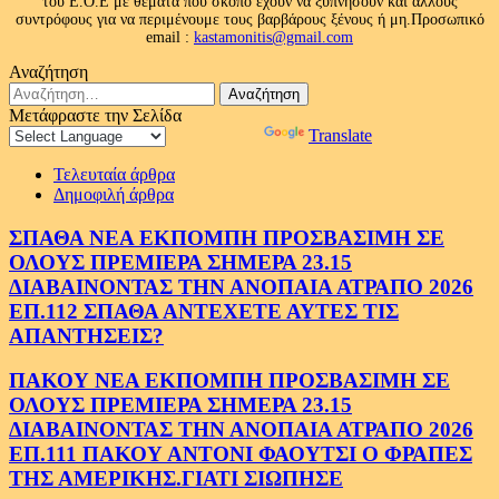
του Ε.Ο.Ε με θέματα που σκοπό έχουν να ξυπνήσουν και άλλους
συντρόφους για να περιμένουμε τους βαρβάρους ξένους ή μη.Προσωπικό
email :
kastamonitis@gmail.com
Αναζήτηση
Αναζήτηση
για:
Μετάφραστε την Σελίδα
Powered by
Translate
Τελευταία άρθρα
Δημοφιλή άρθρα
ΣΠΑΘΑ ΝΕΑ ΕΚΠΟΜΠΗ ΠΡΟΣΒΑΣΙΜΗ ΣΕ
ΟΛΟΥΣ ΠΡΕΜΙΕΡΑ ΣΗΜΕΡΑ 23.15
ΔΙΑΒΑΙΝΟΝΤΑΣ ΤΗΝ ΑΝΟΠΑΙΑ ΑΤΡΑΠΟ 2026
ΕΠ.112 ΣΠΑΘΑ ΑΝΤΕΧΕΤΕ ΑΥΤΕΣ ΤΙΣ
ΑΠΑΝΤΗΣΕΙΣ?
ΠΑΚΟΥ ΝΕΑ ΕΚΠΟΜΠΗ ΠΡΟΣΒΑΣΙΜΗ ΣΕ
ΟΛΟΥΣ ΠΡΕΜΙΕΡΑ ΣΗΜΕΡΑ 23.15
ΔΙΑΒΑΙΝΟΝΤΑΣ ΤΗΝ ΑΝΟΠΑΙΑ ΑΤΡΑΠΟ 2026
ΕΠ.111 ΠΑΚΟΥ ΑΝΤΟΝΙ ΦΑΟΥΤΣΙ Ο ΦΡΑΠΕΣ
ΤΗΣ ΑΜΕΡΙΚΗΣ.ΓΙΑΤΙ ΣΙΩΠΗΣΕ