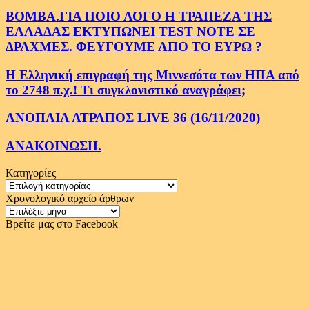
ΒΟΜΒΑ.ΓΙΑ ΠΟΙΟ ΛΟΓΟ Η ΤΡΑΠΕΖΑ ΤΗΣ
ΕΛΛΑΔΑΣ ΕΚΤΥΠΩΝΕΙ TEST NOTE ΣΕ
ΔΡΑΧΜΕΣ. ΦΕΥΓΟΥΜΕ ΑΠΟ ΤΟ ΕΥΡΩ ?
Η Ελληνική επιγραφή της Μιννεσότα των ΗΠΑ από
το 2748 π.χ.! Τι συγκλονιστικό αναγράφει;
ΑΝΟΠΑΙΑ ΑΤΡΑΠΟΣ LIVE 36 (16/11/2020)
ΑΝΑΚΟΙΝΩΣΗ.
Κατηγορίες
Κατηγορίες
Χρονολογικό αρχείο άρθρων
Χρονολογικό
αρχείο
Βρείτε μας στο Facebook
άρθρων