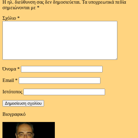
Η ηλ. διεύθυνση σας δεν δημοσιεύεται.
Τα υποχρεωτικά πεδία
σημειώνονται με
*
Σχόλιο
*
Όνομα
*
Email
*
Ιστότοπος
Βιογραφικό