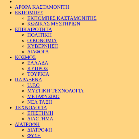
ΑΡΘΡΑ ΚΑΣΤΑΜΟΝΙΤΗ
ΕΚΠΟΜΠΕΣ
ΕΚΠΟΜΠΕΣ ΚΑΣΤΑΜΟΝΙΤΗΣ
ΚΩΔΙΚΑΣ ΜΥΣΤΗΡΙΩΝ
ΕΠΙΚΑΙΡΟΤΗΤΑ
ΠΟΛΙΤΙΚΗ
ΟΙΚΟΝΟΜΙΑ
ΚΥΒΕΡΝΗΣΗ
ΔΙΑΦΟΡΑ
ΚΟΣΜΟΣ
ΕΛΛΑΔΑ
ΚΥΠΡΟΣ
ΤΟΥΡΚΙΑ
ΠΑΡΑΞΕΝΑ
U.F.O
ΜΥΣΤΙΚΗ ΤΕΧΝΟΛΟΓΙΑ
ΜΕΤΑΦΥΣΙΚΟ
ΝΕΑ ΤΑΞΗ
ΤΕΧΝΟΛΟΓΙΑ
ΕΠΙΣΤΗΜΗ
ΔΙΑΣΤΗΜΑ
ΔΙΑΤΡΟΦΗ
ΔΙΑΤΡΟΦΗ
ΦΥΣΗ