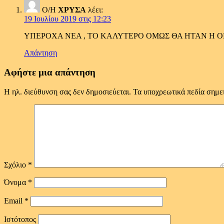
Ο/Η
ΧΡΥΣΑ
λέει:
19 Ιουλίου 2019 στις 12:23
ΥΠΕΡΟΧΑ ΝΕΑ , ΤΟ ΚΑΛΥΤΕΡΟ ΟΜΩΣ ΘΑ ΗΤΑΝ Η 
Απάντηση
Αφήστε μια απάντηση
Η ηλ. διεύθυνση σας δεν δημοσιεύεται.
Τα υποχρεωτικά πεδία σημε
Σχόλιο
*
Όνομα
*
Email
*
Ιστότοπος