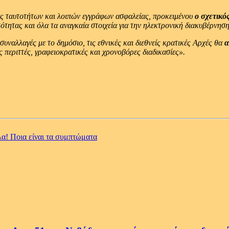
ας ταυτοτήτων και λοιπών εγγράφων ασφαλείας, προκειμένου
ο σχετικό
ότητας και όλα τα αναγκαία στοιχεία για την ηλεκτρονική διακυβέρνηση
συναλλαγές με το δημόσιο, τις εθνικές και διεθνείς κρατικές Αρχές θα
α
ς περιττές, γραφειοκρατικές και χρονοβόρες διαδικασίες».
α! Ποια είναι τα συμπτώματα