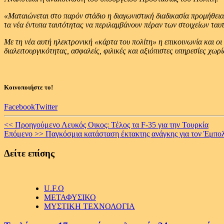
«Ματαιώνεται στο παρόν στάδιο η διαγωνιστική διαδικασία προμήθει
τα νέα έντυπα ταυτότητας να περιλαμβάνουν πέραν των στοιχείων ταυτ
Με τη νέα αυτή ηλεκτρονική «κάρτα του πολίτη» η επικοινωνία και οι 
διαλειτουργικότητας, ασφαλείς, φιλικές και αξιόπιστες υπηρεσίες χωρί
Κοινοποιήστε το!
Facebook
Twitter
Continue
<< Προηγούμενο
Λευκός Οικος: Τέλος τα F-35 για την Τουρκία
Επόμενο >>
Παγκόσμια κατάσταση έκτακτης ανάγκης για τον Έμπολ
Reading
Δείτε επίσης
U.F.O
ΜΕΤΑΦΥΣΙΚΟ
ΜΥΣΤΙΚΗ ΤΕΧΝΟΛΟΓΙΑ