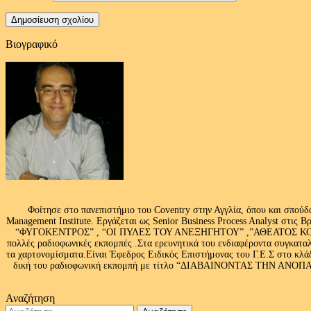
Βιογραφικό
Φοίτησε στο πανεπιστήμιο του Coventry στην Αγγλία, όπου και σπούδ
Management Institute. Εργάζεται ως Senior Business Process Analyst στι
“ΦΥΓΟΚΕΝΤΡΟΣ” , “ΟΙ ΠΥΛΕΣ ΤΟΥ ΑΝΕΞΗΓΗΤΟΥ” ,”ΑΘΕΑΤΟΣ ΚΟΣΜ
πολλές ραδιοφωνικές εκπομπές .Στα ερευνητικά του ενδιαφέροντα συγκαταλ
τα χαρτονομίσματα.Είναι Έφεδρος Ειδικός Επιστήμονας του Γ.Ε.Σ στο
δική του ραδιοφωνική εκπομπή με τίτλο “ΔΙΑΒΑΙΝΟΝΤΑΣ ΤΗΝ ΑΝΟΠΑΙΑ Α
Αναζήτηση
Αναζήτηση