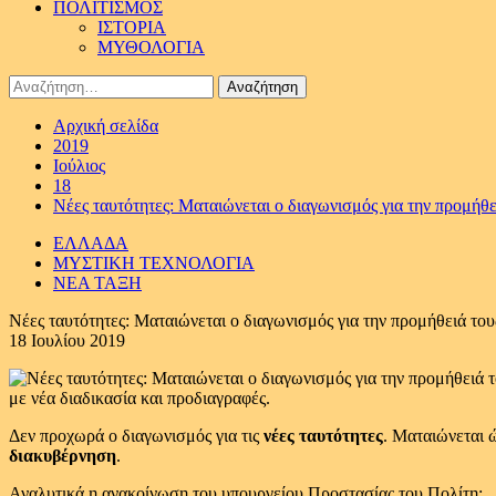
ΠΟΛΙΤΙΣΜΟΣ
ΙΣΤΟΡΙΑ
ΜΥΘΟΛΟΓΙΑ
Αναζήτηση
για:
Αρχική σελίδα
2019
Ιούλιος
18
Νέες ταυτότητες: Ματαιώνεται ο διαγωνισμός για την προμήθε
ΕΛΛΑΔΑ
ΜΥΣΤΙΚΗ ΤΕΧΝΟΛΟΓΙΑ
ΝΕΑ ΤΑΞΗ
Νέες ταυτότητες: Ματαιώνεται ο διαγωνισμός για την προμήθειά του
18 Ιουλίου 2019
με νέα διαδικασία και προδιαγραφές.
Δεν προχωρά ο διαγωνισμός για τις
νέες ταυτότητες
. Ματαιώνεται 
διακυβέρνηση
.
Αναλυτικά η ανακοίνωση του υπουργείου Προστασίας του Πολίτη: