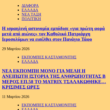
ΔΙΑΦΟΡΑ
ΕΛΛΑΔΑ
ΝΕΑ ΤΑΞΗ
ΠΟΛΙΤΙΚΗ
Η ισραηλινή αστυνομία εμπόδισε «για πρώτη φορά
μετά από αιώνες» τον Καθολικό Πατριάρχη
Ιεροσολύμων να εισέλθει στον Πανάγιο Τάφο
29 Μαρτίου 2026
ΕΚΠΟΜΠΕΣ ΚΑΣΤΑΜΟΝΙΤΗΣ
ΕΛΛΑΔΑ
ΝΕΑ ΕΚΠΟΜΠΗ ΜΟΝΟ ΓΙΑ ΜΕΛΗ Η
ΑΝΕΙΠΩΤΗ ΙΣΤΟΡΙΑ ΤΗΣ ΑΝΘΡΩΠΟΤΗΤΑΣ Β
ΜΕΡΟΣ ΕΠ.58 ΤΟ MATRIX ΤΣΑΛΑΚΩΘΗΚΕ…
ΚΡΙΣΙΜΕΣ ΩΡΕΣ
11 Μαρτίου 2026
ΕΚΠΟΜΠΕΣ ΚΑΣΤΑΜΟΝΙΤΗΣ
ΕΛΛΑΔΑ