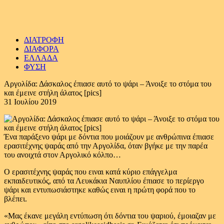
ΔΙΑΤΡΟΦΗ
ΔΙΑΦΟΡΑ
ΕΛΛΑΔΑ
ΦΥΣΗ
Αργολίδα: Δάσκαλος έπιασε αυτό το ψάρι – Άνοιξε το στόμα του
και έμεινε στήλη άλατος [pics]
31 Ιουλίου 2019
Ένα παράξενο ψάρι με δόντια που μοιάζουν με ανθρώπινα έπιασε
ερασιτέχνης ψαράς από την Αργολίδα, όταν βγήκε με την παρέα
του ανοιχτά στον Αργολικό κόλπο…
Ο ερασιτέχνης ψαράς που ειναι κατά κύριο επάγγελμα
εκπαιδευτικός, από τα Λευκάκια Ναυπλίου έπιασε το περίεργο
ψάρι και εντυπωσιάστηκε καθώς ειναι η πρώτη φορά που το
βλέπει.
«Μας έκανε μεγάλη εντύπωση ότι δόντια του ψαριού, έμοιαζαν με