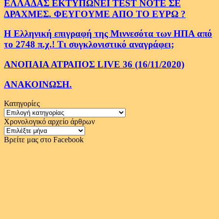
ΕΛΛΑΔΑΣ ΕΚΤΥΠΩΝΕΙ TEST NOTE ΣΕ
ΔΡΑΧΜΕΣ. ΦΕΥΓΟΥΜΕ ΑΠΟ ΤΟ ΕΥΡΩ ?
Η Ελληνική επιγραφή της Μιννεσότα των ΗΠΑ από
το 2748 π.χ.! Τι συγκλονιστικό αναγράφει;
ΑΝΟΠΑΙΑ ΑΤΡΑΠΟΣ LIVE 36 (16/11/2020)
ΑΝΑΚΟΙΝΩΣΗ.
Κατηγορίες
Κατηγορίες
Χρονολογικό αρχείο άρθρων
Χρονολογικό
αρχείο
Βρείτε μας στο Facebook
άρθρων