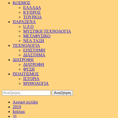
ΚΟΣΜΟΣ
ΕΛΛΑΔΑ
ΚΥΠΡΟΣ
ΤΟΥΡΚΙΑ
ΠΑΡΑΞΕΝΑ
U.F.O
ΜΥΣΤΙΚΗ ΤΕΧΝΟΛΟΓΙΑ
ΜΕΤΑΦΥΣΙΚΟ
ΝΕΑ ΤΑΞΗ
ΤΕΧΝΟΛΟΓΙΑ
ΕΠΙΣΤΗΜΗ
ΔΙΑΣΤΗΜΑ
ΔΙΑΤΡΟΦΗ
ΔΙΑΤΡΟΦΗ
ΦΥΣΗ
ΠΟΛΙΤΙΣΜΟΣ
ΙΣΤΟΡΙΑ
ΜΥΘΟΛΟΓΙΑ
Αναζήτηση
για:
Αρχική σελίδα
2019
Ιούλιος
31