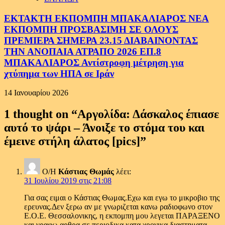
ΕΚΤΑΚΤΗ ΕΚΠΟΜΠΗ ΜΠΑΚΑΛΙΑΡΟΣ ΝΕΑ
ΕΚΠΟΜΠΗ ΠΡΟΣΒΑΣΙΜΗ ΣΕ ΟΛΟΥΣ
ΠΡΕΜΙΕΡΑ ΣΗΜΕΡΑ 23.15 ΔΙΑΒΑΙΝΟΝΤΑΣ
ΤΗΝ ΑΝΟΠΑΙΑ ΑΤΡΑΠΟ 2026 ΕΠ.8
ΜΠΑΚΑΛΙΑΡΟΣ Αντίστροφη μέτρηση για
χτύπημα των ΗΠΑ σε Ιράν
14 Ιανουαρίου 2026
1 thought on “
Αργολίδα: Δάσκαλος έπιασε
αυτό το ψάρι – Άνοιξε το στόμα του και
έμεινε στήλη άλατος [pics]
”
Ο/Η
Κάστιας Θωμάς
λέει:
31 Ιουλίου 2019 στις 21:08
Για σας ειμαι ο Κάστιας Θωμας.Εχω και εγω το μικροβιο της
ερευνας.Δεν ξερω αν με γνωριζεται κανω ραδιοφωνο στον
Ε.Ο.Ε. Θεσσαλονικης, η εκπομπη μου λεγεται ΠΑΡΑΞΕΝΟ
και γραφω αρθρα σε περιοδικα κατα χρονικα διαστηματα