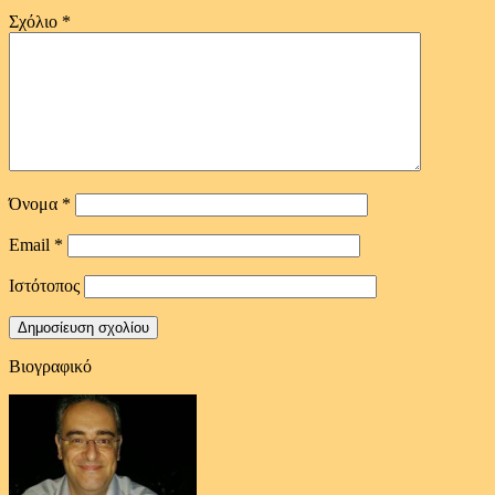
Σχόλιο
*
Όνομα
*
Email
*
Ιστότοπος
Βιογραφικό