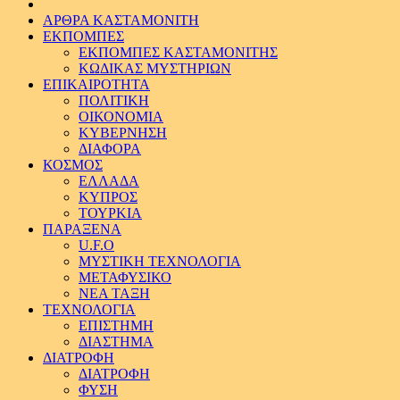
ΑΡΘΡΑ ΚΑΣΤΑΜΟΝΙΤΗ
ΕΚΠΟΜΠΕΣ
ΕΚΠΟΜΠΕΣ ΚΑΣΤΑΜΟΝΙΤΗΣ
ΚΩΔΙΚΑΣ ΜΥΣΤΗΡΙΩΝ
ΕΠΙΚΑΙΡΟΤΗΤΑ
ΠΟΛΙΤΙΚΗ
ΟΙΚΟΝΟΜΙΑ
ΚΥΒΕΡΝΗΣΗ
ΔΙΑΦΟΡΑ
ΚΟΣΜΟΣ
ΕΛΛΑΔΑ
ΚΥΠΡΟΣ
ΤΟΥΡΚΙΑ
ΠΑΡΑΞΕΝΑ
U.F.O
ΜΥΣΤΙΚΗ ΤΕΧΝΟΛΟΓΙΑ
ΜΕΤΑΦΥΣΙΚΟ
ΝΕΑ ΤΑΞΗ
ΤΕΧΝΟΛΟΓΙΑ
ΕΠΙΣΤΗΜΗ
ΔΙΑΣΤΗΜΑ
ΔΙΑΤΡΟΦΗ
ΔΙΑΤΡΟΦΗ
ΦΥΣΗ