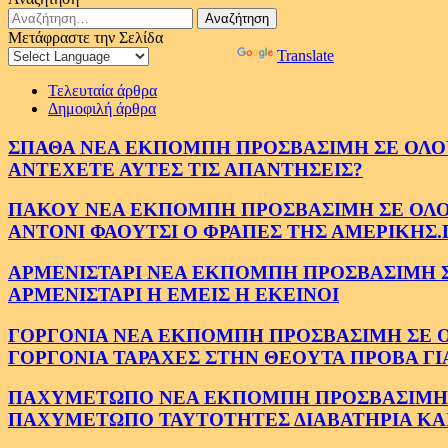
Αναζήτηση
για:
Μετάφραστε την Σελίδα
Powered by
Translate
Τελευταία άρθρα
Δημοφιλή άρθρα
ΣΠΑΘΑ ΝΕΑ ΕΚΠΟΜΠΗ ΠΡΟΣΒΑΣΙΜΗ ΣΕ ΟΛΟΥΣ
ΑΝΤΕΧΕΤΕ ΑΥΤΕΣ ΤΙΣ ΑΠΑΝΤΗΣΕΙΣ?
ΠΑΚΟΥ ΝΕΑ ΕΚΠΟΜΠΗ ΠΡΟΣΒΑΣΙΜΗ ΣΕ ΟΛΟΥΣ
ΑΝΤΟΝΙ ΦΑΟΥΤΣΙ Ο ΦΡΑΠΕΣ ΤΗΣ ΑΜΕΡΙΚΗΣ.
ΑΡΜΕΝΙΣΤΑΡΙ ΝΕΑ ΕΚΠΟΜΠΗ ΠΡΟΣΒΑΣΙΜΗ ΣΕ 
ΑΡΜΕΝΙΣΤΑΡΙ Η ΕΜΕΙΣ Η ΕΚΕΙΝΟΙ
ΓΟΡΓΟΝΙΑ ΝΕΑ ΕΚΠΟΜΠΗ ΠΡΟΣΒΑΣΙΜΗ ΣΕ ΟΛΟ
ΓΟΡΓΟΝΙΑ ΤΑΡΑΧΕΣ ΣΤΗΝ ΘΕΟΥΤΑ ΠΡΟΒΑ ΓΙ
ΠΑΧΥΜΕΤΩΠΟ ΝΕΑ ΕΚΠΟΜΠΗ ΠΡΟΣΒΑΣΙΜΗ ΣΕ 
ΠΑΧΥΜΕΤΩΠΟ ΤΑΥΤΟΤΗΤΕΣ ΔΙΑΒΑΤΗΡΙΑ ΚΑΙ