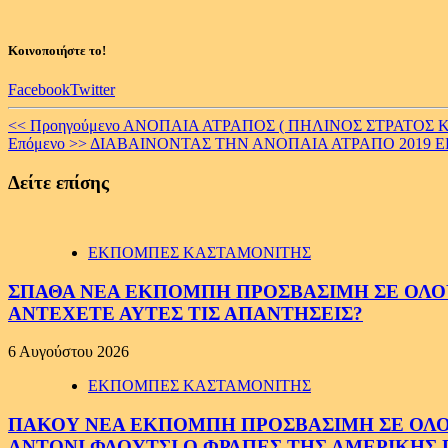
Κοινοποιήστε το!
Facebook
Twitter
Continue
<< Προηγούμενο
ΑΝΟΠΑΙΑ ΑΤΡΑΠΟΣ ( ΠΗΛΙΝΟΣ ΣΤΡΑΤΟΣ Κ
Επόμενο >>
ΔΙΑΒΑΙΝΟΝΤΑΣ ΤΗΝ ΑΝΟΠΑΙΑ ΑΤΡΑΠΟ 2019 ΕΠ
Reading
Δείτε επίσης
ΕΚΠΟΜΠΕΣ ΚΑΣΤΑΜΟΝΙΤΗΣ
ΣΠΑΘΑ ΝΕΑ ΕΚΠΟΜΠΗ ΠΡΟΣΒΑΣΙΜΗ ΣΕ ΟΛΟΥΣ
ΑΝΤΕΧΕΤΕ ΑΥΤΕΣ ΤΙΣ ΑΠΑΝΤΗΣΕΙΣ?
6 Αυγούστου 2026
ΕΚΠΟΜΠΕΣ ΚΑΣΤΑΜΟΝΙΤΗΣ
ΠΑΚΟΥ ΝΕΑ ΕΚΠΟΜΠΗ ΠΡΟΣΒΑΣΙΜΗ ΣΕ ΟΛΟΥΣ
ΑΝΤΟΝΙ ΦΑΟΥΤΣΙ Ο ΦΡΑΠΕΣ ΤΗΣ ΑΜΕΡΙΚΗΣ.