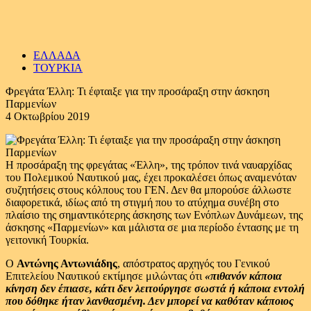
ΕΛΛΑΔΑ
ΤΟΥΡΚΙΑ
Φρεγάτα Έλλη: Τι έφταιξε για την προσάραξη στην άσκηση
Παρμενίων
4 Οκτωβρίου 2019
Η προσάραξη της φρεγάτας «Έλλη», της τρόπον τινά ναυαρχίδας
του Πολεμικού Ναυτικού μας, έχει προκαλέσει όπως αναμενόταν
συζητήσεις στους κόλπους του ΓΕΝ. Δεν θα μπορούσε άλλωστε
διαφορετικά, ιδίως από τη στιγμή που το ατύχημα συνέβη στο
πλαίσιο της σημαντικότερης άσκησης των Ενόπλων Δυνάμεων, της
άσκησης «Παρμενίων» και μάλιστα σε μια περίοδο έντασης με τη
γειτονική Τουρκία.
Ο
Αντώνης Αντωνιάδης
, απόστρατος αρχηγός του Γενικού
Επιτελείου Ναυτικού εκτίμησε μιλώντας ότι
«πιθανόν κάποια
κίνηση δεν έπιασε, κάτι δεν λειτούργησε σωστά ή κάποια εντολή
που δόθηκε ήταν λανθασμένη. Δεν μπορεί να καθόταν κάποιος