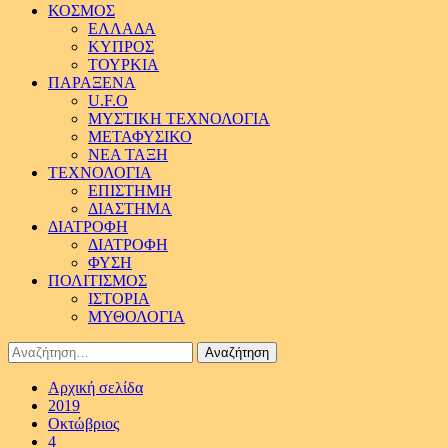
ΚΟΣΜΟΣ
ΕΛΛΑΔΑ
ΚΥΠΡΟΣ
ΤΟΥΡΚΙΑ
ΠΑΡΑΞΕΝΑ
U.F.O
ΜΥΣΤΙΚΗ ΤΕΧΝΟΛΟΓΙΑ
ΜΕΤΑΦΥΣΙΚΟ
ΝΕΑ ΤΑΞΗ
ΤΕΧΝΟΛΟΓΙΑ
ΕΠΙΣΤΗΜΗ
ΔΙΑΣΤΗΜΑ
ΔΙΑΤΡΟΦΗ
ΔΙΑΤΡΟΦΗ
ΦΥΣΗ
ΠΟΛΙΤΙΣΜΟΣ
ΙΣΤΟΡΙΑ
ΜΥΘΟΛΟΓΙΑ
Αναζήτηση
για:
Αρχική σελίδα
2019
Οκτώβριος
4