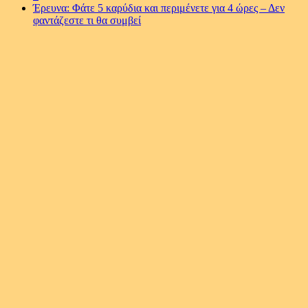
Έρευνα: Φάτε 5 καρύδια και περιμένετε για 4 ώρες – Δεν
φαντάζεστε τι θα συμβεί