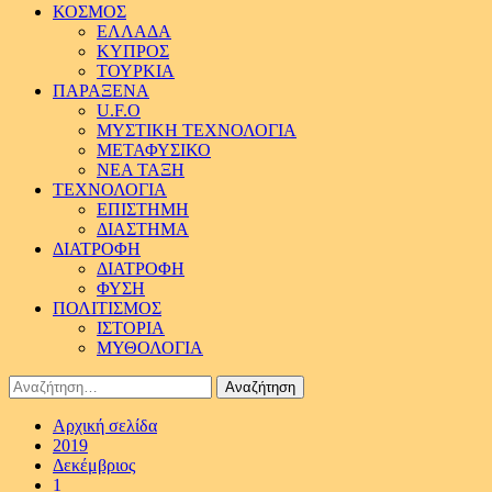
ΚΟΣΜΟΣ
ΕΛΛΑΔΑ
ΚΥΠΡΟΣ
ΤΟΥΡΚΙΑ
ΠΑΡΑΞΕΝΑ
U.F.O
ΜΥΣΤΙΚΗ ΤΕΧΝΟΛΟΓΙΑ
ΜΕΤΑΦΥΣΙΚΟ
ΝΕΑ ΤΑΞΗ
ΤΕΧΝΟΛΟΓΙΑ
ΕΠΙΣΤΗΜΗ
ΔΙΑΣΤΗΜΑ
ΔΙΑΤΡΟΦΗ
ΔΙΑΤΡΟΦΗ
ΦΥΣΗ
ΠΟΛΙΤΙΣΜΟΣ
ΙΣΤΟΡΙΑ
ΜΥΘΟΛΟΓΙΑ
Αναζήτηση
για:
Αρχική σελίδα
2019
Δεκέμβριος
1