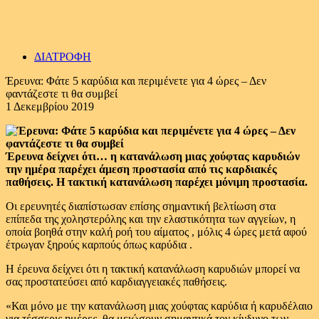
ΔΙΑΤΡΟΦΗ
Έρευνα: Φάτε 5 καρύδια και περιμένετε για 4 ώρες – Δεν
φαντάζεστε τι θα συμβεί
1 Δεκεμβρίου 2019
Έρευνα δείχνει ότι… η κατανάλωση μιας χούφτας καρυδιών
την ημέρα παρέχει άμεση προστασία από τις καρδιακές
παθήσεις. Η τακτική κατανάλωση παρέχει μόνιμη προστασία.
Οι ερευνητές διαπίστωσαν επίσης σημαντική βελτίωση στα
επίπεδα της χοληστερόλης και την ελαστικότητα των αγγείων, η
οποία βοηθά στην καλή ροή του αίματος , μόλις 4 ώρες μετά αφού
έτρωγαν ξηρούς καρπούς όπως καρύδια .
Η έρευνα δείχνει ότι η τακτική κατανάλωση καρυδιών μπορεί να
σας προστατεύσει από καρδιαγγειακές παθήσεις.
«Και μόνο με την κατανάλωση μιας χούφτας καρύδια ή καρυδέλαιο
για τέσσερις ημέρες, θα μειώσουν σημαντικά τον κίνδυνο των