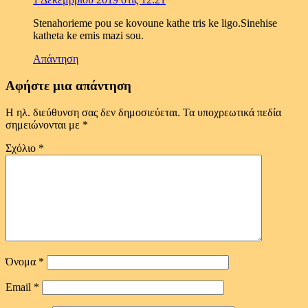
Stenahorieme pou se kovoune kathe tris ke ligo.Sinehise
katheta ke emis mazi sou.
Απάντηση
Αφήστε μια απάντηση
Η ηλ. διεύθυνση σας δεν δημοσιεύεται.
Τα υποχρεωτικά πεδία
σημειώνονται με
*
Σχόλιο
*
Όνομα
*
Email
*