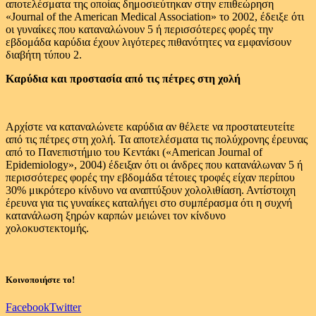
αποτελέσματα της οποίας δημοσιεύτηκαν στην επιθεώρηση
«Journal of the American Medical Association» το 2002, έδειξε ότι
οι γυναίκες που καταναλώνουν 5 ή περισσότερες φορές την
εβδομάδα καρύδια έχουν λιγότερες πιθανότητες να εμφανίσουν
διαβήτη τύπου 2.
Καρύδια και προστασία από τις πέτρες στη χολή
Αρχίστε να καταναλώνετε καρύδια αν θέλετε να προστατευτείτε
από τις πέτρες στη χολή. Τα αποτελέσματα τις πολύχρονης έρευνας
από το Πανεπιστήμιο του Κεντάκι («American Journal of
Epidemiology», 2004) έδειξαν ότι οι άνδρες που κατανάλωναν 5 ή
περισσότερες φορές την εβδομάδα τέτοιες τροφές είχαν περίπου
30% μικρότερο κίνδυνο να αναπτύξουν χολολιθίαση. Αντίστοιχη
έρευνα για τις γυναίκες καταλήγει στο συμπέρασμα ότι η συχνή
κατανάλωση ξηρών καρπών μειώνει τον κίνδυνο
χολοκυστεκτομής.
Κοινοποιήστε το!
Facebook
Twitter