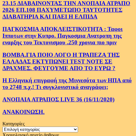
23.15 ΔΙΑΒΑΙΝΟΝΤΑΣ ΤΗΝ ΑΝΟΠΑΙΑ ΑΤΡΑΠΟ
2026 ΕΠ.108 ΠΑΧΥΜΕΤΩΠΟ ΤΑΥΤΟΤΗΤΕΣ
ΔΙΑΒΑΤΗΡΙΑ ΚΑΙ ΠΑΕΙ Η ΕΛΠΙΔΑ
ΠΑΓΚΟΣΜΙΑ ΑΠΟΚΛΕΙΣΤΙΚΟΤΗΤΑ : Ταφοι
Ιπποτων στην Κυπρο. Παγκοσμια Ανατροπη της
εναρξης του Τεκτονισμου .250 χρονια πιο πριν
ΒΟΜΒΑ.ΓΙΑ ΠΟΙΟ ΛΟΓΟ Η ΤΡΑΠΕΖΑ ΤΗΣ
ΕΛΛΑΔΑΣ ΕΚΤΥΠΩΝΕΙ TEST NOTE ΣΕ
ΔΡΑΧΜΕΣ. ΦΕΥΓΟΥΜΕ ΑΠΟ ΤΟ ΕΥΡΩ ?
Η Ελληνική επιγραφή της Μιννεσότα των ΗΠΑ από
το 2748 π.χ.! Τι συγκλονιστικό αναγράφει;
ΑΝΟΠΑΙΑ ΑΤΡΑΠΟΣ LIVE 36 (16/11/2020)
ΑΝΑΚΟΙΝΩΣΗ.
Κατηγορίες
Κατηγορίες
Χρονολογικό αρχείο άρθρων