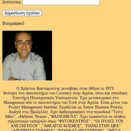
Ιστότοπος
Βιογραφικό
Ο Χρήστος Κασταμονίτης γεννήθηκε στην Αθήνα το 1973.
Φοίτησε στο πανεπιστήμιο του Coventry στην Αγγλία, όπου και σπούδασε
Επιστήμη Ηλεκτρονικών Υπολογιστών. Έχει μεταπτυχιακό στο
Management από το πανεπιστήμιο του Υork στην Αγγλία. Είναι μέλος του
Project Management Institute. Εργάζεται ως Senior Business Process
Analyst στις Βρυξελλες. Εχει Αρθρογραφησει στα περιοδικά “Τρίτο
Μάτι”, «Hellenic Nexus» ,”ΦΑΙΝΟΜΕΝΑ”. Έχει εμφανιστεί σε πλήθος
τηλεοπτικών εκπομπών όπως “ΦΥΓΟΚΕΝΤΡΟΣ” , “ΟΙ ΠΥΛΕΣ ΤΟΥ
ΑΝΕΞΗΓΗΤΟΥ” ,”ΑΘΕΑΤΟΣ ΚΟΣΜΟΣ”, “ΠΑΝΩ ΣΤΗΝ ΩΡΑ”
,”ΑΠΟΡΡΗΤΑ ΣΕΝΑΡΙΑ”, “ΚΩΔΙΚΑΣ ΜΥΣΤΗΡΙΩΝ” , “MEGA