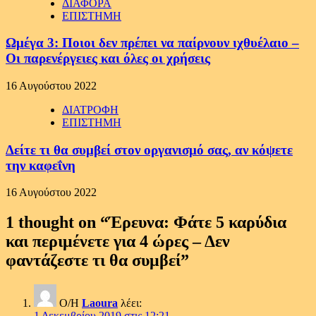
ΔΙΑΦΟΡΑ
ΕΠΙΣΤΗΜΗ
Ωμέγα 3: Ποιοι δεν πρέπει να παίρνουν ιχθυέλαιο –
Οι παρενέργειες και όλες οι χρήσεις
16 Αυγούστου 2022
ΔΙΑΤΡΟΦΗ
ΕΠΙΣΤΗΜΗ
Δείτε τι θα συμβεί στον οργανισμό σας, αν κόψετε
την καφεΐνη
16 Αυγούστου 2022
1 thought on “
Έρευνα: Φάτε 5 καρύδια
και περιμένετε για 4 ώρες – Δεν
φαντάζεστε τι θα συμβεί
”
Ο/Η
Laoura
λέει:
1 Δεκεμβρίου 2019 στις 12:21