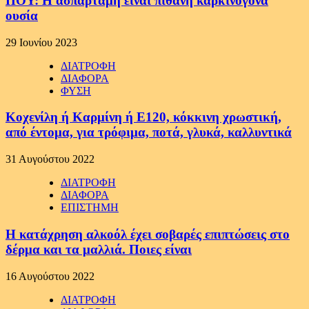
ΠΟΥ: Η ασπαρτάμη είναι πιθανή καρκινογόνα
ουσία
29 Ιουνίου 2023
ΔΙΑΤΡΟΦΗ
ΔΙΑΦΟΡΑ
ΦΥΣΗ
Κοχενίλη ή Καρμίνη ή Ε120, κόκκινη χρωστική,
από έντομα, για τρόφιμα, ποτά, γλυκά, καλλυντικά
31 Αυγούστου 2022
ΔΙΑΤΡΟΦΗ
ΔΙΑΦΟΡΑ
ΕΠΙΣΤΗΜΗ
Η κατάχρηση αλκοόλ έχει σοβαρές επιπτώσεις στο
δέρμα και τα μαλλιά. Ποιες είναι
16 Αυγούστου 2022
ΔΙΑΤΡΟΦΗ