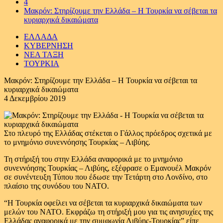
4
Μακρόν: Στηρίζουμε την Ελλάδα – Η Τουρκία να σέβεται τα
κυριαρχικά δικαιώματα
ΕΛΛΑΔΑ
ΚΥΒΕΡΝΗΣΗ
ΝΕΑ ΤΑΞΗ
ΤΟΥΡΚΙΑ
Μακρόν: Στηρίζουμε την Ελλάδα – Η Τουρκία να σέβεται τα
κυριαρχικά δικαιώματα
4 Δεκεμβρίου 2019
Στο πλευρό της Ελλάδας στέκεται ο Γάλλος πρόεδρος σχετικά με
το μνημόνιο συνεννόησης Τουρκίας – Λιβύης.
Τη στήριξή του στην Ελλάδα αναφορικά με το μνημόνιο
συνεννόησης Τουρκίας – Λιβύης, εξέφρασε ο Εμανουέλ Μακρόν
σε συνέντευξη Τύπου που έδωσε την Τετάρτη στο Λονδίνο, στο
πλαίσιο της συνόδου του ΝΑΤΟ.
“Η Τουρκία οφείλει να σέβεται τα κυριαρχικά δικαιώματα των
μελών του ΝΑΤΟ. Εκφράζω τη στήριξή μου για τις ανησυχίες της
Ελλάδας αναφορικά με την συμφωνία Λιβύης-Τουρκίας” είπε