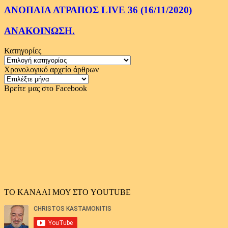
ΑΝΟΠΑΙΑ ΑΤΡΑΠΟΣ LIVE 36 (16/11/2020)
ΑΝΑΚΟΙΝΩΣΗ.
Κατηγορίες
Κατηγορίες
Χρονολογικό αρχείο άρθρων
Χρονολογικό
αρχείο
Βρείτε μας στο Facebook
άρθρων
ΤΟ ΚΑΝΑΛΙ ΜΟΥ ΣΤΟ YOUTUBE