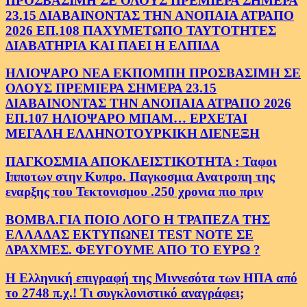
ΠΡΟΣΒΑΣΙΜΗ ΣΕ ΟΛΟΥΣ ΠΡΕΜΙΕΡΑ ΣΗΜΕΡΑ
23.15 ΔΙΑΒΑΙΝΟΝΤΑΣ ΤΗΝ ΑΝΟΠΑΙΑ ΑΤΡΑΠΟ
2026 ΕΠ.108 ΠΑΧΥΜΕΤΩΠΟ ΤΑΥΤΟΤΗΤΕΣ
ΔΙΑΒΑΤΗΡΙΑ ΚΑΙ ΠΑΕΙ Η ΕΛΠΙΔΑ
ΗΛΙΟΨΑΡΟ ΝΕΑ ΕΚΠΟΜΠΗ ΠΡΟΣΒΑΣΙΜΗ ΣΕ
ΟΛΟΥΣ ΠΡΕΜΙΕΡΑ ΣΗΜΕΡΑ 23.15
ΔΙΑΒΑΙΝΟΝΤΑΣ ΤΗΝ ΑΝΟΠΑΙΑ ΑΤΡΑΠΟ 2026
ΕΠ.107 ΗΛΙΟΨΑΡΟ ΜΠΑΜ… ΕΡΧΕΤΑΙ
ΜΕΓΑΛΗ ΕΛΛΗΝΟΤΟΥΡΚΙΚΗ ΔΙΕΝΕΞΗ
ΠΑΓΚΟΣΜΙΑ ΑΠΟΚΛΕΙΣΤΙΚΟΤΗΤΑ : Ταφοι
Ιπποτων στην Κυπρο. Παγκοσμια Ανατροπη της
εναρξης του Τεκτονισμου .250 χρονια πιο πριν
ΒΟΜΒΑ.ΓΙΑ ΠΟΙΟ ΛΟΓΟ Η ΤΡΑΠΕΖΑ ΤΗΣ
ΕΛΛΑΔΑΣ ΕΚΤΥΠΩΝΕΙ TEST NOTE ΣΕ
ΔΡΑΧΜΕΣ. ΦΕΥΓΟΥΜΕ ΑΠΟ ΤΟ ΕΥΡΩ ?
Η Ελληνική επιγραφή της Μιννεσότα των ΗΠΑ από
το 2748 π.χ.! Τι συγκλονιστικό αναγράφει;