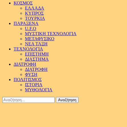
ΚΟΣΜΟΣ
ΕΛΛΑΔΑ
ΚΥΠΡΟΣ
ΤΟΥΡΚΙΑ
ΠΑΡΑΞΕΝΑ
U.F.O
ΜΥΣΤΙΚΗ ΤΕΧΝΟΛΟΓΙΑ
ΜΕΤΑΦΥΣΙΚΟ
ΝΕΑ ΤΑΞΗ
ΤΕΧΝΟΛΟΓΙΑ
ΕΠΙΣΤΗΜΗ
ΔΙΑΣΤΗΜΑ
ΔΙΑΤΡΟΦΗ
ΔΙΑΤΡΟΦΗ
ΦΥΣΗ
ΠΟΛΙΤΙΣΜΟΣ
ΙΣΤΟΡΙΑ
ΜΥΘΟΛΟΓΙΑ
Αναζήτηση
για: