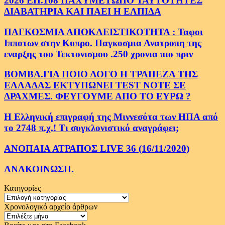
2026 ΕΠ.108 ΠΑΧΥΜΕΤΩΠΟ ΤΑΥΤΟΤΗΤΕΣ
ΔΙΑΒΑΤΗΡΙΑ ΚΑΙ ΠΑΕΙ Η ΕΛΠΙΔΑ
ΠΑΓΚΟΣΜΙΑ ΑΠΟΚΛΕΙΣΤΙΚΟΤΗΤΑ : Ταφοι
Ιπποτων στην Κυπρο. Παγκοσμια Ανατροπη της
εναρξης του Τεκτονισμου .250 χρονια πιο πριν
ΒΟΜΒΑ.ΓΙΑ ΠΟΙΟ ΛΟΓΟ Η ΤΡΑΠΕΖΑ ΤΗΣ
ΕΛΛΑΔΑΣ ΕΚΤΥΠΩΝΕΙ TEST NOTE ΣΕ
ΔΡΑΧΜΕΣ. ΦΕΥΓΟΥΜΕ ΑΠΟ ΤΟ ΕΥΡΩ ?
Η Ελληνική επιγραφή της Μιννεσότα των ΗΠΑ από
το 2748 π.χ.! Τι συγκλονιστικό αναγράφει;
ΑΝΟΠΑΙΑ ΑΤΡΑΠΟΣ LIVE 36 (16/11/2020)
ΑΝΑΚΟΙΝΩΣΗ.
Κατηγορίες
Κατηγορίες
Χρονολογικό αρχείο άρθρων
Χρονολογικό
αρχείο