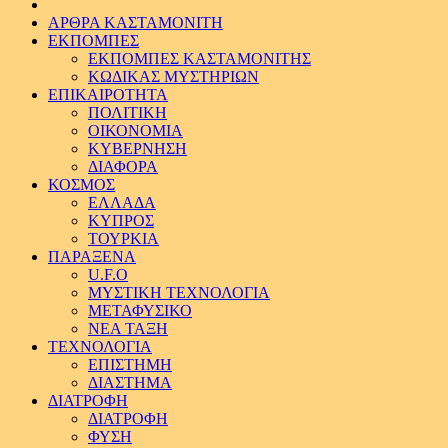
ΑΡΘΡΑ ΚΑΣΤΑΜΟΝΙΤΗ
ΕΚΠΟΜΠΕΣ
ΕΚΠΟΜΠΕΣ ΚΑΣΤΑΜΟΝΙΤΗΣ
ΚΩΔΙΚΑΣ ΜΥΣΤΗΡΙΩΝ
ΕΠΙΚΑΙΡΟΤΗΤΑ
ΠΟΛΙΤΙΚΗ
ΟΙΚΟΝΟΜΙΑ
ΚΥΒΕΡΝΗΣΗ
ΔΙΑΦΟΡΑ
ΚΟΣΜΟΣ
ΕΛΛΑΔΑ
ΚΥΠΡΟΣ
ΤΟΥΡΚΙΑ
ΠΑΡΑΞΕΝΑ
U.F.O
ΜΥΣΤΙΚΗ ΤΕΧΝΟΛΟΓΙΑ
ΜΕΤΑΦΥΣΙΚΟ
ΝΕΑ ΤΑΞΗ
ΤΕΧΝΟΛΟΓΙΑ
ΕΠΙΣΤΗΜΗ
ΔΙΑΣΤΗΜΑ
ΔΙΑΤΡΟΦΗ
ΔΙΑΤΡΟΦΗ
ΦΥΣΗ