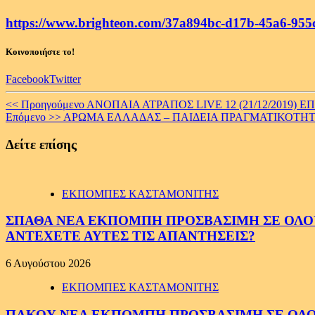
https://www.brighteon.com/37a894bc-d17b-45a6-955
Κοινοποιήστε το!
Facebook
Twitter
Continue
<< Προηγούμενο
ΑΝΟΠΑΙΑ ΑΤΡΑΠΟΣ LIVE 12 (21/12/2019) Ε
Επόμενο >>
ΑΡΩΜΑ ΕΛΛΑΔΑΣ – ΠΑΙΔΕΙΑ ΠΡΑΓΜΑΤΙΚΟΤΗ
Reading
Δείτε επίσης
ΕΚΠΟΜΠΕΣ ΚΑΣΤΑΜΟΝΙΤΗΣ
ΣΠΑΘΑ ΝΕΑ ΕΚΠΟΜΠΗ ΠΡΟΣΒΑΣΙΜΗ ΣΕ ΟΛΟΥΣ
ΑΝΤΕΧΕΤΕ ΑΥΤΕΣ ΤΙΣ ΑΠΑΝΤΗΣΕΙΣ?
6 Αυγούστου 2026
ΕΚΠΟΜΠΕΣ ΚΑΣΤΑΜΟΝΙΤΗΣ
ΠΑΚΟΥ ΝΕΑ ΕΚΠΟΜΠΗ ΠΡΟΣΒΑΣΙΜΗ ΣΕ ΟΛΟΥΣ