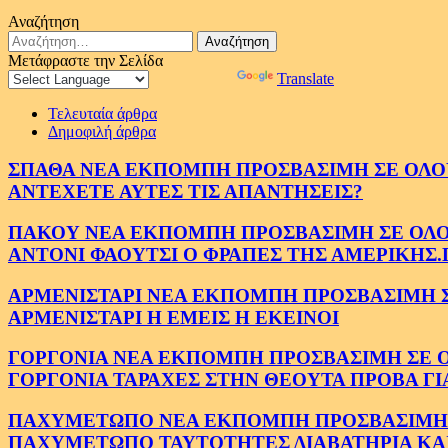
Αναζήτηση
Αναζήτηση
για:
Μετάφραστε την Σελίδα
Powered by
Translate
Τελευταία άρθρα
Δημοφιλή άρθρα
ΣΠΑΘΑ ΝΕΑ ΕΚΠΟΜΠΗ ΠΡΟΣΒΑΣΙΜΗ ΣΕ ΟΛΟΥΣ
ΑΝΤΕΧΕΤΕ ΑΥΤΕΣ ΤΙΣ ΑΠΑΝΤΗΣΕΙΣ?
ΠΑΚΟΥ ΝΕΑ ΕΚΠΟΜΠΗ ΠΡΟΣΒΑΣΙΜΗ ΣΕ ΟΛΟΥΣ
ΑΝΤΟΝΙ ΦΑΟΥΤΣΙ Ο ΦΡΑΠΕΣ ΤΗΣ ΑΜΕΡΙΚΗΣ.
ΑΡΜΕΝΙΣΤΑΡΙ ΝΕΑ ΕΚΠΟΜΠΗ ΠΡΟΣΒΑΣΙΜΗ ΣΕ 
ΑΡΜΕΝΙΣΤΑΡΙ Η ΕΜΕΙΣ Η ΕΚΕΙΝΟΙ
ΓΟΡΓΟΝΙΑ ΝΕΑ ΕΚΠΟΜΠΗ ΠΡΟΣΒΑΣΙΜΗ ΣΕ ΟΛΟ
ΓΟΡΓΟΝΙΑ ΤΑΡΑΧΕΣ ΣΤΗΝ ΘΕΟΥΤΑ ΠΡΟΒΑ ΓΙ
ΠΑΧΥΜΕΤΩΠΟ ΝΕΑ ΕΚΠΟΜΠΗ ΠΡΟΣΒΑΣΙΜΗ ΣΕ 
ΠΑΧΥΜΕΤΩΠΟ ΤΑΥΤΟΤΗΤΕΣ ΔΙΑΒΑΤΗΡΙΑ ΚΑΙ