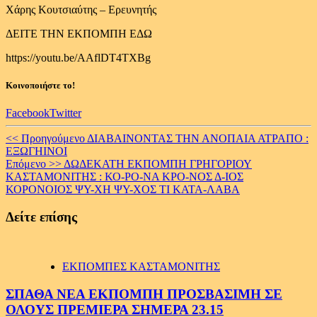
Χάρης Κουτσιαύτης – Ερευνητής
ΔΕΙΤΕ ΤΗΝ ΕΚΠΟΜΠΗ ΕΔΩ
https://youtu.be/AAflDT4TXBg
Κοινοποιήστε το!
Facebook
Twitter
Continue
<< Προηγούμενο
ΔΙΑΒΑΙΝΟΝΤΑΣ ΤΗΝ ΑΝΟΠΑΙΑ ΑΤΡΑΠΟ :
ΕΞΩΓΗΙΝΟΙ
Reading
Επόμενο >>
ΔΩΔΕΚΑΤΗ ΕΚΠΟΜΠΗ ΓΡΗΓΟΡΙΟΥ
ΚΑΣΤΑΜΟΝΙΤΗΣ : ΚΟ-ΡΟ-ΝΑ ΚΡΟ-ΝΟΣ Δ-ΙΟΣ
ΚΟΡΟΝΟΙΟΣ ΨΥ-ΧΗ ΨΥ-ΧΟΣ ΤΙ ΚΑΤΑ-ΛΑΒΑ
Δείτε επίσης
ΕΚΠΟΜΠΕΣ ΚΑΣΤΑΜΟΝΙΤΗΣ
ΣΠΑΘΑ ΝΕΑ ΕΚΠΟΜΠΗ ΠΡΟΣΒΑΣΙΜΗ ΣΕ
ΟΛΟΥΣ ΠΡΕΜΙΕΡΑ ΣΗΜΕΡΑ 23.15