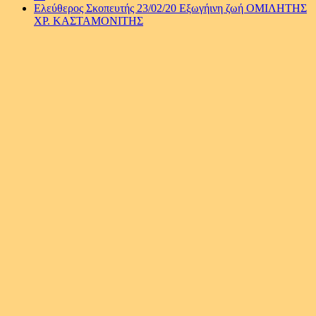
Ελεύθερος Σκοπευτής 23/02/20 Εξωγήινη ζωή ΟΜΙΛΗΤΗΣ
ΧΡ. ΚΑΣΤΑΜΟΝΙΤΗΣ