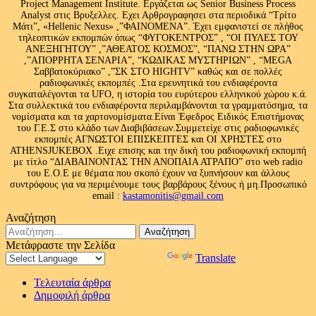
Project Management Institute. Εργάζεται ως Senior Business Process
Analyst στις Βρυξελλες. Εχει Αρθρογραφησει στα περιοδικά “Τρίτο
Μάτι”, «Hellenic Nexus» ,”ΦΑΙΝΟΜΕΝΑ”. Έχει εμφανιστεί σε πλήθος
τηλεοπτικών εκπομπών όπως “ΦΥΓΟΚΕΝΤΡΟΣ” , “ΟΙ ΠΥΛΕΣ ΤΟΥ
ΑΝΕΞΗΓΗΤΟΥ” ,”ΑΘΕΑΤΟΣ ΚΟΣΜΟΣ”, “ΠΑΝΩ ΣΤΗΝ ΩΡΑ”
,”ΑΠΟΡΡΗΤΑ ΣΕΝΑΡΙΑ”, “ΚΩΔΙΚΑΣ ΜΥΣΤΗΡΙΩΝ” , “MEGA
Σαββατοκύριακο” ,”ΣΚ ΣΤΟ HIGHTV” καθώς και σε πολλές
ραδιοφωνικές εκπομπές .Στα ερευνητικά του ενδιαφέροντα
συγκαταλέγονται τα UFO, η ιστορία του ευρύτερου ελληνικού χώρου κ.ά.
Στα συλλεκτικά του ενδιαφέροντα περιλαμβάνονται τα γραμματόσημα, τα
νομίσματα και τα χαρτονομίσματα.Είναι Έφεδρος Ειδικός Επιστήμονας
του Γ.Ε.Σ στο κλάδο των Διαβιβάσεων.Συμμετείχε στις ραδιοφωνικές
εκπομπές ΑΓΝΩΣΤΟΙ ΕΠΙΣΚΕΠΤΕΣ και ΟΙ ΧΡΗΣΤΕΣ στο
ATHENSJUKEBOX .Ειχε επισης και την δική του ραδιοφωνική εκπομπή
με τίτλο “ΔΙΑΒΑΙΝΟΝΤΑΣ ΤΗΝ ΑΝΟΠΑΙΑ ΑΤΡΑΠΟ” στο web radio
του Ε.Ο.Ε με θέματα που σκοπό έχουν να ξυπνήσουν και άλλους
συντρόφους για να περιμένουμε τους βαρβάρους ξένους ή μη.Προσωπικό
email :
kastamonitis@gmail.com
Αναζήτηση
Αναζήτηση
για:
Μετάφραστε την Σελίδα
Powered by
Translate
Τελευταία άρθρα
Δημοφιλή άρθρα