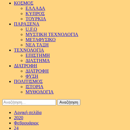
ΚΟΣΜΟΣ
ΕΛΛΑΔΑ
ΚΥΠΡΟΣ
ΤΟΥΡΚΙΑ
ΠΑΡΑΞΕΝΑ
U.F.O
ΜΥΣΤΙΚΗ ΤΕΧΝΟΛΟΓΙΑ
ΜΕΤΑΦΥΣΙΚΟ
ΝΕΑ ΤΑΞΗ
ΤΕΧΝΟΛΟΓΙΑ
ΕΠΙΣΤΗΜΗ
ΔΙΑΣΤΗΜΑ
ΔΙΑΤΡΟΦΗ
ΔΙΑΤΡΟΦΗ
ΦΥΣΗ
ΠΟΛΙΤΙΣΜΟΣ
ΙΣΤΟΡΙΑ
ΜΥΘΟΛΟΓΙΑ
Αναζήτηση
για:
Αρχική σελίδα
2020
Φεβρουάριος
24