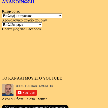
ΑΝΑΚΟΙΝΩΣΗ.
Κατηγορίες
Κατηγορίες
Χρονολογικό αρχείο άρθρων
Χρονολογικό
αρχείο
Βρείτε μας στο Facebook
άρθρων
ΤΟ ΚΑΝΑΛΙ ΜΟΥ ΣΤΟ YOUTUBE
Ακολουθήστε με στο Twitter