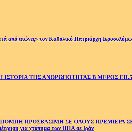
ετά από αιώνες» τον Καθολικό Πατριάρχη Ιεροσολύμων
 ΙΣΤΟΡΙΑ ΤΗΣ ΑΝΘΡΩΠΟΤΗΤΑΣ Β ΜΕΡΟΣ ΕΠ.
ΜΠΗ ΠΡΟΣΒΑΣΙΜΗ ΣΕ ΟΛΟΥΣ ΠΡΕΜΙΕΡΑ ΣΗΜ
ρηση για χτύπημα των ΗΠΑ σε Ιράν