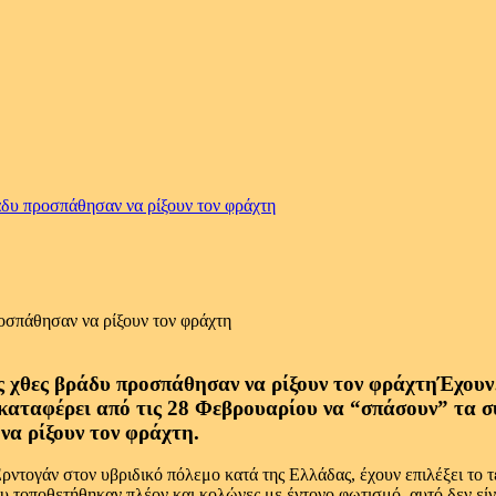
δυ προσπάθησαν να ρίξουν τον φράχτη
οσπάθησαν να ρίξουν τον φράχτη
Έχουν
 καταφέρει από τις 28 Φεβρουαρίου να “σπάσουν” τα σ
να ρίξουν τον φράχτη.
π Ερντογάν στον υβριδικό πόλεμο κατά της Ελλάδας, έχουν επιλέξει τ
 τοποθετήθηκαν πλέον και κολώνες με έντονο φωτισμό, αυτό δεν είνα