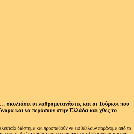
… σκυλιάσει οι λαθρομετανάστες και οι Τούρκοι που
ύνορα και να περάσουν στην Ελλάδα και χθες το
ο τελευταίο διάστημα και προσπαθούν να εισβάλλουν παράνομα από το
ι εφικτό. Απ’ το δάσος υπάρχει ο πρόχειρος αλλά ισχυρός και από