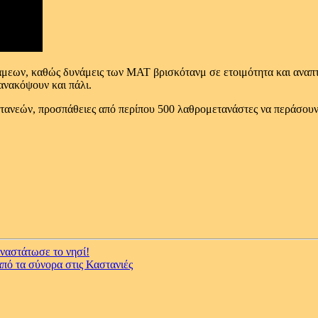
μεων, καθώς δυνάμεις των ΜΑΤ βρισκότανμ σε ετοιμότητα και αναπτ
ανακόψουν και πάλι.
στανεών, προσπάθειες από περίπου 500 λαθρομετανάστες να περάσουν 
αναστάτωσε το νησί!
πό τα σύνορα στις Καστανιές