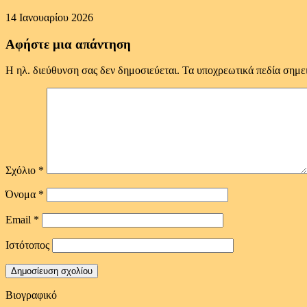
14 Ιανουαρίου 2026
Αφήστε μια απάντηση
Η ηλ. διεύθυνση σας δεν δημοσιεύεται.
Τα υποχρεωτικά πεδία σημε
Σχόλιο
*
Όνομα
*
Email
*
Ιστότοπος
Βιογραφικό