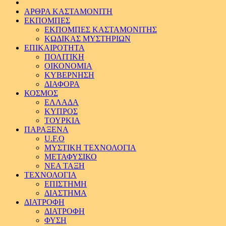
ΑΡΘΡΑ ΚΑΣΤΑΜΟΝΙΤΗ
ΕΚΠΟΜΠΕΣ
ΕΚΠΟΜΠΕΣ ΚΑΣΤΑΜΟΝΙΤΗΣ
ΚΩΔΙΚΑΣ ΜΥΣΤΗΡΙΩΝ
ΕΠΙΚΑΙΡΟΤΗΤΑ
ΠΟΛΙΤΙΚΗ
ΟΙΚΟΝΟΜΙΑ
ΚΥΒΕΡΝΗΣΗ
ΔΙΑΦΟΡΑ
ΚΟΣΜΟΣ
ΕΛΛΑΔΑ
ΚΥΠΡΟΣ
ΤΟΥΡΚΙΑ
ΠΑΡΑΞΕΝΑ
U.F.O
ΜΥΣΤΙΚΗ ΤΕΧΝΟΛΟΓΙΑ
ΜΕΤΑΦΥΣΙΚΟ
ΝΕΑ ΤΑΞΗ
ΤΕΧΝΟΛΟΓΙΑ
ΕΠΙΣΤΗΜΗ
ΔΙΑΣΤΗΜΑ
ΔΙΑΤΡΟΦΗ
ΔΙΑΤΡΟΦΗ
ΦΥΣΗ