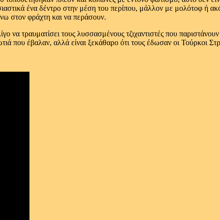
ιαστικά ένα δέντρο στην μέση του περίπου, μάλλον με μολότοφ ή ακόμ
νω στον φράχτη και να περάσουν.
γο να τραυματίσει τους λυσσασμένους τζιχαντιστές που παριστάνουν 
φωτιά που έβαλαν, αλλά είναι ξεκάθαρο ότι τους έδωσαν οι Τούρκοι Στ