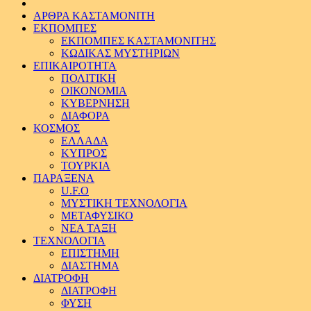
ΑΡΘΡΑ ΚΑΣΤΑΜΟΝΙΤΗ
ΕΚΠΟΜΠΕΣ
ΕΚΠΟΜΠΕΣ ΚΑΣΤΑΜΟΝΙΤΗΣ
ΚΩΔΙΚΑΣ ΜΥΣΤΗΡΙΩΝ
ΕΠΙΚΑΙΡΟΤΗΤΑ
ΠΟΛΙΤΙΚΗ
ΟΙΚΟΝΟΜΙΑ
ΚΥΒΕΡΝΗΣΗ
ΔΙΑΦΟΡΑ
ΚΟΣΜΟΣ
ΕΛΛΑΔΑ
ΚΥΠΡΟΣ
ΤΟΥΡΚΙΑ
ΠΑΡΑΞΕΝΑ
U.F.O
ΜΥΣΤΙΚΗ ΤΕΧΝΟΛΟΓΙΑ
ΜΕΤΑΦΥΣΙΚΟ
ΝΕΑ ΤΑΞΗ
ΤΕΧΝΟΛΟΓΙΑ
ΕΠΙΣΤΗΜΗ
ΔΙΑΣΤΗΜΑ
ΔΙΑΤΡΟΦΗ
ΔΙΑΤΡΟΦΗ
ΦΥΣΗ