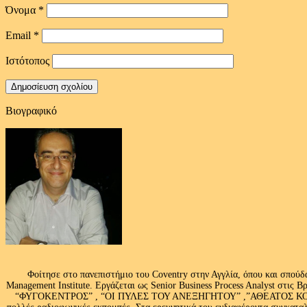
Όνομα
*
Email
*
Ιστότοπος
Βιογραφικό
Φοίτησε στο πανεπιστήμιο του Coventry στην Αγγλία, όπου και σπούδ
Management Institute. Εργάζεται ως Senior Business Process Analyst στι
“ΦΥΓΟΚΕΝΤΡΟΣ” , “ΟΙ ΠΥΛΕΣ ΤΟΥ ΑΝΕΞΗΓΗΤΟΥ” ,”ΑΘΕΑΤΟΣ ΚΟΣΜ