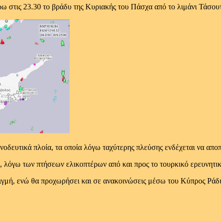
 στις 23.30 το βράδυ της Κυριακής του Πάσχα από το λιμάνι Τάσουτ
νοδευτικά πλοία, τα οποία λόγω ταχύτερης πλεύσης ενδέχεται να απ
, λόγω των πτήσεων ελικοπτέρων από και προς το τουρκικό ερευνητι
ιγμή, ενώ θα προχωρήσει και σε ανακοινώσεις μέσω του Κύπρος Ράδιο