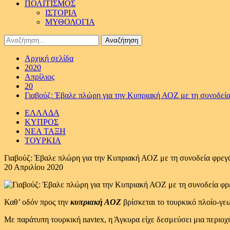
ΠΟΛΙΤΙΣΜΟΣ
ΙΣΤΟΡΙΑ
ΜΥΘΟΛΟΓΙΑ
Αναζήτηση
για:
Αρχική σελίδα
2020
Απρίλιος
20
Γιαβούζ: Έβαλε πλώρη για την Κυπριακή ΑΟΖ με τη συνοδεία
ΕΛΛΑΔΑ
ΚΥΠΡΟΣ
ΝΕΑ ΤΑΞΗ
ΤΟΥΡΚΙΑ
Γιαβούζ: Έβαλε πλώρη για την Κυπριακή ΑΟΖ με τη συνοδεία φρεγ
20 Απριλίου 2020
Καθ’ οδόν προς την
κυπριακή ΑΟΖ
βρίσκεται το τουρκικό πλοίο-γε
Με παράτυπη τουρκική navtex, η Άγκυρα είχε δεσμεύσει μια περιοχή