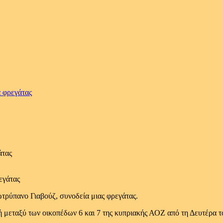
 φρεγάτας
άτας
ωτρύπανο Γιαβούζ, συνοδεία μιας φρεγάτας.
 μεταξύ των οικοπέδων 6 και 7 της κυπριακής ΑΟΖ από τη Δευτέρα το