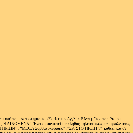
 από το πανεπιστήμιο του Υork στην Αγγλία. Είναι μέλος του Project
exus» ,”ΦΑΙΝΟΜΕΝΑ”. Έχει εμφανιστεί σε πλήθος τηλεοπτικών εκπομπών όπως
ΩΝ” , “MEGA Σαββατοκύριακο” ,”ΣΚ ΣΤΟ HIGHTV” καθώς και σε