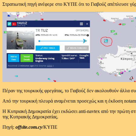
Στρατιωτική πηγή ανέφερε στο ΚΥΠΕ ότι το Γιαβούζ απέπλευσε γύρω
Πέραν της τουρκικής φρεγάτας, το Γιαβούζ δεν ακολουθούν άλλα συ
Από την τουρκική πλευρά αναμένεται προσεχώς και η έκδοση notam
Η Κυπριακή Δημοκρατία έχει εκδώσει anti-navtex από την πρώτη στ
της Κυπριακής Δημοκρατίας.
Πηγή:
offsite.com.cy
/ΚΥΠΕ