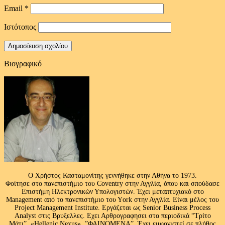
Email
*
Ιστότοπος
Βιογραφικό
Ο Χρήστος Κασταμονίτης γεννήθηκε στην Αθήνα το 1973.
Φοίτησε στο πανεπιστήμιο του Coventry στην Αγγλία, όπου και σπούδασε
Επιστήμη Ηλεκτρονικών Υπολογιστών. Έχει μεταπτυχιακό στο
Management από το πανεπιστήμιο του Υork στην Αγγλία. Είναι μέλος του
Project Management Institute. Εργάζεται ως Senior Business Process
Analyst στις Βρυξελλες. Εχει Αρθρογραφησει στα περιοδικά “Τρίτο
Μάτι”, «Hellenic Nexus» ,”ΦΑΙΝΟΜΕΝΑ”. Έχει εμφανιστεί σε πλήθος