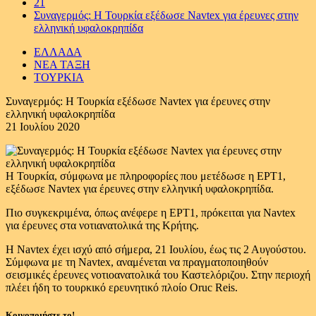
21
Συναγερμός: Η Τουρκία εξέδωσε Navtex για έρευνες στην
ελληνική υφαλοκρηπίδα
ΕΛΛΑΔΑ
ΝΕΑ ΤΑΞΗ
ΤΟΥΡΚΙΑ
Συναγερμός: Η Τουρκία εξέδωσε Navtex για έρευνες στην
ελληνική υφαλοκρηπίδα
21 Ιουλίου 2020
Η Τουρκία, σύμφωνα με πληροφορίες που μετέδωσε η ΕΡΤ1,
εξέδωσε Navtex για έρευνες στην ελληνική υφαλοκρηπίδα.
Πιο συγκεκριμένα, όπως ανέφερε η ΕΡΤ1, πρόκειται για Navtex
για έρευνες στα νοτιανατολικά της Κρήτης.
Η Navtex έχει ισχύ από σήμερα, 21 Ιουλίου, έως τις 2 Αυγούστου.
Σύμφωνα με τη Navtex, αναμένεται να πραγματοποιηθούν
σεισμικές έρευνες νοτιοανατολικά του Καστελόριζου. Στην περιοχή
πλέει ήδη το τουρκικό ερευνητικό πλοίο Oruc Reis.
Κοινοποιήστε το!