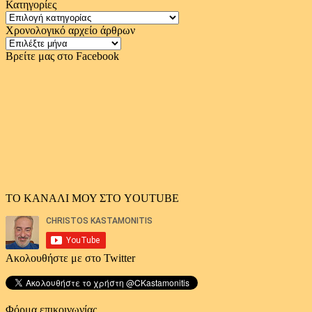
Κατηγορίες
Κατηγορίες
Χρονολογικό αρχείο άρθρων
Χρονολογικό
αρχείο
Βρείτε μας στο Facebook
άρθρων
ΤΟ ΚΑΝΑΛΙ ΜΟΥ ΣΤΟ YOUTUBE
Ακολουθήστε με στο Twitter
Φόρμα επικοινωνίας