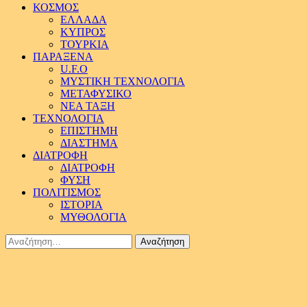
ΚΟΣΜΟΣ
ΕΛΛΑΔΑ
ΚΥΠΡΟΣ
ΤΟΥΡΚΙΑ
ΠΑΡΑΞΕΝΑ
U.F.O
ΜΥΣΤΙΚΗ ΤΕΧΝΟΛΟΓΙΑ
ΜΕΤΑΦΥΣΙΚΟ
ΝΕΑ ΤΑΞΗ
ΤΕΧΝΟΛΟΓΙΑ
ΕΠΙΣΤΗΜΗ
ΔΙΑΣΤΗΜΑ
ΔΙΑΤΡΟΦΗ
ΔΙΑΤΡΟΦΗ
ΦΥΣΗ
ΠΟΛΙΤΙΣΜΟΣ
ΙΣΤΟΡΙΑ
ΜΥΘΟΛΟΓΙΑ
Αναζήτηση
για: