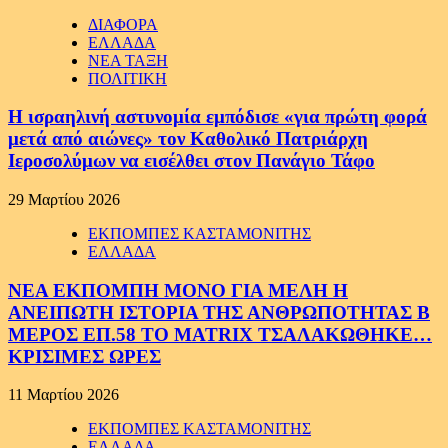
ΔΙΑΦΟΡΑ
ΕΛΛΑΔΑ
ΝΕΑ ΤΑΞΗ
ΠΟΛΙΤΙΚΗ
Η ισραηλινή αστυνομία εμπόδισε «για πρώτη φορά
μετά από αιώνες» τον Καθολικό Πατριάρχη
Ιεροσολύμων να εισέλθει στον Πανάγιο Τάφο
29 Μαρτίου 2026
ΕΚΠΟΜΠΕΣ ΚΑΣΤΑΜΟΝΙΤΗΣ
ΕΛΛΑΔΑ
ΝΕΑ ΕΚΠΟΜΠΗ ΜΟΝΟ ΓΙΑ ΜΕΛΗ Η
ΑΝΕΙΠΩΤΗ ΙΣΤΟΡΙΑ ΤΗΣ ΑΝΘΡΩΠΟΤΗΤΑΣ Β
ΜΕΡΟΣ ΕΠ.58 ΤΟ MATRIX ΤΣΑΛΑΚΩΘΗΚΕ…
ΚΡΙΣΙΜΕΣ ΩΡΕΣ
11 Μαρτίου 2026
ΕΚΠΟΜΠΕΣ ΚΑΣΤΑΜΟΝΙΤΗΣ
ΕΛΛΑΔΑ