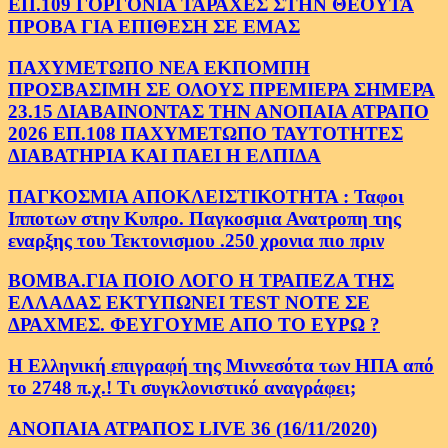
ΕΠ.109 ΓΟΡΓΟΝΙΑ ΤΑΡΑΧΕΣ ΣΤΗΝ ΘΕΟΥΤΑ
ΠΡΟΒΑ ΓΙΑ ΕΠΙΘΕΣΗ ΣΕ ΕΜΑΣ
ΠΑΧΥΜΕΤΩΠΟ ΝΕΑ ΕΚΠΟΜΠΗ
ΠΡΟΣΒΑΣΙΜΗ ΣΕ ΟΛΟΥΣ ΠΡΕΜΙΕΡΑ ΣΗΜΕΡΑ
23.15 ΔΙΑΒΑΙΝΟΝΤΑΣ ΤΗΝ ΑΝΟΠΑΙΑ ΑΤΡΑΠΟ
2026 ΕΠ.108 ΠΑΧΥΜΕΤΩΠΟ ΤΑΥΤΟΤΗΤΕΣ
ΔΙΑΒΑΤΗΡΙΑ ΚΑΙ ΠΑΕΙ Η ΕΛΠΙΔΑ
ΠΑΓΚΟΣΜΙΑ ΑΠΟΚΛΕΙΣΤΙΚΟΤΗΤΑ : Ταφοι
Ιπποτων στην Κυπρο. Παγκοσμια Ανατροπη της
εναρξης του Τεκτονισμου .250 χρονια πιο πριν
ΒΟΜΒΑ.ΓΙΑ ΠΟΙΟ ΛΟΓΟ Η ΤΡΑΠΕΖΑ ΤΗΣ
ΕΛΛΑΔΑΣ ΕΚΤΥΠΩΝΕΙ TEST NOTE ΣΕ
ΔΡΑΧΜΕΣ. ΦΕΥΓΟΥΜΕ ΑΠΟ ΤΟ ΕΥΡΩ ?
Η Ελληνική επιγραφή της Μιννεσότα των ΗΠΑ από
το 2748 π.χ.! Τι συγκλονιστικό αναγράφει;
ΑΝΟΠΑΙΑ ΑΤΡΑΠΟΣ LIVE 36 (16/11/2020)