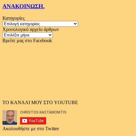
ΑΝΑΚΟΙΝΩΣΗ.
Κατηγορίες
Κατηγορίες
Χρονολογικό αρχείο άρθρων
Χρονολογικό
αρχείο
Βρείτε μας στο Facebook
άρθρων
ΤΟ ΚΑΝΑΛΙ ΜΟΥ ΣΤΟ YOUTUBE
Ακολουθήστε με στο Twitter