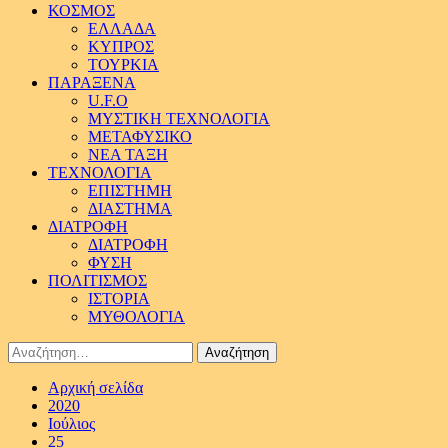
ΚΟΣΜΟΣ
ΕΛΛΑΔΑ
ΚΥΠΡΟΣ
ΤΟΥΡΚΙΑ
ΠΑΡΑΞΕΝΑ
U.F.O
ΜΥΣΤΙΚΗ ΤΕΧΝΟΛΟΓΙΑ
ΜΕΤΑΦΥΣΙΚΟ
ΝΕΑ ΤΑΞΗ
ΤΕΧΝΟΛΟΓΙΑ
ΕΠΙΣΤΗΜΗ
ΔΙΑΣΤΗΜΑ
ΔΙΑΤΡΟΦΗ
ΔΙΑΤΡΟΦΗ
ΦΥΣΗ
ΠΟΛΙΤΙΣΜΟΣ
ΙΣΤΟΡΙΑ
ΜΥΘΟΛΟΓΙΑ
Αναζήτηση
για:
Αρχική σελίδα
2020
Ιούλιος
25