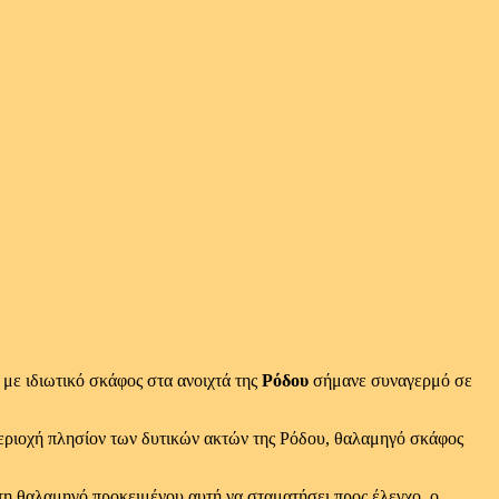
 με ιδιωτικό σκάφος στα ανοιχτά της
Ρόδου
σήμανε συναγερμό σε
περιοχή πλησίον των δυτικών ακτών της Ρόδου, θαλαμηγό σκάφος
η θαλαμηγό προκειμένου αυτή να σταματήσει προς έλεγχο, ο