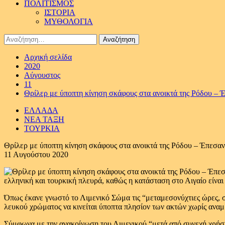
ΠΟΛΙΤΙΣΜΟΣ
ΙΣΤΟΡΙΑ
ΜΥΘΟΛΟΓΙΑ
Αναζήτηση
για:
Αρχική σελίδα
2020
Αύγουστος
11
Θρίλερ με ύποπτη κίνηση σκάφους στα ανοικτά της Ρόδου – 
ΕΛΛΑΔΑ
ΝΕΑ ΤΑΞΗ
ΤΟΥΡΚΙΑ
Θρίλερ με ύποπτη κίνηση σκάφους στα ανοικτά της Ρόδου – Έπεσαν
11 Αυγούστου 2020
ελληνική και τουρκική πλευρά, καθώς η κατάσταση στο Αιγαίο είναι
Όπως έκανε γνωστό το Λιμενικό Σώμα τις “μεταμεσονύχτιες ώρες, σ
λευκού χρώματος να κινείται ύποπτα πλησίον των ακτών χωρίς αναμ
Σύμφωνα με την ανακοίνωση του Λιμενικού “μετά από συνεχή χρήσ