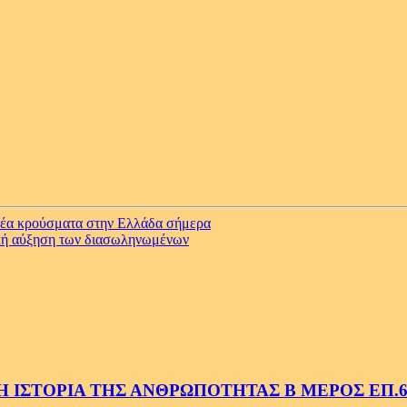
νέα κρούσματα στην Ελλάδα σήμερα
κή αύξηση των διασωληνωμένων
 ΙΣΤΟΡΙΑ ΤΗΣ ΑΝΘΡΩΠΟΤΗΤΑΣ Β ΜΕΡΟΣ ΕΠ.6