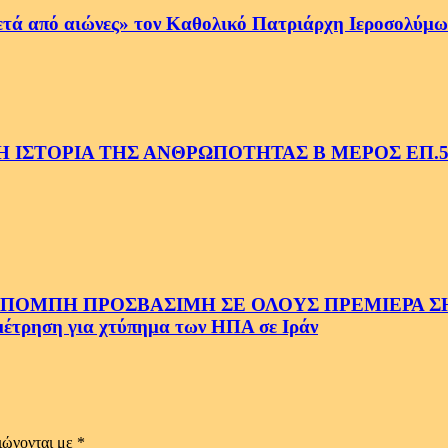
ετά από αιώνες» τον Καθολικό Πατριάρχη Ιεροσολύμων
 ΙΣΤΟΡΙΑ ΤΗΣ ΑΝΘΡΩΠΟΤΗΤΑΣ Β ΜΕΡΟΣ ΕΠ.
ΜΠΗ ΠΡΟΣΒΑΣΙΜΗ ΣΕ ΟΛΟΥΣ ΠΡΕΜΙΕΡΑ ΣΗΜ
ρηση για χτύπημα των ΗΠΑ σε Ιράν
ιώνονται με
*