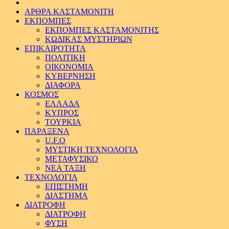
ΑΡΘΡΑ ΚΑΣΤΑΜΟΝΙΤΗ
ΕΚΠΟΜΠΕΣ
ΕΚΠΟΜΠΕΣ ΚΑΣΤΑΜΟΝΙΤΗΣ
ΚΩΔΙΚΑΣ ΜΥΣΤΗΡΙΩΝ
ΕΠΙΚΑΙΡΟΤΗΤΑ
ΠΟΛΙΤΙΚΗ
ΟΙΚΟΝΟΜΙΑ
ΚΥΒΕΡΝΗΣΗ
ΔΙΑΦΟΡΑ
ΚΟΣΜΟΣ
ΕΛΛΑΔΑ
ΚΥΠΡΟΣ
ΤΟΥΡΚΙΑ
ΠΑΡΑΞΕΝΑ
U.F.O
ΜΥΣΤΙΚΗ ΤΕΧΝΟΛΟΓΙΑ
ΜΕΤΑΦΥΣΙΚΟ
ΝΕΑ ΤΑΞΗ
ΤΕΧΝΟΛΟΓΙΑ
ΕΠΙΣΤΗΜΗ
ΔΙΑΣΤΗΜΑ
ΔΙΑΤΡΟΦΗ
ΔΙΑΤΡΟΦΗ
ΦΥΣΗ