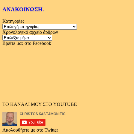
ΑΝΑΚΟΙΝΩΣΗ.
Κατηγορίες
Κατηγορίες
Χρονολογικό αρχείο άρθρων
Χρονολογικό
αρχείο
Βρείτε μας στο Facebook
άρθρων
ΤΟ ΚΑΝΑΛΙ ΜΟΥ ΣΤΟ YOUTUBE
Ακολουθήστε με στο Twitter