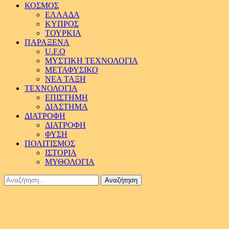
ΚΟΣΜΟΣ
ΕΛΛΑΔΑ
ΚΥΠΡΟΣ
ΤΟΥΡΚΙΑ
ΠΑΡΑΞΕΝΑ
U.F.O
ΜΥΣΤΙΚΗ ΤΕΧΝΟΛΟΓΙΑ
ΜΕΤΑΦΥΣΙΚΟ
ΝΕΑ ΤΑΞΗ
ΤΕΧΝΟΛΟΓΙΑ
ΕΠΙΣΤΗΜΗ
ΔΙΑΣΤΗΜΑ
ΔΙΑΤΡΟΦΗ
ΔΙΑΤΡΟΦΗ
ΦΥΣΗ
ΠΟΛΙΤΙΣΜΟΣ
ΙΣΤΟΡΙΑ
ΜΥΘΟΛΟΓΙΑ
Αναζήτηση
για: