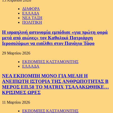
15 Απριλίου 2026
ΔΙΑΦΟΡΑ
ΕΛΛΑΔΑ
ΝΕΑ ΤΑΞΗ
ΠΟΛΙΤΙΚΗ
Η ισραηλινή αστυνομία εμπόδισε «για πρώτη φορά
μετά από αιώνες» τον Καθολικό Πατριάρχη
Ιεροσολύμων να εισέλθει στον Πανάγιο Τάφο
29 Μαρτίου 2026
ΕΚΠΟΜΠΕΣ ΚΑΣΤΑΜΟΝΙΤΗΣ
ΕΛΛΑΔΑ
ΝΕΑ ΕΚΠΟΜΠΗ ΜΟΝΟ ΓΙΑ ΜΕΛΗ Η
ΑΝΕΙΠΩΤΗ ΙΣΤΟΡΙΑ ΤΗΣ ΑΝΘΡΩΠΟΤΗΤΑΣ Β
ΜΕΡΟΣ ΕΠ.58 ΤΟ MATRIX ΤΣΑΛΑΚΩΘΗΚΕ…
ΚΡΙΣΙΜΕΣ ΩΡΕΣ
11 Μαρτίου 2026
ΕΚΠΟΜΠΕΣ ΚΑΣΤΑΜΟΝΙΤΗΣ