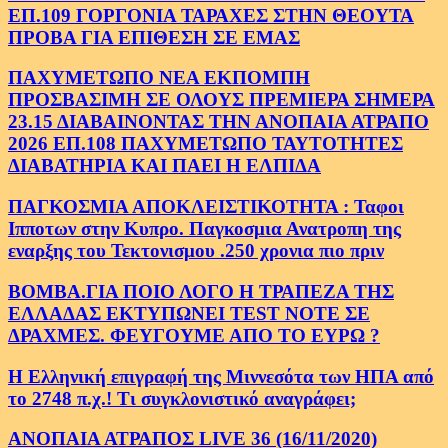
ΕΠ.109 ΓΟΡΓΟΝΙΑ ΤΑΡΑΧΕΣ ΣΤΗΝ ΘΕΟΥΤΑ
ΠΡΟΒΑ ΓΙΑ ΕΠΙΘΕΣΗ ΣΕ ΕΜΑΣ
ΠΑΧΥΜΕΤΩΠΟ ΝΕΑ ΕΚΠΟΜΠΗ
ΠΡΟΣΒΑΣΙΜΗ ΣΕ ΟΛΟΥΣ ΠΡΕΜΙΕΡΑ ΣΗΜΕΡΑ
23.15 ΔΙΑΒΑΙΝΟΝΤΑΣ ΤΗΝ ΑΝΟΠΑΙΑ ΑΤΡΑΠΟ
2026 ΕΠ.108 ΠΑΧΥΜΕΤΩΠΟ ΤΑΥΤΟΤΗΤΕΣ
ΔΙΑΒΑΤΗΡΙΑ ΚΑΙ ΠΑΕΙ Η ΕΛΠΙΔΑ
ΠΑΓΚΟΣΜΙΑ ΑΠΟΚΛΕΙΣΤΙΚΟΤΗΤΑ : Ταφοι
Ιπποτων στην Κυπρο. Παγκοσμια Ανατροπη της
εναρξης του Τεκτονισμου .250 χρονια πιο πριν
ΒΟΜΒΑ.ΓΙΑ ΠΟΙΟ ΛΟΓΟ Η ΤΡΑΠΕΖΑ ΤΗΣ
ΕΛΛΑΔΑΣ ΕΚΤΥΠΩΝΕΙ TEST NOTE ΣΕ
ΔΡΑΧΜΕΣ. ΦΕΥΓΟΥΜΕ ΑΠΟ ΤΟ ΕΥΡΩ ?
Η Ελληνική επιγραφή της Μιννεσότα των ΗΠΑ από
το 2748 π.χ.! Τι συγκλονιστικό αναγράφει;
ΑΝΟΠΑΙΑ ΑΤΡΑΠΟΣ LIVE 36 (16/11/2020)