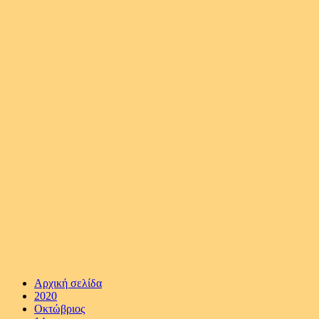
Αρχική σελίδα
2020
Οκτώβριος