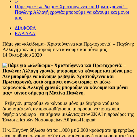
14
Πάμε για «κλείδωμα» Χριστούγεννα και Πρωτοχρονιά! –
Παγώνη: Αλλαγή χρονιάς μπορούμε να κάνουμε και μόνοι
μας
ΔΙΑΦΟΡΑ
ΕΛΛΑΔΑ
Πάμε για «κλείδωμα» Χριστούγεννα και Πρωτοχρονιά! – Παγώνη:
Αλλαγή χρονιάς μπορούμε να κάνουμε και μόνοι μας
14 Οκτωβρίου 2020
Δεν μπορούμε να κάνουμε ρεβεγιόν Χριστούγεννα και
Πρωτοχρονιά, αυτό σημαίνει συνωστισμός, εν μέσω
κορωνοϊού. Αλλαγή χρονιάς μπορούμε να κάνουμε και μόνοι
μας» τόνισε σήμερα η Ματίνα Παγώνη.
«Ρεβεγιόν μπορούμε να κάνουμε μόνο με διψήφια νούμερα
(κρουσμάτων), αν προσπαθήσουμε μπορούμε να πετύχουμε
διψήφια νούμερα» επισήμανε μιλώντας στον ΣΚΑΪ η πρόεδρος της
Ένωσης Ιατρών Νοσοκομείων Αθήνας-Πειραιά.
Η κ. Παγώνη δήλωσε ότι τα 1.000 με 2.000 κρούσματα ημερησίως
είναι απίθανο σενάριο. «Εάν όντως ισχύσουν (τόσα κρούσματα,) τα