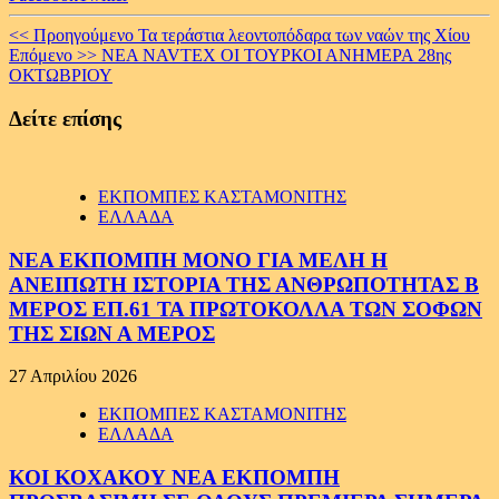
Continue
<< Προηγούμενο
Τα τεράστια λεοντοπόδαρα των ναών της Χίου
Επόμενο >>
ΝΕΑ NAVTEX ΟΙ ΤΟΥΡΚΟΙ ΑΝΗΜΕΡΑ 28ης
Reading
ΟΚΤΩΒΡΙΟΥ
Δείτε επίσης
ΕΚΠΟΜΠΕΣ ΚΑΣΤΑΜΟΝΙΤΗΣ
ΕΛΛΑΔΑ
ΝΕΑ ΕΚΠΟΜΠΗ ΜΟΝΟ ΓΙΑ ΜΕΛΗ Η
ΑΝΕΙΠΩΤΗ ΙΣΤΟΡΙΑ ΤΗΣ ΑΝΘΡΩΠΟΤΗΤΑΣ Β
ΜΕΡΟΣ ΕΠ.61 ΤΑ ΠΡΩΤΟΚΟΛΛΑ ΤΩΝ ΣΟΦΩΝ
ΤΗΣ ΣΙΩΝ Α ΜΕΡΟΣ
27 Απριλίου 2026
ΕΚΠΟΜΠΕΣ ΚΑΣΤΑΜΟΝΙΤΗΣ
ΕΛΛΑΔΑ
ΚΟΙ ΚΟΧΑΚΟΥ ΝΕΑ ΕΚΠΟΜΠΗ