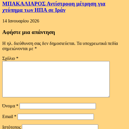
ΜΠΑΚΑΛΙΑΡΟΣ Αντίστροφη μέτρηση για
χτύπημα των ΗΠΑ σε Ιράν
14 Ιανουαρίου 2026
Αφήστε μια απάντηση
Η ηλ. διεύθυνση σας δεν δημοσιεύεται.
Τα υποχρεωτικά πεδία
σημειώνονται με
*
Σχόλιο
*
Όνομα
*
Email
*
Ιστότοπος