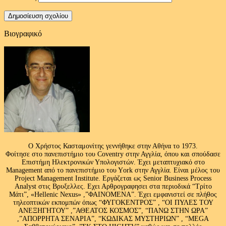
Βιογραφικό
Ο Χρήστος Κασταμονίτης γεννήθηκε στην Αθήνα το 1973.
Φοίτησε στο πανεπιστήμιο του Coventry στην Αγγλία, όπου και σπούδασε
Επιστήμη Ηλεκτρονικών Υπολογιστών. Έχει μεταπτυχιακό στο
Management από το πανεπιστήμιο του Υork στην Αγγλία. Είναι μέλος του
Project Management Institute. Εργάζεται ως Senior Business Process
Analyst στις Βρυξελλες. Εχει Αρθρογραφησει στα περιοδικά “Τρίτο
Μάτι”, «Hellenic Nexus» ,”ΦΑΙΝΟΜΕΝΑ”. Έχει εμφανιστεί σε πλήθος
τηλεοπτικών εκπομπών όπως “ΦΥΓΟΚΕΝΤΡΟΣ” , “ΟΙ ΠΥΛΕΣ ΤΟΥ
ΑΝΕΞΗΓΗΤΟΥ” ,”ΑΘΕΑΤΟΣ ΚΟΣΜΟΣ”, “ΠΑΝΩ ΣΤΗΝ ΩΡΑ”
,”ΑΠΟΡΡΗΤΑ ΣΕΝΑΡΙΑ”, “ΚΩΔΙΚΑΣ ΜΥΣΤΗΡΙΩΝ” , “MEGA