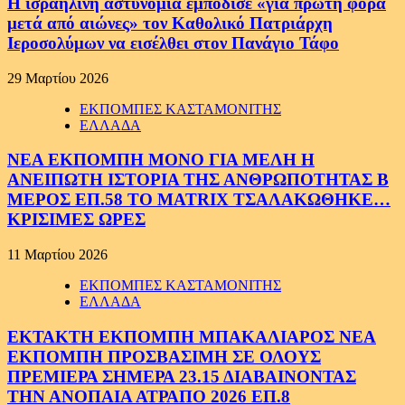
Η ισραηλινή αστυνομία εμπόδισε «για πρώτη φορά
μετά από αιώνες» τον Καθολικό Πατριάρχη
Ιεροσολύμων να εισέλθει στον Πανάγιο Τάφο
29 Μαρτίου 2026
ΕΚΠΟΜΠΕΣ ΚΑΣΤΑΜΟΝΙΤΗΣ
ΕΛΛΑΔΑ
ΝΕΑ ΕΚΠΟΜΠΗ ΜΟΝΟ ΓΙΑ ΜΕΛΗ Η
ΑΝΕΙΠΩΤΗ ΙΣΤΟΡΙΑ ΤΗΣ ΑΝΘΡΩΠΟΤΗΤΑΣ Β
ΜΕΡΟΣ ΕΠ.58 ΤΟ MATRIX ΤΣΑΛΑΚΩΘΗΚΕ…
ΚΡΙΣΙΜΕΣ ΩΡΕΣ
11 Μαρτίου 2026
ΕΚΠΟΜΠΕΣ ΚΑΣΤΑΜΟΝΙΤΗΣ
ΕΛΛΑΔΑ
ΕΚΤΑΚΤΗ ΕΚΠΟΜΠΗ ΜΠΑΚΑΛΙΑΡΟΣ ΝΕΑ
ΕΚΠΟΜΠΗ ΠΡΟΣΒΑΣΙΜΗ ΣΕ ΟΛΟΥΣ
ΠΡΕΜΙΕΡΑ ΣΗΜΕΡΑ 23.15 ΔΙΑΒΑΙΝΟΝΤΑΣ
ΤΗΝ ΑΝΟΠΑΙΑ ΑΤΡΑΠΟ 2026 ΕΠ.8