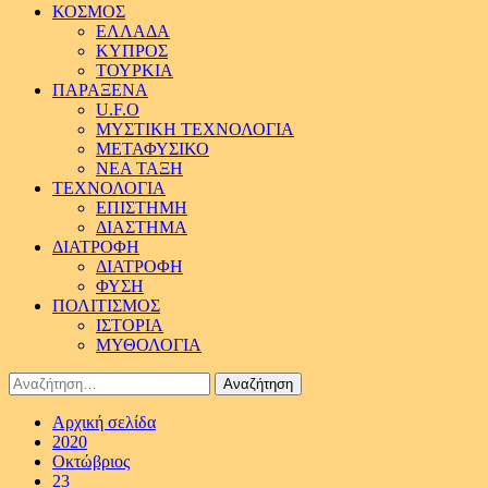
ΚΟΣΜΟΣ
ΕΛΛΑΔΑ
ΚΥΠΡΟΣ
ΤΟΥΡΚΙΑ
ΠΑΡΑΞΕΝΑ
U.F.O
ΜΥΣΤΙΚΗ ΤΕΧΝΟΛΟΓΙΑ
ΜΕΤΑΦΥΣΙΚΟ
ΝΕΑ ΤΑΞΗ
ΤΕΧΝΟΛΟΓΙΑ
ΕΠΙΣΤΗΜΗ
ΔΙΑΣΤΗΜΑ
ΔΙΑΤΡΟΦΗ
ΔΙΑΤΡΟΦΗ
ΦΥΣΗ
ΠΟΛΙΤΙΣΜΟΣ
ΙΣΤΟΡΙΑ
ΜΥΘΟΛΟΓΙΑ
Αναζήτηση
για:
Αρχική σελίδα
2020
Οκτώβριος
23