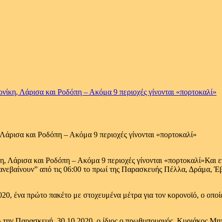
ίκη, Λάρισα και Ροδόπη – Ακόμα 9 περιοχές γίνονται «πορτοκαλί»
άρισα και Ροδόπη – Ακόμα 9 περιοχές γίνονται «πορτοκαλί»
Και ε
ανεβαίνουν” από τις 06:00 το πρωί της Παρασκευής Πέλλα, Δράμα, Έβ
, ένα πρώτο πακέτο με στοχευμένα μέτρα για τον κορονοϊό, ο οποίο
ώ την Παρασκευή, 30.10.2020, ο ίδιος ο πρωθυπουργός, Κυριάκος Μ