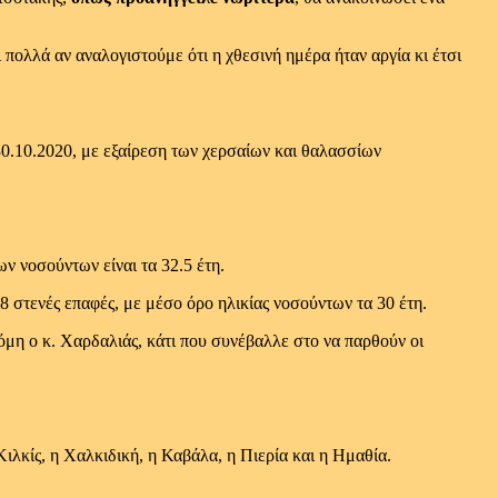
 πολλά αν αναλογιστούμε ότι η χθεσινή ημέρα ήταν αργία κι έτσι
0.10.2020, με εξαίρεση των χερσαίων και θαλασσίων
ν νοσούντων είναι τα 32.5 έτη.
8 στενές επαφές, με μέσο όρο ηλικίας νοσούντων τα 30 έτη.
κόμη ο κ. Χαρδαλιάς, κάτι που συνέβαλλε στο να παρθούν οι
ιλκίς, η Χαλκιδική, η Καβάλα, η Πιερία και η Ημαθία.