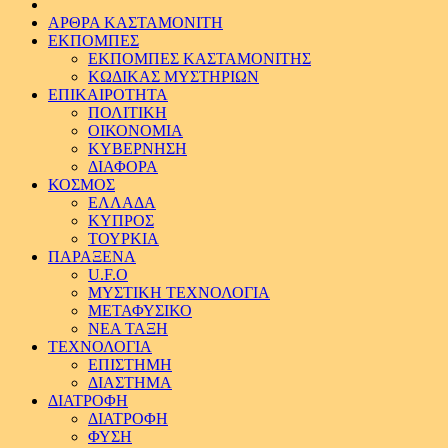
ΑΡΘΡΑ ΚΑΣΤΑΜΟΝΙΤΗ
ΕΚΠΟΜΠΕΣ
ΕΚΠΟΜΠΕΣ ΚΑΣΤΑΜΟΝΙΤΗΣ
ΚΩΔΙΚΑΣ ΜΥΣΤΗΡΙΩΝ
ΕΠΙΚΑΙΡΟΤΗΤΑ
ΠΟΛΙΤΙΚΗ
ΟΙΚΟΝΟΜΙΑ
ΚΥΒΕΡΝΗΣΗ
ΔΙΑΦΟΡΑ
ΚΟΣΜΟΣ
ΕΛΛΑΔΑ
ΚΥΠΡΟΣ
ΤΟΥΡΚΙΑ
ΠΑΡΑΞΕΝΑ
U.F.O
ΜΥΣΤΙΚΗ ΤΕΧΝΟΛΟΓΙΑ
ΜΕΤΑΦΥΣΙΚΟ
ΝΕΑ ΤΑΞΗ
ΤΕΧΝΟΛΟΓΙΑ
ΕΠΙΣΤΗΜΗ
ΔΙΑΣΤΗΜΑ
ΔΙΑΤΡΟΦΗ
ΔΙΑΤΡΟΦΗ
ΦΥΣΗ