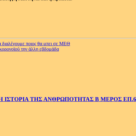
α διαλέγουμε ποιος θα μπει σε ΜΕΘ
 κορονοϊού την άλλη εβδομάδα
 ΙΣΤΟΡΙΑ ΤΗΣ ΑΝΘΡΩΠΟΤΗΤΑΣ Β ΜΕΡΟΣ ΕΠ.6