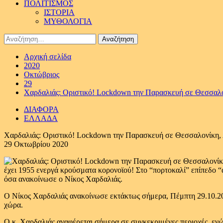
ΠΟΛΙΤΙΣΜΟΣ
ΙΣΤΟΡΙΑ
ΜΥΘΟΛΟΓΙΑ
Αναζήτηση
για:
Αρχική σελίδα
2020
Οκτώβριος
29
Χαρδαλιάς: Οριστικό! Lockdown την Παρασκευή σε Θεσσαλον
ΔΙΑΦΟΡΑ
ΕΛΛΑΔΑ
Χαρδαλιάς: Οριστικό! Lockdown την Παρασκευή σε Θεσσαλονίκη, Λ
29 Οκτωβρίου 2020
έχει 1955 ενεργά κρούσματα κορονοϊού! Στο “πορτοκαλί” επίπεδο “
όσα ανακοίνωσε ο Νίκος Χαρδαλιάς.
Ο Νίκος Χαρδαλιάς ανακοίνωσε εκτάκτως σήμερα, Πέμπτη 29.10.2020
χώρα.
Ο κ. Χαρδαλιάς αναφέρεται σήμερα σε συγκεκριμένες περιοχές, εν