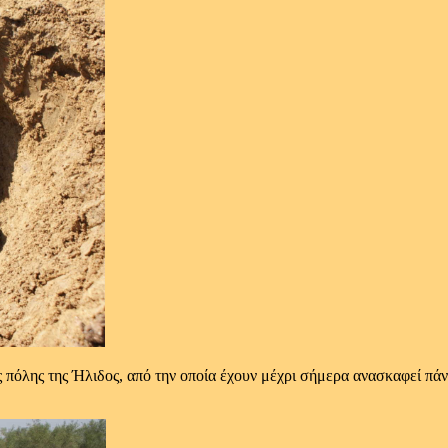
ας πόλης της Ήλιδος, από την οποία έχουν μέχρι σήμερα ανασκαφεί π