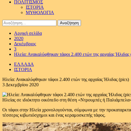
ΠΟΛΙΤΙΣΜΟΣ
ΙΣΤΟΡΙΑ
ΜΥΘΟΛΟΓΙΑ
Αναζήτηση
για:
Αρχική σελίδα
2020
Δεκέμβριος
3
Ηλεία: Ανακαλύφθηκαν τάφοι 2.400 ετών της αρχαίας Ήλιδας (
ΕΛΛΑΔΑ
ΙΣΤΟΡΙΑ
Ηλεία: Ανακαλύφθηκαν τάφοι 2.400 ετών της αρχαίας Ήλιδας (pics)
3 Δεκεμβρίου 2020
Ηλείας σε ιδιόκτητο οικόπεδο στη θέση «Ντρουμπές ή Παλιάμπελα»
Οι τάφοι στην Ηλεία χρονολογούνται, σύμφωνα με την προκαταρκτική
τέσσερις κιβωτιόσχημοι και ένας κεραμοσκεπής τάφος.