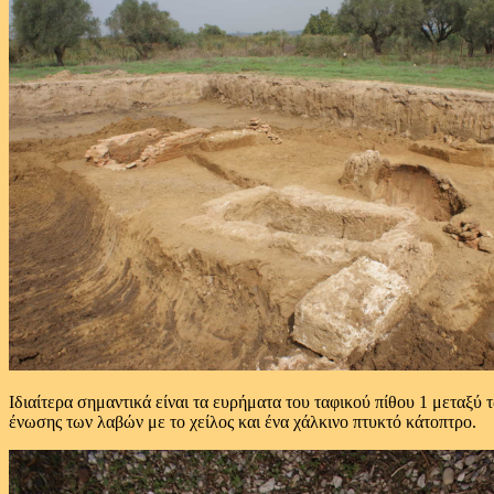
Ιδιαίτερα σημαντικά είναι τα ευρήματα του ταφικού πίθου 1 μεταξύ
ένωσης των λαβών με το χείλος και ένα χάλκινο πτυκτό κάτοπτρο.