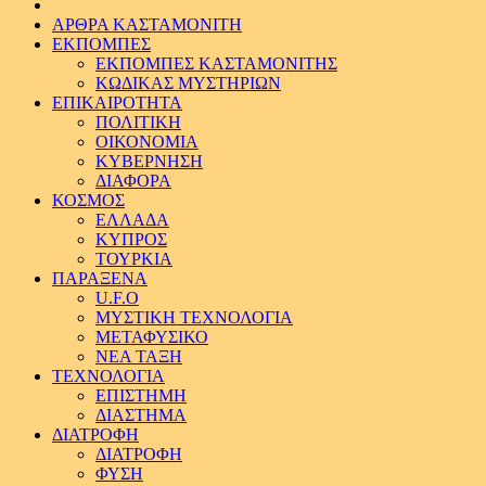
ΑΡΘΡΑ ΚΑΣΤΑΜΟΝΙΤΗ
ΕΚΠΟΜΠΕΣ
ΕΚΠΟΜΠΕΣ ΚΑΣΤΑΜΟΝΙΤΗΣ
ΚΩΔΙΚΑΣ ΜΥΣΤΗΡΙΩΝ
ΕΠΙΚΑΙΡΟΤΗΤΑ
ΠΟΛΙΤΙΚΗ
ΟΙΚΟΝΟΜΙΑ
ΚΥΒΕΡΝΗΣΗ
ΔΙΑΦΟΡΑ
ΚΟΣΜΟΣ
ΕΛΛΑΔΑ
ΚΥΠΡΟΣ
ΤΟΥΡΚΙΑ
ΠΑΡΑΞΕΝΑ
U.F.O
ΜΥΣΤΙΚΗ ΤΕΧΝΟΛΟΓΙΑ
ΜΕΤΑΦΥΣΙΚΟ
ΝΕΑ ΤΑΞΗ
ΤΕΧΝΟΛΟΓΙΑ
ΕΠΙΣΤΗΜΗ
ΔΙΑΣΤΗΜΑ
ΔΙΑΤΡΟΦΗ
ΔΙΑΤΡΟΦΗ
ΦΥΣΗ