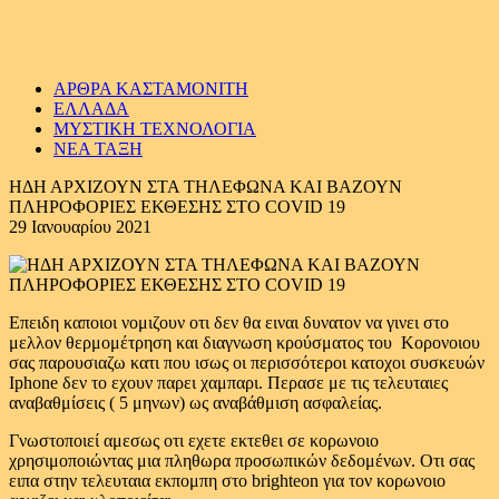
ΑΡΘΡΑ ΚΑΣΤΑΜΟΝΙΤΗ
ΕΛΛΑΔΑ
ΜΥΣΤΙΚΗ ΤΕΧΝΟΛΟΓΙΑ
ΝΕΑ ΤΑΞΗ
ΗΔΗ ΑΡΧΙΖΟΥΝ ΣΤΑ ΤΗΛΕΦΩΝΑ ΚΑΙ ΒΑΖΟΥΝ
ΠΛΗΡΟΦΟΡΙΕΣ ΕΚΘΕΣΗΣ ΣTO COVID 19
29 Ιανουαρίου 2021
Επειδη καποιοι νομιζουν οτι δεν θα ειναι δυνατον να γινει στο
μελλον θερμομέτρηση και διαγνωση κρούσματος του Κορονοιου
σας παρουσιαζω κατι που ισως οι περισσότεροι κατοχοι συσκευών
Iphone δεν το εχουν παρει χαμπαρι. Περασε με τις τελευταιες
αναβαθμίσεις ( 5 μηνων) ως αναβάθμιση ασφαλείας.
Γνωστοποιεί αμεσως οτι εχετε εκτεθει σε κορωνοιο
χρησιμοποιώντας μια πληθωρα προσωπικών δεδομένων. Οτι σας
ειπα στην τελευταια εκπομπη στο brighteon για τον κορωνοιο