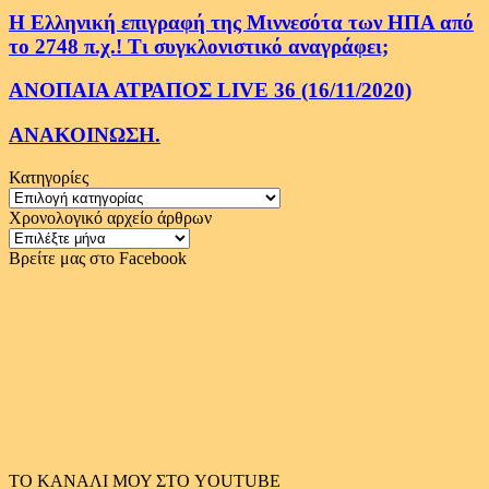
Η Ελληνική επιγραφή της Μιννεσότα των ΗΠΑ από
το 2748 π.χ.! Τι συγκλονιστικό αναγράφει;
ΑΝΟΠΑΙΑ ΑΤΡΑΠΟΣ LIVE 36 (16/11/2020)
ΑΝΑΚΟΙΝΩΣΗ.
Κατηγορίες
Κατηγορίες
Χρονολογικό αρχείο άρθρων
Χρονολογικό
αρχείο
Βρείτε μας στο Facebook
άρθρων
ΤΟ ΚΑΝΑΛΙ ΜΟΥ ΣΤΟ YOUTUBE