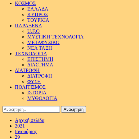
ΚΟΣΜΟΣ
ΕΛΛΑΔΑ
ΚΥΠΡΟΣ
ΤΟΥΡΚΙΑ
ΠΑΡΑΞΕΝΑ
U.F.O
ΜΥΣΤΙΚΗ ΤΕΧΝΟΛΟΓΙΑ
ΜΕΤΑΦΥΣΙΚΟ
ΝΕΑ ΤΑΞΗ
ΤΕΧΝΟΛΟΓΙΑ
ΕΠΙΣΤΗΜΗ
ΔΙΑΣΤΗΜΑ
ΔΙΑΤΡΟΦΗ
ΔΙΑΤΡΟΦΗ
ΦΥΣΗ
ΠΟΛΙΤΙΣΜΟΣ
ΙΣΤΟΡΙΑ
ΜΥΘΟΛΟΓΙΑ
Αναζήτηση
για:
Αρχική σελίδα
2021
Ιανουάριος
29