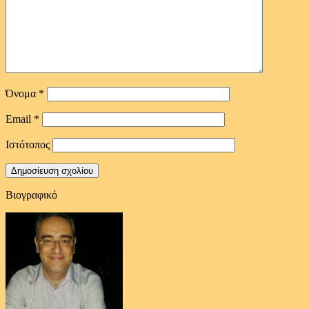
Όνομα
*
Email
*
Ιστότοπος
Βιογραφικό