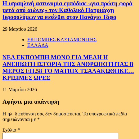
Η ισραηλινή αστυνομία εμπόδισε «για πρώτη φορά
μετά από αιώνες» τον Καθολικό Πατριάρχη
Ιεροσολύμων να εισέλθει στον Πανάγιο Τάφο
29 Μαρτίου 2026
ΕΚΠΟΜΠΕΣ ΚΑΣΤΑΜΟΝΙΤΗΣ
ΕΛΛΑΔΑ
ΝΕΑ ΕΚΠΟΜΠΗ ΜΟΝΟ ΓΙΑ ΜΕΛΗ Η
ΑΝΕΙΠΩΤΗ ΙΣΤΟΡΙΑ ΤΗΣ ΑΝΘΡΩΠΟΤΗΤΑΣ Β
ΜΕΡΟΣ ΕΠ.58 ΤΟ MATRIX ΤΣΑΛΑΚΩΘΗΚΕ…
ΚΡΙΣΙΜΕΣ ΩΡΕΣ
11 Μαρτίου 2026
Αφήστε μια απάντηση
Η ηλ. διεύθυνση σας δεν δημοσιεύεται.
Τα υποχρεωτικά πεδία
σημειώνονται με
*
Σχόλιο
*