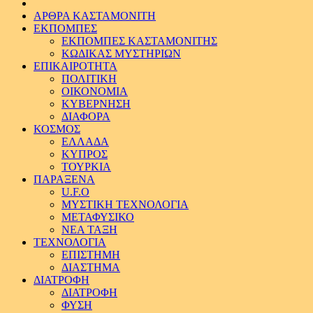
ΑΡΘΡΑ ΚΑΣΤΑΜΟΝΙΤΗ
ΕΚΠΟΜΠΕΣ
ΕΚΠΟΜΠΕΣ ΚΑΣΤΑΜΟΝΙΤΗΣ
ΚΩΔΙΚΑΣ ΜΥΣΤΗΡΙΩΝ
ΕΠΙΚΑΙΡΟΤΗΤΑ
ΠΟΛΙΤΙΚΗ
ΟΙΚΟΝΟΜΙΑ
ΚΥΒΕΡΝΗΣΗ
ΔΙΑΦΟΡΑ
ΚΟΣΜΟΣ
ΕΛΛΑΔΑ
ΚΥΠΡΟΣ
ΤΟΥΡΚΙΑ
ΠΑΡΑΞΕΝΑ
U.F.O
ΜΥΣΤΙΚΗ ΤΕΧΝΟΛΟΓΙΑ
ΜΕΤΑΦΥΣΙΚΟ
ΝΕΑ ΤΑΞΗ
ΤΕΧΝΟΛΟΓΙΑ
ΕΠΙΣΤΗΜΗ
ΔΙΑΣΤΗΜΑ
ΔΙΑΤΡΟΦΗ
ΔΙΑΤΡΟΦΗ
ΦΥΣΗ