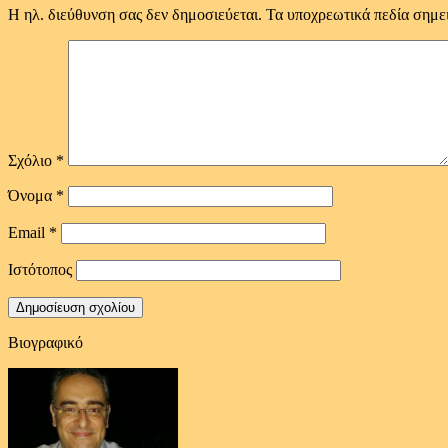
Η ηλ. διεύθυνση σας δεν δημοσιεύεται.
Τα υποχρεωτικά πεδία σημε
Σχόλιο
*
Όνομα
*
Email
*
Ιστότοπος
Βιογραφικό