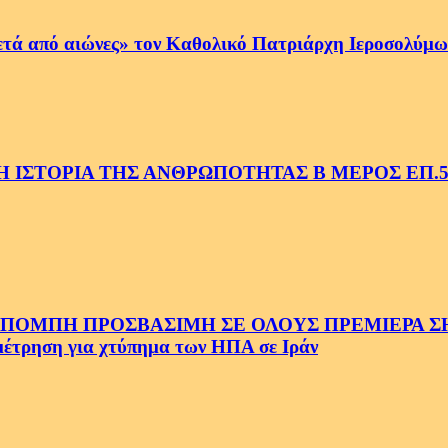
ετά από αιώνες» τον Καθολικό Πατριάρχη Ιεροσολύμων
 ΙΣΤΟΡΙΑ ΤΗΣ ΑΝΘΡΩΠΟΤΗΤΑΣ Β ΜΕΡΟΣ ΕΠ.
ΜΠΗ ΠΡΟΣΒΑΣΙΜΗ ΣΕ ΟΛΟΥΣ ΠΡΕΜΙΕΡΑ ΣΗΜ
ρηση για χτύπημα των ΗΠΑ σε Ιράν