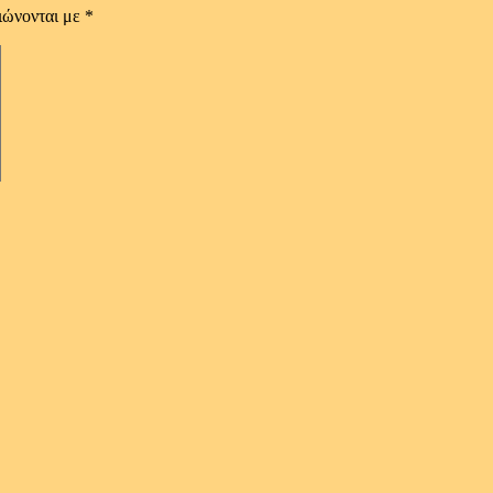
ιώνονται με
*