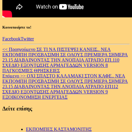
Κοινοποιήστε το!
Facebook
Twitter
Continue
<< Προηγούμενο
ΣΕ ΤΙ ΝΑ ΠΙΣΤΕΨΕΙ ΚΑΝΕΙΣ.. ΝΕΑ
ΕΚΠΟΜΠΗ ΠΡΟΣΒΑΣΙΜΗ ΣΕ ΟΛΟΥΣ ΠΡΕΜΙΕΡΑ ΣΗΜΕΡΑ
Reading
23.15 ΔΙΑΒΑΙΝΟΝΤΑΣ ΤΗΝ ΑΝΟΠΑΙΑ ΑΤΡΑΠΟ ΕΠ.110
ΣΧΕΔΙΟ ΕΞΟΝΤΩΣΗΣ ΑΡΜΑΓΕΔΔΩΝ VERSION 8
ΠΑΓΚΟΣΜΙΕΣ ΘΡΗΣΚΕΙΕΣ
Επόμενο >>
ΟΧΙ ΣΠΑΣΤΟ ΚΑΛΑΜΑΚΙ ΣΤΟΝ ΚΑΦΕ.. ΝΕΑ
ΕΚΠΟΜΠΗ ΠΡΟΣΒΑΣΙΜΗ ΣΕ ΟΛΟΥΣ ΠΡΕΜΙΕΡΑ ΣΗΜΕΡΑ
23.15 ΔΙΑΒΑΙΝΟΝΤΑΣ ΤΗΝ ΑΝΟΠΑΙΑ ΑΤΡΑΠΟ ΕΠ112
ΣΧΕΔΙΟ ΕΞΟΝΤΩΣΗΣ ΑΡΜΑΓΕΔΔΩΝ VERSION 9
ΕΞΟΙΚΟΝΟΜΗΣΗ ΕΝΕΡΓΕΙΑΣ
Δείτε επίσης
ΕΚΠΟΜΠΕΣ ΚΑΣΤΑΜΟΝΙΤΗΣ