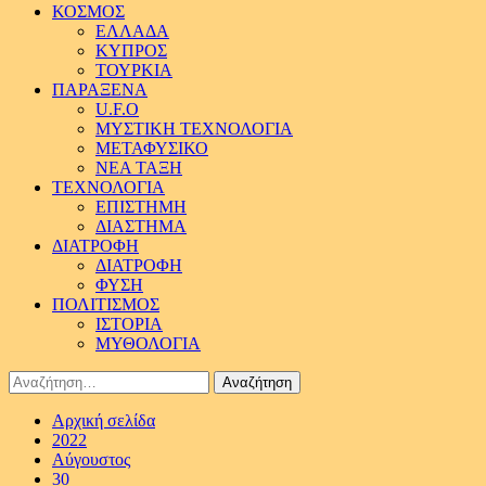
ΚΟΣΜΟΣ
ΕΛΛΑΔΑ
ΚΥΠΡΟΣ
ΤΟΥΡΚΙΑ
ΠΑΡΑΞΕΝΑ
U.F.O
ΜΥΣΤΙΚΗ ΤΕΧΝΟΛΟΓΙΑ
ΜΕΤΑΦΥΣΙΚΟ
ΝΕΑ ΤΑΞΗ
ΤΕΧΝΟΛΟΓΙΑ
ΕΠΙΣΤΗΜΗ
ΔΙΑΣΤΗΜΑ
ΔΙΑΤΡΟΦΗ
ΔΙΑΤΡΟΦΗ
ΦΥΣΗ
ΠΟΛΙΤΙΣΜΟΣ
ΙΣΤΟΡΙΑ
ΜΥΘΟΛΟΓΙΑ
Αναζήτηση
για:
Αρχική σελίδα
2022
Αύγουστος
30