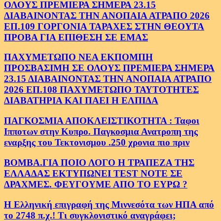
ΟΛΟΥΣ ΠΡΕΜΙΕΡΑ ΣΗΜΕΡΑ 23.15
ΔΙΑΒΑΙΝΟΝΤΑΣ ΤΗΝ ΑΝΟΠΑΙΑ ΑΤΡΑΠΟ 2026
ΕΠ.109 ΓΟΡΓΟΝΙΑ ΤΑΡΑΧΕΣ ΣΤΗΝ ΘΕΟΥΤΑ
ΠΡΟΒΑ ΓΙΑ ΕΠΙΘΕΣΗ ΣΕ ΕΜΑΣ
ΠΑΧΥΜΕΤΩΠΟ ΝΕΑ ΕΚΠΟΜΠΗ
ΠΡΟΣΒΑΣΙΜΗ ΣΕ ΟΛΟΥΣ ΠΡΕΜΙΕΡΑ ΣΗΜΕΡΑ
23.15 ΔΙΑΒΑΙΝΟΝΤΑΣ ΤΗΝ ΑΝΟΠΑΙΑ ΑΤΡΑΠΟ
2026 ΕΠ.108 ΠΑΧΥΜΕΤΩΠΟ ΤΑΥΤΟΤΗΤΕΣ
ΔΙΑΒΑΤΗΡΙΑ ΚΑΙ ΠΑΕΙ Η ΕΛΠΙΔΑ
ΠΑΓΚΟΣΜΙΑ ΑΠΟΚΛΕΙΣΤΙΚΟΤΗΤΑ : Ταφοι
Ιπποτων στην Κυπρο. Παγκοσμια Ανατροπη της
εναρξης του Τεκτονισμου .250 χρονια πιο πριν
ΒΟΜΒΑ.ΓΙΑ ΠΟΙΟ ΛΟΓΟ Η ΤΡΑΠΕΖΑ ΤΗΣ
ΕΛΛΑΔΑΣ ΕΚΤΥΠΩΝΕΙ TEST NOTE ΣΕ
ΔΡΑΧΜΕΣ. ΦΕΥΓΟΥΜΕ ΑΠΟ ΤΟ ΕΥΡΩ ?
Η Ελληνική επιγραφή της Μιννεσότα των ΗΠΑ από
το 2748 π.χ.! Τι συγκλονιστικό αναγράφει;