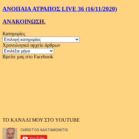
ΑΝΟΠΑΙΑ ΑΤΡΑΠΟΣ LIVE 36 (16/11/2020)
ΑΝΑΚΟΙΝΩΣΗ.
Κατηγορίες
Κατηγορίες
Χρονολογικό αρχείο άρθρων
Χρονολογικό
αρχείο
Βρείτε μας στο Facebook
άρθρων
ΤΟ ΚΑΝΑΛΙ ΜΟΥ ΣΤΟ YOUTUBE