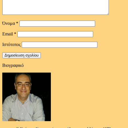
Όνομα
*
Email
*
Ιστότοπος
Βιογραφικό