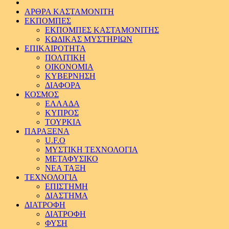
ΑΡΘΡΑ ΚΑΣΤΑΜΟΝΙΤΗ
ΕΚΠΟΜΠΕΣ
ΕΚΠΟΜΠΕΣ ΚΑΣΤΑΜΟΝΙΤΗΣ
ΚΩΔΙΚΑΣ ΜΥΣΤΗΡΙΩΝ
ΕΠΙΚΑΙΡΟΤΗΤΑ
ΠΟΛΙΤΙΚΗ
ΟΙΚΟΝΟΜΙΑ
ΚΥΒΕΡΝΗΣΗ
ΔΙΑΦΟΡΑ
ΚΟΣΜΟΣ
ΕΛΛΑΔΑ
ΚΥΠΡΟΣ
ΤΟΥΡΚΙΑ
ΠΑΡΑΞΕΝΑ
U.F.O
ΜΥΣΤΙΚΗ ΤΕΧΝΟΛΟΓΙΑ
ΜΕΤΑΦΥΣΙΚΟ
ΝΕΑ ΤΑΞΗ
ΤΕΧΝΟΛΟΓΙΑ
ΕΠΙΣΤΗΜΗ
ΔΙΑΣΤΗΜΑ
ΔΙΑΤΡΟΦΗ
ΔΙΑΤΡΟΦΗ
ΦΥΣΗ