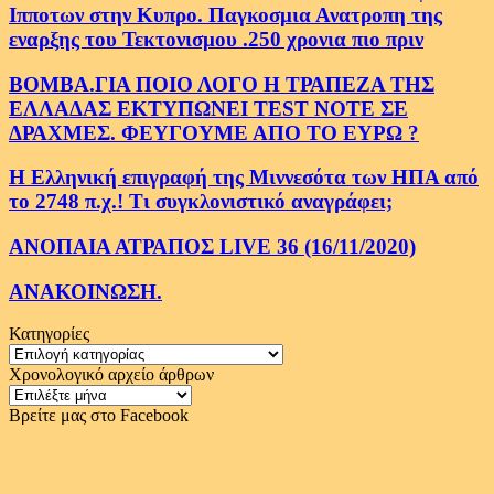
Ιπποτων στην Κυπρο. Παγκοσμια Ανατροπη της
εναρξης του Τεκτονισμου .250 χρονια πιο πριν
ΒΟΜΒΑ.ΓΙΑ ΠΟΙΟ ΛΟΓΟ Η ΤΡΑΠΕΖΑ ΤΗΣ
ΕΛΛΑΔΑΣ ΕΚΤΥΠΩΝΕΙ TEST NOTE ΣΕ
ΔΡΑΧΜΕΣ. ΦΕΥΓΟΥΜΕ ΑΠΟ ΤΟ ΕΥΡΩ ?
Η Ελληνική επιγραφή της Μιννεσότα των ΗΠΑ από
το 2748 π.χ.! Τι συγκλονιστικό αναγράφει;
ΑΝΟΠΑΙΑ ΑΤΡΑΠΟΣ LIVE 36 (16/11/2020)
ΑΝΑΚΟΙΝΩΣΗ.
Κατηγορίες
Κατηγορίες
Χρονολογικό αρχείο άρθρων
Χρονολογικό
αρχείο
Βρείτε μας στο Facebook
άρθρων