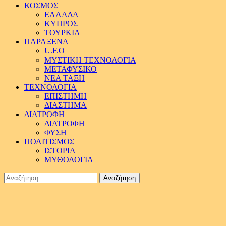
ΚΟΣΜΟΣ
ΕΛΛΑΔΑ
ΚΥΠΡΟΣ
ΤΟΥΡΚΙΑ
ΠΑΡΑΞΕΝΑ
U.F.O
ΜΥΣΤΙΚΗ ΤΕΧΝΟΛΟΓΙΑ
ΜΕΤΑΦΥΣΙΚΟ
ΝΕΑ ΤΑΞΗ
ΤΕΧΝΟΛΟΓΙΑ
ΕΠΙΣΤΗΜΗ
ΔΙΑΣΤΗΜΑ
ΔΙΑΤΡΟΦΗ
ΔΙΑΤΡΟΦΗ
ΦΥΣΗ
ΠΟΛΙΤΙΣΜΟΣ
ΙΣΤΟΡΙΑ
ΜΥΘΟΛΟΓΙΑ
Αναζήτηση
για: