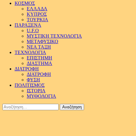
ΚΟΣΜΟΣ
ΕΛΛΑΔΑ
ΚΥΠΡΟΣ
ΤΟΥΡΚΙΑ
ΠΑΡΑΞΕΝΑ
U.F.O
ΜΥΣΤΙΚΗ ΤΕΧΝΟΛΟΓΙΑ
ΜΕΤΑΦΥΣΙΚΟ
ΝΕΑ ΤΑΞΗ
ΤΕΧΝΟΛΟΓΙΑ
ΕΠΙΣΤΗΜΗ
ΔΙΑΣΤΗΜΑ
ΔΙΑΤΡΟΦΗ
ΔΙΑΤΡΟΦΗ
ΦΥΣΗ
ΠΟΛΙΤΙΣΜΟΣ
ΙΣΤΟΡΙΑ
ΜΥΘΟΛΟΓΙΑ
Αναζήτηση
για: