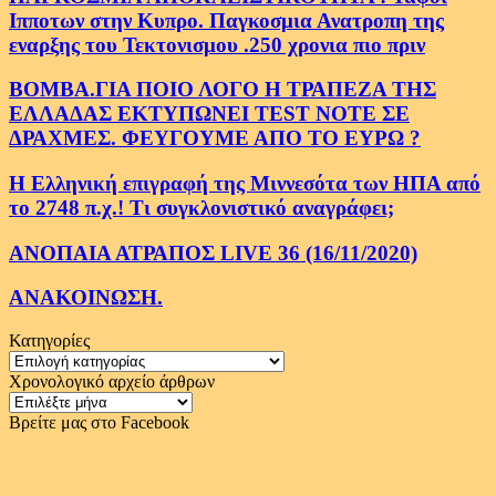
Ιπποτων στην Κυπρο. Παγκοσμια Ανατροπη της
εναρξης του Τεκτονισμου .250 χρονια πιο πριν
ΒΟΜΒΑ.ΓΙΑ ΠΟΙΟ ΛΟΓΟ Η ΤΡΑΠΕΖΑ ΤΗΣ
ΕΛΛΑΔΑΣ ΕΚΤΥΠΩΝΕΙ TEST NOTE ΣΕ
ΔΡΑΧΜΕΣ. ΦΕΥΓΟΥΜΕ ΑΠΟ ΤΟ ΕΥΡΩ ?
Η Ελληνική επιγραφή της Μιννεσότα των ΗΠΑ από
το 2748 π.χ.! Τι συγκλονιστικό αναγράφει;
ΑΝΟΠΑΙΑ ΑΤΡΑΠΟΣ LIVE 36 (16/11/2020)
ΑΝΑΚΟΙΝΩΣΗ.
Κατηγορίες
Κατηγορίες
Χρονολογικό αρχείο άρθρων
Χρονολογικό
αρχείο
Βρείτε μας στο Facebook
άρθρων