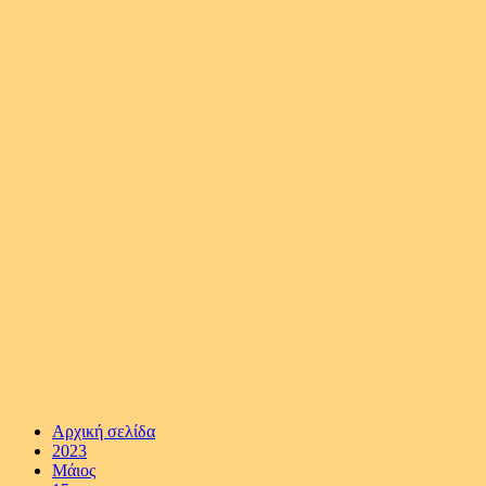
Αρχική σελίδα
2023
Μάιος