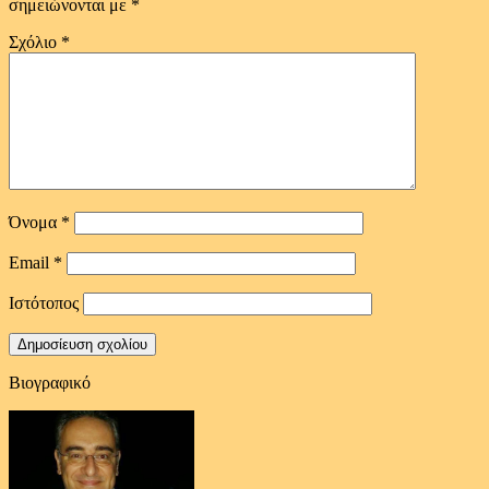
σημειώνονται με
*
Σχόλιο
*
Όνομα
*
Email
*
Ιστότοπος
Βιογραφικό