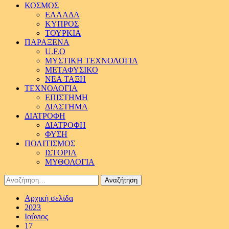
ΚΟΣΜΟΣ
ΕΛΛΑΔΑ
ΚΥΠΡΟΣ
ΤΟΥΡΚΙΑ
ΠΑΡΑΞΕΝΑ
U.F.O
ΜΥΣΤΙΚΗ ΤΕΧΝΟΛΟΓΙΑ
ΜΕΤΑΦΥΣΙΚΟ
ΝΕΑ ΤΑΞΗ
ΤΕΧΝΟΛΟΓΙΑ
ΕΠΙΣΤΗΜΗ
ΔΙΑΣΤΗΜΑ
ΔΙΑΤΡΟΦΗ
ΔΙΑΤΡΟΦΗ
ΦΥΣΗ
ΠΟΛΙΤΙΣΜΟΣ
ΙΣΤΟΡΙΑ
ΜΥΘΟΛΟΓΙΑ
Αναζήτηση
για:
Αρχική σελίδα
2023
Ιούνιος
17