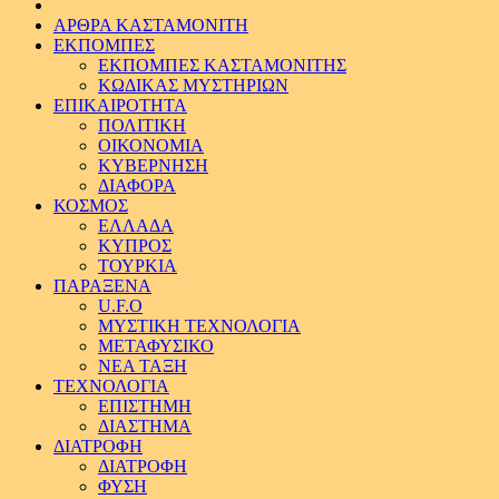
ΑΡΘΡΑ ΚΑΣΤΑΜΟΝΙΤΗ
ΕΚΠΟΜΠΕΣ
ΕΚΠΟΜΠΕΣ ΚΑΣΤΑΜΟΝΙΤΗΣ
ΚΩΔΙΚΑΣ ΜΥΣΤΗΡΙΩΝ
ΕΠΙΚΑΙΡΟΤΗΤΑ
ΠΟΛΙΤΙΚΗ
ΟΙΚΟΝΟΜΙΑ
ΚΥΒΕΡΝΗΣΗ
ΔΙΑΦΟΡΑ
ΚΟΣΜΟΣ
ΕΛΛΑΔΑ
ΚΥΠΡΟΣ
ΤΟΥΡΚΙΑ
ΠΑΡΑΞΕΝΑ
U.F.O
ΜΥΣΤΙΚΗ ΤΕΧΝΟΛΟΓΙΑ
ΜΕΤΑΦΥΣΙΚΟ
ΝΕΑ ΤΑΞΗ
ΤΕΧΝΟΛΟΓΙΑ
ΕΠΙΣΤΗΜΗ
ΔΙΑΣΤΗΜΑ
ΔΙΑΤΡΟΦΗ
ΔΙΑΤΡΟΦΗ
ΦΥΣΗ