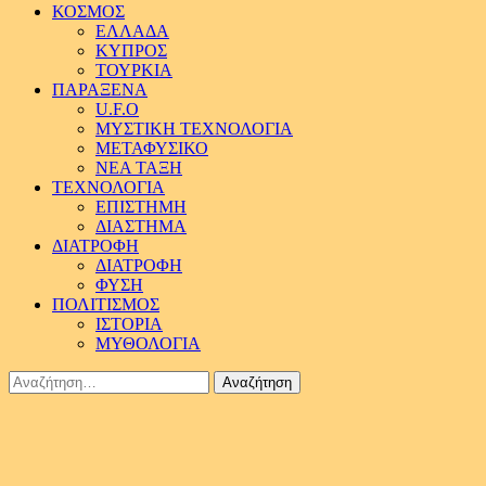
ΚΟΣΜΟΣ
ΕΛΛΑΔΑ
ΚΥΠΡΟΣ
ΤΟΥΡΚΙΑ
ΠΑΡΑΞΕΝΑ
U.F.O
ΜΥΣΤΙΚΗ ΤΕΧΝΟΛΟΓΙΑ
ΜΕΤΑΦΥΣΙΚΟ
ΝΕΑ ΤΑΞΗ
ΤΕΧΝΟΛΟΓΙΑ
ΕΠΙΣΤΗΜΗ
ΔΙΑΣΤΗΜΑ
ΔΙΑΤΡΟΦΗ
ΔΙΑΤΡΟΦΗ
ΦΥΣΗ
ΠΟΛΙΤΙΣΜΟΣ
ΙΣΤΟΡΙΑ
ΜΥΘΟΛΟΓΙΑ
Αναζήτηση
για: