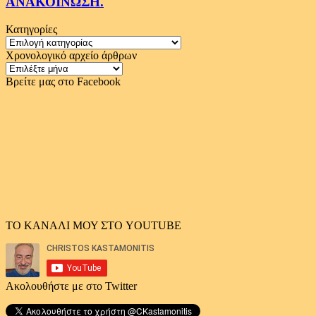
ΑΝΑΚΟΙΝΩΣΗ.
Κατηγορίες
Κατηγορίες
Χρονολογικό αρχείο άρθρων
Χρονολογικό
αρχείο
Βρείτε μας στο Facebook
άρθρων
ΤΟ ΚΑΝΑΛΙ ΜΟΥ ΣΤΟ YOUTUBE
Ακολουθήστε με στο Twitter