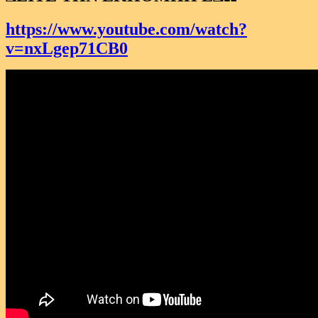
https://www.youtube.com/watch?
v=nxLgep71CB0