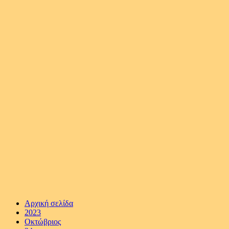
Αρχική σελίδα
2023
Οκτώβριος