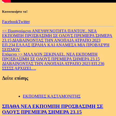
Κοινοποιήστε το!
Facebook
Twitter
Continue
<< Προηγούμενο
ΑΝΕΥΘΥΝΟΤΗΤΑ ΠΑΝΤΟΥ.. ΝΕΑ
ΕΚΠΟΜΠΗ ΠΡΟΣΒΑΣΙΜΗ ΣΕ ΟΛΟΥΣ ΠΡΕΜΙΕΡΑ ΣΗΜΕΡΑ
Reading
23.15 ΔΙΑΒΑΙΝΟΝΤΑΣ ΤΗΝ ΑΝΟΠΑΙΑ ΑΤΡΑΠΟ 2023
ΕΠ.234 ΕΛΛΑΣ ΙΣΡΑΗΛ ΚΑΙ ΑΝΑΜΕΣΑ ΜΙΑ ΠΡΟΒΛΕΨΗ
ΣΕΙΣΜΟΥ
Επόμενο >>
ΜΑΛΛΟΝ ΞΕΚΙΝΑΕΙ.. ΝΕΑ ΕΚΠΟΜΠΗ
ΠΡΟΣΒΑΣΙΜΗ ΣΕ ΟΛΟΥΣ ΠΡΕΜΙΕΡΑ ΣΗΜΕΡΑ 23.15
ΔΙΑΒΑΙΝΟΝΤΑΣ ΤΗΝ ΑΝΟΠΑΙΑ ΑΤΡΑΠΟ 2023 ΕΠ.236
ΣΣΣΣΣ ΑΡΧΙΖΕΙ….
Δείτε επίσης
ΕΚΠΟΜΠΕΣ ΚΑΣΤΑΜΟΝΙΤΗΣ
ΣΠΑΘΑ ΝΕΑ ΕΚΠΟΜΠΗ ΠΡΟΣΒΑΣΙΜΗ ΣΕ
ΟΛΟΥΣ ΠΡΕΜΙΕΡΑ ΣΗΜΕΡΑ 23.15