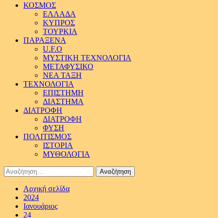
ΚΟΣΜΟΣ
ΕΛΛΑΔΑ
ΚΥΠΡΟΣ
ΤΟΥΡΚΙΑ
ΠΑΡΑΞΕΝΑ
U.F.O
ΜΥΣΤΙΚΗ ΤΕΧΝΟΛΟΓΙΑ
ΜΕΤΑΦΥΣΙΚΟ
ΝΕΑ ΤΑΞΗ
ΤΕΧΝΟΛΟΓΙΑ
ΕΠΙΣΤΗΜΗ
ΔΙΑΣΤΗΜΑ
ΔΙΑΤΡΟΦΗ
ΔΙΑΤΡΟΦΗ
ΦΥΣΗ
ΠΟΛΙΤΙΣΜΟΣ
ΙΣΤΟΡΙΑ
ΜΥΘΟΛΟΓΙΑ
Αναζήτηση
για:
Αρχική σελίδα
2024
Ιανουάριος
24