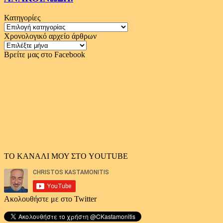
Κατηγορίες
Κατηγορίες
Χρονολογικό αρχείο άρθρων
Χρονολογικό
αρχείο
Βρείτε μας στο Facebook
άρθρων
ΤΟ ΚΑΝΑΛΙ ΜΟΥ ΣΤΟ YOUTUBE
Ακολουθήστε με στο Twitter