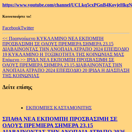
https://www.youtube.com/channel/UCLkq5cxPGnB4KoyjeHkgN
Κοινοποιήστε το!
Facebook
Twitter
Continue
<< Προηγούμενο
ΚΥΚΛΑΜΙΝΟ ΝΕΑ ΕΚΠΟΜΠΗ
ΠΡΟΣΒΑΣΙΜΗ ΣΕ ΟΛΟΥΣ ΠΡΕΜΙΕΡΑ ΣΗΜΕΡΑ 23.15
Reading
ΔΙΑΒΑΙΝΟΝΤΑΣ ΤΗΝ ΑΝΟΠΑΙΑ ΑΤΡΑΠΟ 2024 ΕΠΕΙΣΟΔΙΟ
19 ΚΥΚΛΑΜΙΝΟ Η ΤΟΞΙΚΟΤΗΤΑ ΤΗΣ ΚΟΙΝΩΝΙΑΣ ΜΑΣ
Επόμενο >>
ΙΡΙΔΑ ΝΕΑ ΕΚΠΟΜΠΗ ΠΡΟΣΒΑΣΙΜΗ ΣΕ
ΟΛΟΥΣ ΠΡΕΜΙΕΡΑ ΣΗΜΕΡΑ 23.15 ΔΙΑΒΑΙΝΟΝΤΑΣ ΤΗΝ
ΑΝΟΠΑΙΑ ΑΤΡΑΠΟ 2024 ΕΠΕΙΣΟΔΙΟ 20 ΙΡΙΔΑ Η ΔΙΑΣΠΑΣΗ
ΤΗΣ ΚΟΙΝΩΝΙΑΣ
Δείτε επίσης
ΕΚΠΟΜΠΕΣ ΚΑΣΤΑΜΟΝΙΤΗΣ
ΣΠΑΘΑ ΝΕΑ ΕΚΠΟΜΠΗ ΠΡΟΣΒΑΣΙΜΗ ΣΕ
ΟΛΟΥΣ ΠΡΕΜΙΕΡΑ ΣΗΜΕΡΑ 23.15
ΔΙΑΒΑΙΝΟΝΤΑΣ ΤΗΝ ΑΝΟΠΑΙΑ ΑΤΡΑΠΟ 2026