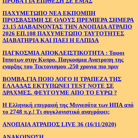
ΠΡΟΒΑ ΓΙΑ ΕΠΙΘΕΣΗ ΣΕ ΕΜΑΣ
ΠΑΧΥΜΕΤΩΠΟ ΝΕΑ ΕΚΠΟΜΠΗ
ΠΡΟΣΒΑΣΙΜΗ ΣΕ ΟΛΟΥΣ ΠΡΕΜΙΕΡΑ ΣΗΜΕΡΑ
23.15 ΔΙΑΒΑΙΝΟΝΤΑΣ ΤΗΝ ΑΝΟΠΑΙΑ ΑΤΡΑΠΟ
2026 ΕΠ.108 ΠΑΧΥΜΕΤΩΠΟ ΤΑΥΤΟΤΗΤΕΣ
ΔΙΑΒΑΤΗΡΙΑ ΚΑΙ ΠΑΕΙ Η ΕΛΠΙΔΑ
ΠΑΓΚΟΣΜΙΑ ΑΠΟΚΛΕΙΣΤΙΚΟΤΗΤΑ : Ταφοι
Ιπποτων στην Κυπρο. Παγκοσμια Ανατροπη της
εναρξης του Τεκτονισμου .250 χρονια πιο πριν
ΒΟΜΒΑ.ΓΙΑ ΠΟΙΟ ΛΟΓΟ Η ΤΡΑΠΕΖΑ ΤΗΣ
ΕΛΛΑΔΑΣ ΕΚΤΥΠΩΝΕΙ TEST NOTE ΣΕ
ΔΡΑΧΜΕΣ. ΦΕΥΓΟΥΜΕ ΑΠΟ ΤΟ ΕΥΡΩ ?
Η Ελληνική επιγραφή της Μιννεσότα των ΗΠΑ από
το 2748 π.χ.! Τι συγκλονιστικό αναγράφει;
ΑΝΟΠΑΙΑ ΑΤΡΑΠΟΣ LIVE 36 (16/11/2020)
ΑΝΑΚΟΙΝΩΣΗ.