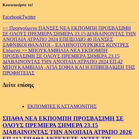
Κοινοποιήστε το!
Facebook
Twitter
Continue
<< Προηγούμενο
ΠΑΝΣΕΣ ΝΕΑ ΕΚΠΟΜΠΗ ΠΡΟΣΒΑΣΙΜΗ
ΣΕ ΟΛΟΥΣ ΠΡΕΜΙΕΡΑ ΣΗΜΕΡΑ 23.15 ΔΙΑΒΑΙΝΟΝΤΑΣ ΤΗΝ
Reading
ΑΝΟΠΑΙΑ ΑΤΡΑΠΟ 2024 ΕΠΕΙΣΟΔΙΟ 40 ΠΑΝΣΕΣ
ΞΑΦΝΙΚΟΙ ΘΑΝΑΤΟΙ – ΕΛΛΗΝΟΤΟΥΡΚΙΚΕΣ ΚΟΝΤΡΕΣ
Επόμενο >>
ΜΠΟΥΚΑΜΒΙΛΙΑ ΝΕΑ ΕΚΠΟΜΠΗ
ΠΡΟΣΒΑΣΙΜΗ ΣΕ ΟΛΟΥΣ ΠΡΕΜΙΕΡΑ ΣΗΜΕΡΑ 23.15
ΔΙΑΒΑΙΝΟΝΤΑΣ ΤΗΝ ΑΝΟΠΑΙΑ ΑΤΡΑΠΟ 2024 ΕΠ.42
ΜΠΟΥΚΑΜΒΙΛΙΑ -ΑΓΙΑ ΣΟΦΙΑ ΚΑΙ Η ΕΠΙΒΕΒΑΙΩΣΗ ΤΗΣ
ΠΡΟΦΗΤΕΙΑΣ
Δείτε επίσης
ΕΚΠΟΜΠΕΣ ΚΑΣΤΑΜΟΝΙΤΗΣ
ΣΠΑΘΑ ΝΕΑ ΕΚΠΟΜΠΗ ΠΡΟΣΒΑΣΙΜΗ ΣΕ
ΟΛΟΥΣ ΠΡΕΜΙΕΡΑ ΣΗΜΕΡΑ 23.15
ΔΙΑΒΑΙΝΟΝΤΑΣ ΤΗΝ ΑΝΟΠΑΙΑ ΑΤΡΑΠΟ 2026
ΕΠ.112 ΣΠΑΘΑ ΑΝΤΕΧΕΤΕ ΑΥΤΕΣ ΤΙΣ