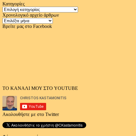
Κατηγορίες
Κατηγορίες
Χρονολογικό αρχείο άρθρων
Χρονολογικό
αρχείο
Βρείτε μας στο Facebook
άρθρων
ΤΟ ΚΑΝΑΛΙ ΜΟΥ ΣΤΟ YOUTUBE
Ακολουθήστε με στο Twitter