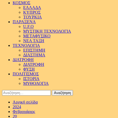
ΚΟΣΜΟΣ
ΕΛΛΑΔΑ
ΚΥΠΡΟΣ
ΤΟΥΡΚΙΑ
ΠΑΡΑΞΕΝΑ
U.F.O
ΜΥΣΤΙΚΗ ΤΕΧΝΟΛΟΓΙΑ
ΜΕΤΑΦΥΣΙΚΟ
ΝΕΑ ΤΑΞΗ
ΤΕΧΝΟΛΟΓΙΑ
ΕΠΙΣΤΗΜΗ
ΔΙΑΣΤΗΜΑ
ΔΙΑΤΡΟΦΗ
ΔΙΑΤΡΟΦΗ
ΦΥΣΗ
ΠΟΛΙΤΙΣΜΟΣ
ΙΣΤΟΡΙΑ
ΜΥΘΟΛΟΓΙΑ
Αναζήτηση
για:
Αρχική σελίδα
2024
Φεβρουάριος
20