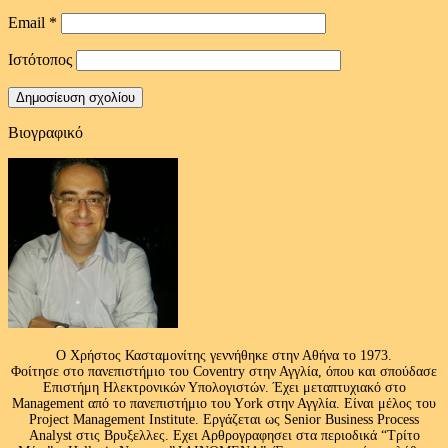
Email
*
Ιστότοπος
Βιογραφικό
Ο Χρήστος Κασταμονίτης γεννήθηκε στην Αθήνα το 1973.
Φοίτησε στο πανεπιστήμιο του Coventry στην Αγγλία, όπου και σπούδασε
Επιστήμη Ηλεκτρονικών Υπολογιστών. Έχει μεταπτυχιακό στο
Management από το πανεπιστήμιο του Υork στην Αγγλία. Είναι μέλος του
Project Management Institute. Εργάζεται ως Senior Business Process
Analyst στις Βρυξελλες. Εχει Αρθρογραφησει στα περιοδικά “Τρίτο