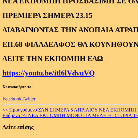
ΝΕΑ ΕΚΠΟΜΠΗ ΠΡΟΣΒΑΣΙΜΗ ΣΕ Ο
ΠΡΕΜΙΕΡΑ ΣΗΜΕΡΑ 23.15
ΔΙΑΒΑΙΝΟΝΤΑΣ ΤΗΝ ΑΝΟΠΑΙΑ ΑΤΡΑΠ
ΕΠ.68 ΦΙΛΑΔΕΛΦΟΣ ΘΑ ΚΟΥΝΗΘΟΥΝ
ΔΕΙΤΕ ΤΗΝ ΕΚΠΟΜΠΗ ΕΔΩ
https://youtu.be/itl6lVdvuVQ
Κοινοποιήστε το!
Facebook
Twitter
Continue
<< Προηγούμενο
ΣΑΝ ΣΗΜΕΡΑ 5 ΑΠΡΙΛΙΟΥ ΝΕΑ ΕΚΠΟΜΠΗ Π
Επόμενο >>
ΝΕΑ ΕΚΠΟΜΠΗ ΜΟΝΟ ΓΙΑ ΜΕΛΗ Η ΙΣΤΟΡΙΑ ΤΗ
Reading
Δείτε επίσης