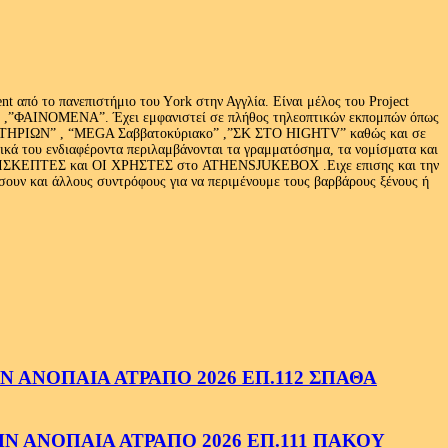
 από το πανεπιστήμιο του Υork στην Αγγλία. Είναι μέλος του Project
exus» ,”ΦΑΙΝΟΜΕΝΑ”. Έχει εμφανιστεί σε πλήθος τηλεοπτικών εκπομπών όπως
ΩΝ” , “MEGA Σαββατοκύριακο” ,”ΣΚ ΣΤΟ HIGHTV” καθώς και σε
τικά του ενδιαφέροντα περιλαμβάνονται τα γραμματόσημα, τα νομίσματα και
Ι ΕΠΙΣΚΕΠΤΕΣ και ΟΙ ΧΡΗΣΤΕΣ στο ATHENSJUKEBOX .Ειχε επισης και την
ν και άλλους συντρόφους για να περιμένουμε τους βαρβάρους ξένους ή
 ΑΝΟΠΑΙΑ ΑΤΡΑΠΟ 2026 ΕΠ.112 ΣΠΑΘΑ
 ΑΝΟΠΑΙΑ ΑΤΡΑΠΟ 2026 ΕΠ.111 ΠΑΚΟΥ