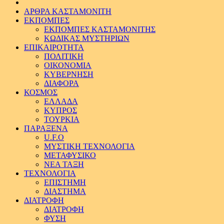
ΑΡΘΡΑ ΚΑΣΤΑΜΟΝΙΤΗ
ΕΚΠΟΜΠΕΣ
ΕΚΠΟΜΠΕΣ ΚΑΣΤΑΜΟΝΙΤΗΣ
ΚΩΔΙΚΑΣ ΜΥΣΤΗΡΙΩΝ
ΕΠΙΚΑΙΡΟΤΗΤΑ
ΠΟΛΙΤΙΚΗ
ΟΙΚΟΝΟΜΙΑ
ΚΥΒΕΡΝΗΣΗ
ΔΙΑΦΟΡΑ
ΚΟΣΜΟΣ
ΕΛΛΑΔΑ
ΚΥΠΡΟΣ
ΤΟΥΡΚΙΑ
ΠΑΡΑΞΕΝΑ
U.F.O
ΜΥΣΤΙΚΗ ΤΕΧΝΟΛΟΓΙΑ
ΜΕΤΑΦΥΣΙΚΟ
ΝΕΑ ΤΑΞΗ
ΤΕΧΝΟΛΟΓΙΑ
ΕΠΙΣΤΗΜΗ
ΔΙΑΣΤΗΜΑ
ΔΙΑΤΡΟΦΗ
ΔΙΑΤΡΟΦΗ
ΦΥΣΗ