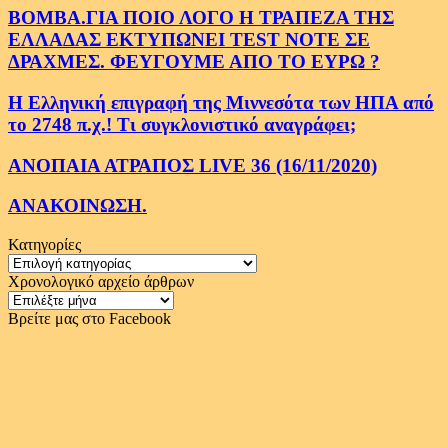
ΒΟΜΒΑ.ΓΙΑ ΠΟΙΟ ΛΟΓΟ Η ΤΡΑΠΕΖΑ ΤΗΣ
ΕΛΛΑΔΑΣ ΕΚΤΥΠΩΝΕΙ TEST NOTE ΣΕ
ΔΡΑΧΜΕΣ. ΦΕΥΓΟΥΜΕ ΑΠΟ ΤΟ ΕΥΡΩ ?
Η Ελληνική επιγραφή της Μιννεσότα των ΗΠΑ από
το 2748 π.χ.! Τι συγκλονιστικό αναγράφει;
ΑΝΟΠΑΙΑ ΑΤΡΑΠΟΣ LIVE 36 (16/11/2020)
ΑΝΑΚΟΙΝΩΣΗ.
Κατηγορίες
Κατηγορίες
Χρονολογικό αρχείο άρθρων
Χρονολογικό
αρχείο
Βρείτε μας στο Facebook
άρθρων