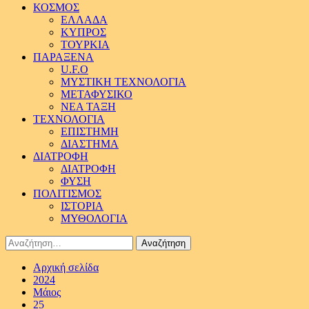
ΚΟΣΜΟΣ
ΕΛΛΑΔΑ
ΚΥΠΡΟΣ
ΤΟΥΡΚΙΑ
ΠΑΡΑΞΕΝΑ
U.F.O
ΜΥΣΤΙΚΗ ΤΕΧΝΟΛΟΓΙΑ
ΜΕΤΑΦΥΣΙΚΟ
ΝΕΑ ΤΑΞΗ
ΤΕΧΝΟΛΟΓΙΑ
ΕΠΙΣΤΗΜΗ
ΔΙΑΣΤΗΜΑ
ΔΙΑΤΡΟΦΗ
ΔΙΑΤΡΟΦΗ
ΦΥΣΗ
ΠΟΛΙΤΙΣΜΟΣ
ΙΣΤΟΡΙΑ
ΜΥΘΟΛΟΓΙΑ
Αναζήτηση
για:
Αρχική σελίδα
2024
Μάιος
25