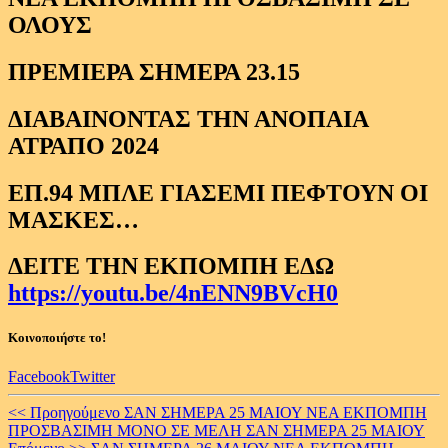
ΟΛΟΥΣ
ΠΡΕΜΙΕΡΑ ΣΗΜΕΡΑ 23.15
ΔΙΑΒΑΙΝΟΝΤΑΣ ΤΗΝ ΑΝΟΠΑΙΑ
ΑΤΡΑΠΟ 2024
ΕΠ.94 ΜΠΛΕ ΓΙΑΣΕΜΙ ΠΕΦΤΟΥΝ ΟΙ
ΜΑΣΚΕΣ…
ΔΕΙΤΕ ΤΗΝ ΕΚΠΟΜΠΗ ΕΔΩ
https://youtu.be/4nENN9BVcH0
Κοινοποιήστε το!
Facebook
Twitter
Continue
<< Προηγούμενο
ΣΑΝ ΣΗΜΕΡΑ 25 ΜΑΙΟΥ ΝΕΑ ΕΚΠΟΜΠΗ
ΠΡΟΣΒΑΣΙΜΗ ΜΟΝΟ ΣΕ ΜΕΛΗ ΣΑΝ ΣΗΜΕΡΑ 25 ΜΑΙΟΥ
Reading