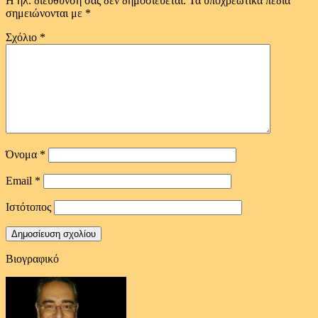
Η ηλ. διεύθυνση σας δεν δημοσιεύεται.
Τα υποχρεωτικά πεδία
σημειώνονται με
*
Σχόλιο
*
Όνομα
*
Email
*
Ιστότοπος
Βιογραφικό