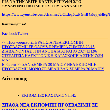
ΓΙΑ ΝΑ ΤΗΝ ΔΕΙΤΕ ΚΑΝΤΕ ΕΓΓΡΑΦΗ ΣΤΟ
ΣΥΝΔΡΟΜΗΤΙΚΟ ΜΕΡΟΣ ΤΟΥ ΚΑΝΑΛΙΟΥ
https://www.youtube.com/channel/UCLkq5cxPGnB4KoyjeHkgN
Κοινοποιήστε το!
Facebook
Twitter
Continue
<< Προηγούμενο
ΣΤΕΡΛΙΤΣΙΑ ΝΕΑ ΕΚΠΟΜΠΗ
ΠΡΟΣΒΑΣΙΜΗ ΣΕ ΟΛΟΥΣ ΠΡΕΜΙΕΡΑ ΣΗΜΕΡΑ 23.15
Reading
ΔΙΑΒΑΙΝΟΝΤΑΣ ΤΗΝ ΑΝΟΠΑΙΑ ΑΤΡΑΠΟ 2024 ΕΠ.96
ΣΤΕΡΛΙΤΣΙΑ ΗΛΕΚΤΡΟΝΙΚΗ ΚΑΤΑΣΚΟΠΕΙΑ ΣΤΗΝ ΖΩΗ
ΜΑΣ
Επόμενο >>
ΣΑΝ ΣΗΜΕΡΑ 30 ΜΑΙΟΥ ΝΕΑ ΕΚΠΟΜΠΗ
ΠΡΟΣΒΑΣΙΜΗ ΜΟΝΟ ΣΕ ΜΕΛΗ ΣΑΝ ΣΗΜΕΡΑ 30 ΜΑΙΟΥ
Δείτε επίσης
ΕΚΠΟΜΠΕΣ ΚΑΣΤΑΜΟΝΙΤΗΣ
ΣΠΑΘΑ ΝΕΑ ΕΚΠΟΜΠΗ ΠΡΟΣΒΑΣΙΜΗ ΣΕ