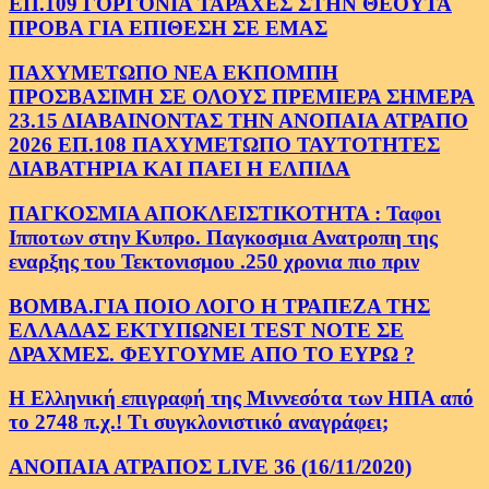
ΕΠ.109 ΓΟΡΓΟΝΙΑ ΤΑΡΑΧΕΣ ΣΤΗΝ ΘΕΟΥΤΑ
ΠΡΟΒΑ ΓΙΑ ΕΠΙΘΕΣΗ ΣΕ ΕΜΑΣ
ΠΑΧΥΜΕΤΩΠΟ ΝΕΑ ΕΚΠΟΜΠΗ
ΠΡΟΣΒΑΣΙΜΗ ΣΕ ΟΛΟΥΣ ΠΡΕΜΙΕΡΑ ΣΗΜΕΡΑ
23.15 ΔΙΑΒΑΙΝΟΝΤΑΣ ΤΗΝ ΑΝΟΠΑΙΑ ΑΤΡΑΠΟ
2026 ΕΠ.108 ΠΑΧΥΜΕΤΩΠΟ ΤΑΥΤΟΤΗΤΕΣ
ΔΙΑΒΑΤΗΡΙΑ ΚΑΙ ΠΑΕΙ Η ΕΛΠΙΔΑ
ΠΑΓΚΟΣΜΙΑ ΑΠΟΚΛΕΙΣΤΙΚΟΤΗΤΑ : Ταφοι
Ιπποτων στην Κυπρο. Παγκοσμια Ανατροπη της
εναρξης του Τεκτονισμου .250 χρονια πιο πριν
ΒΟΜΒΑ.ΓΙΑ ΠΟΙΟ ΛΟΓΟ Η ΤΡΑΠΕΖΑ ΤΗΣ
ΕΛΛΑΔΑΣ ΕΚΤΥΠΩΝΕΙ TEST NOTE ΣΕ
ΔΡΑΧΜΕΣ. ΦΕΥΓΟΥΜΕ ΑΠΟ ΤΟ ΕΥΡΩ ?
Η Ελληνική επιγραφή της Μιννεσότα των ΗΠΑ από
το 2748 π.χ.! Τι συγκλονιστικό αναγράφει;
ΑΝΟΠΑΙΑ ΑΤΡΑΠΟΣ LIVE 36 (16/11/2020)