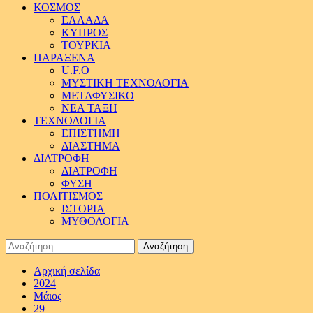
ΚΟΣΜΟΣ
ΕΛΛΑΔΑ
ΚΥΠΡΟΣ
ΤΟΥΡΚΙΑ
ΠΑΡΑΞΕΝΑ
U.F.O
ΜΥΣΤΙΚΗ ΤΕΧΝΟΛΟΓΙΑ
ΜΕΤΑΦΥΣΙΚΟ
ΝΕΑ ΤΑΞΗ
ΤΕΧΝΟΛΟΓΙΑ
ΕΠΙΣΤΗΜΗ
ΔΙΑΣΤΗΜΑ
ΔΙΑΤΡΟΦΗ
ΔΙΑΤΡΟΦΗ
ΦΥΣΗ
ΠΟΛΙΤΙΣΜΟΣ
ΙΣΤΟΡΙΑ
ΜΥΘΟΛΟΓΙΑ
Αναζήτηση
για:
Αρχική σελίδα
2024
Μάιος
29