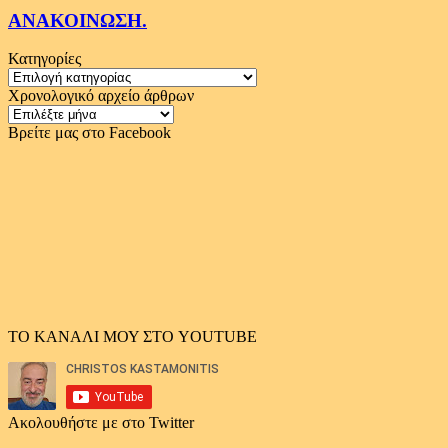
ΑΝΑΚΟΙΝΩΣΗ.
Κατηγορίες
Κατηγορίες
Χρονολογικό αρχείο άρθρων
Χρονολογικό
αρχείο
Βρείτε μας στο Facebook
άρθρων
ΤΟ ΚΑΝΑΛΙ ΜΟΥ ΣΤΟ YOUTUBE
Ακολουθήστε με στο Twitter