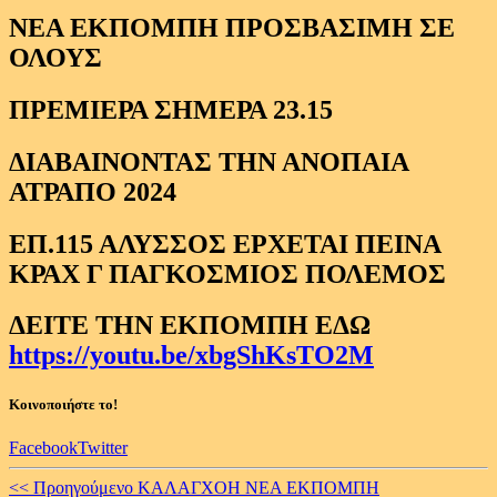
ΝΕΑ ΕΚΠΟΜΠΗ ΠΡΟΣΒΑΣΙΜΗ ΣΕ
ΟΛΟΥΣ
ΠΡΕΜΙΕΡΑ ΣΗΜΕΡΑ 23.15
ΔΙΑΒΑΙΝΟΝΤΑΣ ΤΗΝ ΑΝΟΠΑΙΑ
ΑΤΡΑΠΟ 2024
ΕΠ.115 ΑΛΥΣΣΟΣ ΕΡΧΕΤΑΙ ΠΕΙΝΑ
ΚΡΑΧ Γ ΠΑΓΚΟΣΜΙΟΣ ΠΟΛΕΜΟΣ
ΔΕΙΤΕ ΤΗΝ ΕΚΠΟΜΠΗ ΕΔΩ
https://youtu.be/xbgShKsTO2M
Κοινοποιήστε το!
Facebook
Twitter
Continue
<< Προηγούμενο
ΚΑΛΑΓΧΟΗ ΝΕΑ ΕΚΠΟΜΠΗ