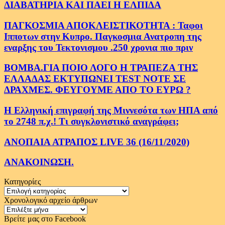
ΔΙΑΒΑΤΗΡΙΑ ΚΑΙ ΠΑΕΙ Η ΕΛΠΙΔΑ
ΠΑΓΚΟΣΜΙΑ ΑΠΟΚΛΕΙΣΤΙΚΟΤΗΤΑ : Ταφοι
Ιπποτων στην Κυπρο. Παγκοσμια Ανατροπη της
εναρξης του Τεκτονισμου .250 χρονια πιο πριν
ΒΟΜΒΑ.ΓΙΑ ΠΟΙΟ ΛΟΓΟ Η ΤΡΑΠΕΖΑ ΤΗΣ
ΕΛΛΑΔΑΣ ΕΚΤΥΠΩΝΕΙ TEST NOTE ΣΕ
ΔΡΑΧΜΕΣ. ΦΕΥΓΟΥΜΕ ΑΠΟ ΤΟ ΕΥΡΩ ?
Η Ελληνική επιγραφή της Μιννεσότα των ΗΠΑ από
το 2748 π.χ.! Τι συγκλονιστικό αναγράφει;
ΑΝΟΠΑΙΑ ΑΤΡΑΠΟΣ LIVE 36 (16/11/2020)
ΑΝΑΚΟΙΝΩΣΗ.
Κατηγορίες
Κατηγορίες
Χρονολογικό αρχείο άρθρων
Χρονολογικό
αρχείο
Βρείτε μας στο Facebook