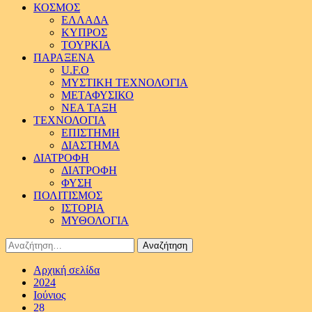
ΚΟΣΜΟΣ
ΕΛΛΑΔΑ
ΚΥΠΡΟΣ
ΤΟΥΡΚΙΑ
ΠΑΡΑΞΕΝΑ
U.F.O
ΜΥΣΤΙΚΗ ΤΕΧΝΟΛΟΓΙΑ
ΜΕΤΑΦΥΣΙΚΟ
ΝΕΑ ΤΑΞΗ
ΤΕΧΝΟΛΟΓΙΑ
ΕΠΙΣΤΗΜΗ
ΔΙΑΣΤΗΜΑ
ΔΙΑΤΡΟΦΗ
ΔΙΑΤΡΟΦΗ
ΦΥΣΗ
ΠΟΛΙΤΙΣΜΟΣ
ΙΣΤΟΡΙΑ
ΜΥΘΟΛΟΓΙΑ
Αναζήτηση
για:
Αρχική σελίδα
2024
Ιούνιος
28