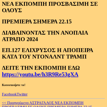
ΝΕΑ ΕΚΠΟΜΠΗ ΠΡΟΣΒΑΣΙΜΗ ΣΕ
ΟΛΟΥΣ
ΠΡΕΜΙΕΡΑ ΣΗΜΕΡΑ 22.15
ΔΙΑΒΑΙΝΟΝΤΑΣ ΤΗΝ ΑΝΟΠΑΙΑ
ΑΤΡΑΠΟ 2024
ΕΠ.127 ΕΛΙΧΡΥΣΟΣ Η ΑΠΟΠΕΙΡΑ
ΚΑΤΑ ΤΟΥ NTONAΛΝΤ ΤΡΑΜΠ
ΔΕΙΤΕ ΤΗΝ ΕΚΠΟΜΠΗ ΕΔΩ
https://youtu.be/h3R9Re53gXA
Κοινοποιήστε το!
Facebook
Twitter
Continue
<< Προηγούμενο
ΑΣΤΡΑΓΑΛΟΣ ΝΕΑ ΕΚΠΟΜΠΗ