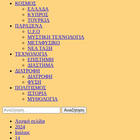
ΚΟΣΜΟΣ
ΕΛΛΑΔΑ
ΚΥΠΡΟΣ
ΤΟΥΡΚΙΑ
ΠΑΡΑΞΕΝΑ
U.F.O
ΜΥΣΤΙΚΗ ΤΕΧΝΟΛΟΓΙΑ
ΜΕΤΑΦΥΣΙΚΟ
ΝΕΑ ΤΑΞΗ
ΤΕΧΝΟΛΟΓΙΑ
ΕΠΙΣΤΗΜΗ
ΔΙΑΣΤΗΜΑ
ΔΙΑΤΡΟΦΗ
ΔΙΑΤΡΟΦΗ
ΦΥΣΗ
ΠΟΛΙΤΙΣΜΟΣ
ΙΣΤΟΡΙΑ
ΜΥΘΟΛΟΓΙΑ
Αναζήτηση
για:
Αρχική σελίδα
2024
Ιούλιος
14