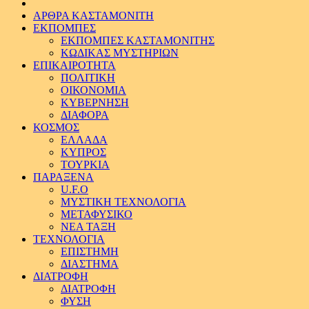
ΑΡΘΡΑ ΚΑΣΤΑΜΟΝΙΤΗ
ΕΚΠΟΜΠΕΣ
ΕΚΠΟΜΠΕΣ ΚΑΣΤΑΜΟΝΙΤΗΣ
ΚΩΔΙΚΑΣ ΜΥΣΤΗΡΙΩΝ
ΕΠΙΚΑΙΡΟΤΗΤΑ
ΠΟΛΙΤΙΚΗ
ΟΙΚΟΝΟΜΙΑ
ΚΥΒΕΡΝΗΣΗ
ΔΙΑΦΟΡΑ
ΚΟΣΜΟΣ
ΕΛΛΑΔΑ
ΚΥΠΡΟΣ
ΤΟΥΡΚΙΑ
ΠΑΡΑΞΕΝΑ
U.F.O
ΜΥΣΤΙΚΗ ΤΕΧΝΟΛΟΓΙΑ
ΜΕΤΑΦΥΣΙΚΟ
ΝΕΑ ΤΑΞΗ
ΤΕΧΝΟΛΟΓΙΑ
ΕΠΙΣΤΗΜΗ
ΔΙΑΣΤΗΜΑ
ΔΙΑΤΡΟΦΗ
ΔΙΑΤΡΟΦΗ
ΦΥΣΗ