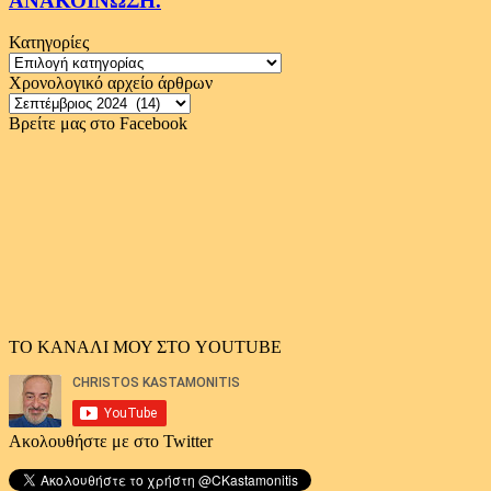
ΑΝΑΚΟΙΝΩΣΗ.
Κατηγορίες
Κατηγορίες
Χρονολογικό αρχείο άρθρων
Χρονολογικό
αρχείο
Βρείτε μας στο Facebook
άρθρων
ΤΟ ΚΑΝΑΛΙ ΜΟΥ ΣΤΟ YOUTUBE
Ακολουθήστε με στο Twitter