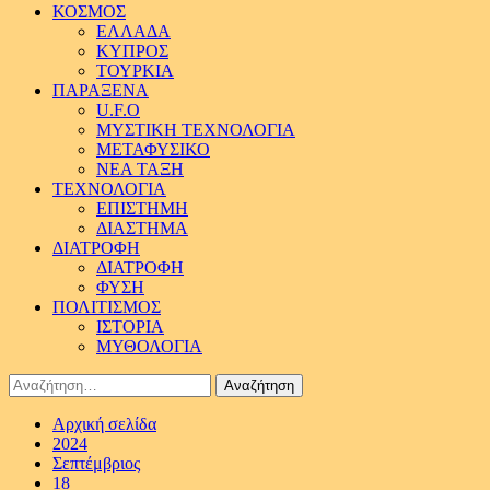
ΚΟΣΜΟΣ
ΕΛΛΑΔΑ
ΚΥΠΡΟΣ
ΤΟΥΡΚΙΑ
ΠΑΡΑΞΕΝΑ
U.F.O
ΜΥΣΤΙΚΗ ΤΕΧΝΟΛΟΓΙΑ
ΜΕΤΑΦΥΣΙΚΟ
ΝΕΑ ΤΑΞΗ
ΤΕΧΝΟΛΟΓΙΑ
ΕΠΙΣΤΗΜΗ
ΔΙΑΣΤΗΜΑ
ΔΙΑΤΡΟΦΗ
ΔΙΑΤΡΟΦΗ
ΦΥΣΗ
ΠΟΛΙΤΙΣΜΟΣ
ΙΣΤΟΡΙΑ
ΜΥΘΟΛΟΓΙΑ
Αναζήτηση
για:
Αρχική σελίδα
2024
Σεπτέμβριος
18