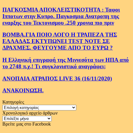
ΠΑΓΚΟΣΜΙΑ ΑΠΟΚΛΕΙΣΤΙΚΟΤΗΤΑ : Ταφοι
Ιπποτων στην Κυπρο. Παγκοσμια Ανατροπη της
εναρξης του Τεκτονισμου .250 χρονια πιο πριν
ΒΟΜΒΑ.ΓΙΑ ΠΟΙΟ ΛΟΓΟ Η ΤΡΑΠΕΖΑ ΤΗΣ
ΕΛΛΑΔΑΣ ΕΚΤΥΠΩΝΕΙ TEST NOTE ΣΕ
ΔΡΑΧΜΕΣ. ΦΕΥΓΟΥΜΕ ΑΠΟ ΤΟ ΕΥΡΩ ?
Η Ελληνική επιγραφή της Μιννεσότα των ΗΠΑ από
το 2748 π.χ.! Τι συγκλονιστικό αναγράφει;
ΑΝΟΠΑΙΑ ΑΤΡΑΠΟΣ LIVE 36 (16/11/2020)
ΑΝΑΚΟΙΝΩΣΗ.
Κατηγορίες
Κατηγορίες
Χρονολογικό αρχείο άρθρων
Χρονολογικό
αρχείο
Βρείτε μας στο Facebook
άρθρων