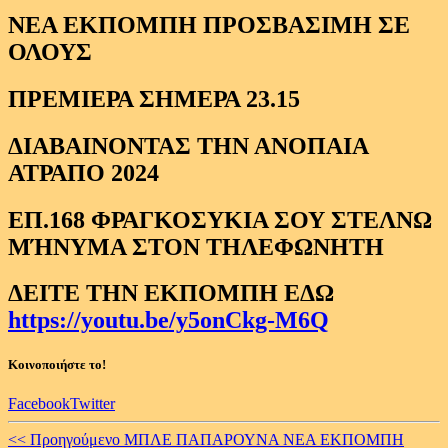
ΝΕΑ ΕΚΠΟΜΠΗ ΠΡΟΣΒΑΣΙΜΗ ΣΕ
ΟΛΟΥΣ
ΠΡΕΜΙΕΡΑ ΣΗΜΕΡΑ 23.15
ΔΙΑΒΑΙΝΟΝΤΑΣ ΤΗΝ ΑΝΟΠΑΙΑ
ΑΤΡΑΠΟ 2024
ΕΠ.168 ΦΡΑΓΚΟΣΥΚΙΑ ΣΟΥ ΣΤΕΛΝΩ
ΜΉΝΥΜΑ ΣΤΟΝ ΤΗΛΕΦΩΝΗΤΗ
ΔΕΙΤΕ ΤΗΝ ΕΚΠΟΜΠΗ ΕΔΩ
https://youtu.be/y5onCkg-M6Q
Κοινοποιήστε το!
Facebook
Twitter
Continue
<< Προηγούμενο
ΜΠΛΕ ΠΑΠΑΡΟΥΝΑ ΝΕΑ ΕΚΠΟΜΠΗ