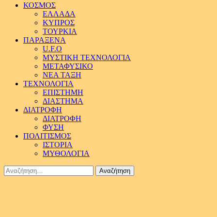
ΚΟΣΜΟΣ
ΕΛΛΑΔΑ
ΚΥΠΡΟΣ
ΤΟΥΡΚΙΑ
ΠΑΡΑΞΕΝΑ
U.F.O
ΜΥΣΤΙΚΗ ΤΕΧΝΟΛΟΓΙΑ
ΜΕΤΑΦΥΣΙΚΟ
ΝΕΑ ΤΑΞΗ
ΤΕΧΝΟΛΟΓΙΑ
ΕΠΙΣΤΗΜΗ
ΔΙΑΣΤΗΜΑ
ΔΙΑΤΡΟΦΗ
ΔΙΑΤΡΟΦΗ
ΦΥΣΗ
ΠΟΛΙΤΙΣΜΟΣ
ΙΣΤΟΡΙΑ
ΜΥΘΟΛΟΓΙΑ
Αναζήτηση
για: