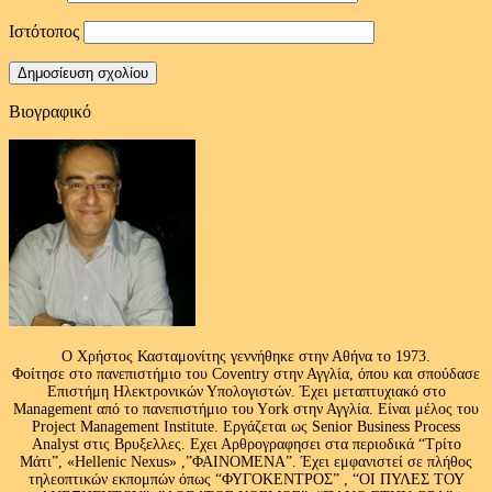
Ιστότοπος
Βιογραφικό
Ο Χρήστος Κασταμονίτης γεννήθηκε στην Αθήνα το 1973.
Φοίτησε στο πανεπιστήμιο του Coventry στην Αγγλία, όπου και σπούδασε
Επιστήμη Ηλεκτρονικών Υπολογιστών. Έχει μεταπτυχιακό στο
Management από το πανεπιστήμιο του Υork στην Αγγλία. Είναι μέλος του
Project Management Institute. Εργάζεται ως Senior Business Process
Analyst στις Βρυξελλες. Εχει Αρθρογραφησει στα περιοδικά “Τρίτο
Μάτι”, «Hellenic Nexus» ,”ΦΑΙΝΟΜΕΝΑ”. Έχει εμφανιστεί σε πλήθος
τηλεοπτικών εκπομπών όπως “ΦΥΓΟΚΕΝΤΡΟΣ” , “ΟΙ ΠΥΛΕΣ ΤΟΥ