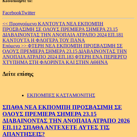
Κοινοποιήστε το!
Facebook
Twitter
Continue
<< Προηγούμενο
ΚΑΝΤΟΥΤΑ ΝΕΑ ΕΚΠΟΜΠΗ
ΠΡΟΣΒΑΣΙΜΗ ΣΕ ΟΛΟΥΣ ΠΡΕΜΙΕΡΑ ΣΗΜΕΡΑ 23.15
Reading
ΔΙΑΒΑΙΝΟΝΤΑΣ ΤΗΝ ΑΝΟΠΑΙΑ ΑΤΡΑΠΟ 2024 ΕΠ.181
ΚΑΝΤΟΥΤΑ Η ΦΛΟΓΕΡΑ ΤΟΥ ΠΑΝΑ
Επόμενο >>
ΦΤΕΡΗ ΝΕΑ ΕΚΠΟΜΠΗ ΠΡΟΣΒΑΣΙΜΗ ΣΕ
ΟΛΟΥΣ ΠΡΕΜΙΕΡΑ ΣΗΜΕΡΑ 23.15 ΔΙΑΒΑΙΝΟΝΤΑΣ ΤΗΝ
ΑΝΟΠΑΙΑ ΑΤΡΑΠΟ 2024 ΕΠ.183 ΦΤΕΡΗ ΕΝΑ ΠΕΡΙΕΡΓΟ
ΧΤΥΠΗΜΑ ΣΤΗ ΦΛΟΡΙΝΤΑ ΚΑΙ ΣΤΗΝ ΑΘΗΝΑ
Δείτε επίσης
ΕΚΠΟΜΠΕΣ ΚΑΣΤΑΜΟΝΙΤΗΣ
ΣΠΑΘΑ ΝΕΑ ΕΚΠΟΜΠΗ ΠΡΟΣΒΑΣΙΜΗ ΣΕ
ΟΛΟΥΣ ΠΡΕΜΙΕΡΑ ΣΗΜΕΡΑ 23.15
ΔΙΑΒΑΙΝΟΝΤΑΣ ΤΗΝ ΑΝΟΠΑΙΑ ΑΤΡΑΠΟ 2026
ΕΠ.112 ΣΠΑΘΑ ΑΝΤΕΧΕΤΕ ΑΥΤΕΣ ΤΙΣ
ΑΠΑΝΤΗΣΕΙΣ?