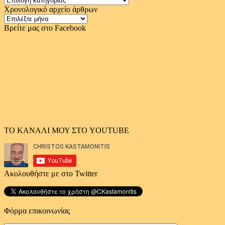
Χρονολογικό αρχείο άρθρων
Χρονολογικό
αρχείο
Βρείτε μας στο Facebook
άρθρων
ΤΟ ΚΑΝΑΛΙ ΜΟΥ ΣΤΟ YOUTUBE
Ακολουθήστε με στο Twitter
Φόρμα επικοινωνίας