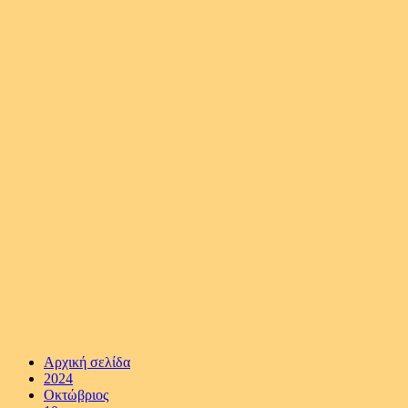
Αρχική σελίδα
2024
Οκτώβριος