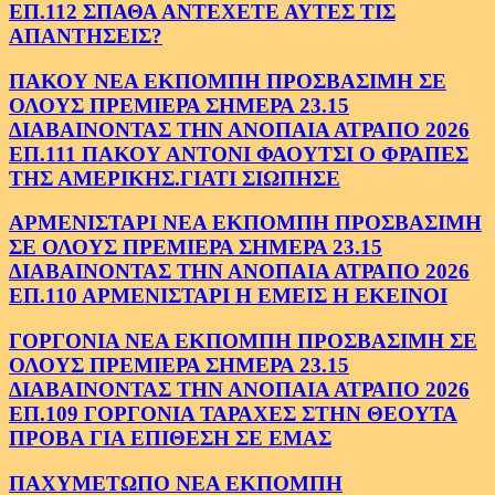
ΕΠ.112 ΣΠΑΘΑ ΑΝΤΕΧΕΤΕ ΑΥΤΕΣ ΤΙΣ
ΑΠΑΝΤΗΣΕΙΣ?
ΠΑΚΟΥ ΝΕΑ ΕΚΠΟΜΠΗ ΠΡΟΣΒΑΣΙΜΗ ΣΕ
ΟΛΟΥΣ ΠΡΕΜΙΕΡΑ ΣΗΜΕΡΑ 23.15
ΔΙΑΒΑΙΝΟΝΤΑΣ ΤΗΝ ΑΝΟΠΑΙΑ ΑΤΡΑΠΟ 2026
ΕΠ.111 ΠΑΚΟΥ ΑΝΤΟΝΙ ΦΑΟΥΤΣΙ Ο ΦΡΑΠΕΣ
ΤΗΣ ΑΜΕΡΙΚΗΣ.ΓΙΑΤΙ ΣΙΩΠΗΣΕ
ΑΡΜΕΝΙΣΤΑΡΙ ΝΕΑ ΕΚΠΟΜΠΗ ΠΡΟΣΒΑΣΙΜΗ
ΣΕ ΟΛΟΥΣ ΠΡΕΜΙΕΡΑ ΣΗΜΕΡΑ 23.15
ΔΙΑΒΑΙΝΟΝΤΑΣ ΤΗΝ ΑΝΟΠΑΙΑ ΑΤΡΑΠΟ 2026
ΕΠ.110 ΑΡΜΕΝΙΣΤΑΡΙ Η ΕΜΕΙΣ Η ΕΚΕΙΝΟΙ
ΓΟΡΓΟΝΙΑ ΝΕΑ ΕΚΠΟΜΠΗ ΠΡΟΣΒΑΣΙΜΗ ΣΕ
ΟΛΟΥΣ ΠΡΕΜΙΕΡΑ ΣΗΜΕΡΑ 23.15
ΔΙΑΒΑΙΝΟΝΤΑΣ ΤΗΝ ΑΝΟΠΑΙΑ ΑΤΡΑΠΟ 2026
ΕΠ.109 ΓΟΡΓΟΝΙΑ ΤΑΡΑΧΕΣ ΣΤΗΝ ΘΕΟΥΤΑ
ΠΡΟΒΑ ΓΙΑ ΕΠΙΘΕΣΗ ΣΕ ΕΜΑΣ
ΠΑΧΥΜΕΤΩΠΟ ΝΕΑ ΕΚΠΟΜΠΗ