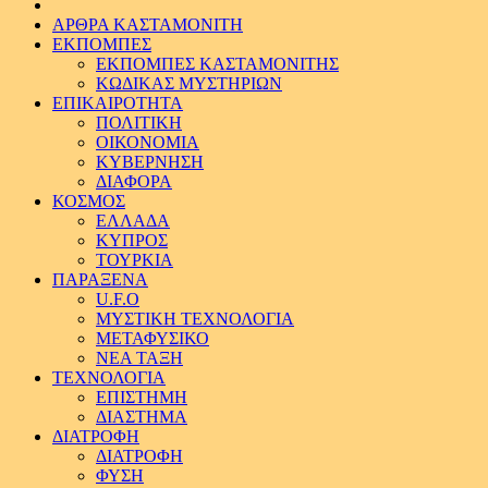
ΑΡΘΡΑ ΚΑΣΤΑΜΟΝΙΤΗ
ΕΚΠΟΜΠΕΣ
ΕΚΠΟΜΠΕΣ ΚΑΣΤΑΜΟΝΙΤΗΣ
ΚΩΔΙΚΑΣ ΜΥΣΤΗΡΙΩΝ
ΕΠΙΚΑΙΡΟΤΗΤΑ
ΠΟΛΙΤΙΚΗ
ΟΙΚΟΝΟΜΙΑ
ΚΥΒΕΡΝΗΣΗ
ΔΙΑΦΟΡΑ
ΚΟΣΜΟΣ
ΕΛΛΑΔΑ
ΚΥΠΡΟΣ
ΤΟΥΡΚΙΑ
ΠΑΡΑΞΕΝΑ
U.F.O
ΜΥΣΤΙΚΗ ΤΕΧΝΟΛΟΓΙΑ
ΜΕΤΑΦΥΣΙΚΟ
ΝΕΑ ΤΑΞΗ
ΤΕΧΝΟΛΟΓΙΑ
ΕΠΙΣΤΗΜΗ
ΔΙΑΣΤΗΜΑ
ΔΙΑΤΡΟΦΗ
ΔΙΑΤΡΟΦΗ
ΦΥΣΗ