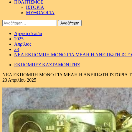
ΠΟΛΙΤΙΣΜΟΣ
ΙΣΤΟΡΙΑ
ΜΥΘΟΛΟΓΙΑ
Αναζήτηση
για:
Αρχική σελίδα
2025
Απρίλιος
23
ΝΕΑ ΕΚΠΟΜΠΗ ΜΟΝΟ ΓΙΑ ΜΕΛΗ Η ΑΝΕΙΠΩΤΗ ΙΣΤΟΡ
ΕΚΠΟΜΠΕΣ ΚΑΣΤΑΜΟΝΙΤΗΣ
ΝΕΑ ΕΚΠΟΜΠΗ ΜΟΝΟ ΓΙΑ ΜΕΛΗ Η ΑΝΕΙΠΩΤΗ ΙΣΤΟΡΙΑ ΤΗ
23 Απριλίου 2025