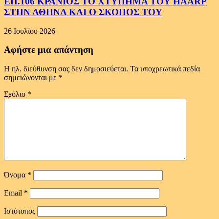
ΕΠ.106 ΚΡΑΝΙΟΣ ΤΟ ΧΤΥΠΗΜΑ ΤΟΥ HAARP
ΣΤΗΝ ΑΘΗΝΑ ΚΑΙ Ο ΣΚΟΠΟΣ ΤΟΥ
26 Ιουλίου 2026
Αφήστε μια απάντηση
Η ηλ. διεύθυνση σας δεν δημοσιεύεται.
Τα υποχρεωτικά πεδία
σημειώνονται με
*
Σχόλιο
*
Όνομα
*
Email
*
Ιστότοπος