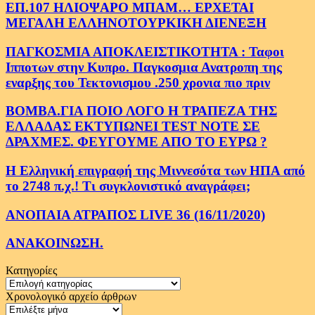
ΕΠ.107 ΗΛΙΟΨΑΡΟ ΜΠΑΜ… ΕΡΧΕΤΑΙ
ΜΕΓΑΛΗ ΕΛΛΗΝΟΤΟΥΡΚΙΚΗ ΔΙΕΝΕΞΗ
ΠΑΓΚΟΣΜΙΑ ΑΠΟΚΛΕΙΣΤΙΚΟΤΗΤΑ : Ταφοι
Ιπποτων στην Κυπρο. Παγκοσμια Ανατροπη της
εναρξης του Τεκτονισμου .250 χρονια πιο πριν
ΒΟΜΒΑ.ΓΙΑ ΠΟΙΟ ΛΟΓΟ Η ΤΡΑΠΕΖΑ ΤΗΣ
ΕΛΛΑΔΑΣ ΕΚΤΥΠΩΝΕΙ TEST NOTE ΣΕ
ΔΡΑΧΜΕΣ. ΦΕΥΓΟΥΜΕ ΑΠΟ ΤΟ ΕΥΡΩ ?
Η Ελληνική επιγραφή της Μιννεσότα των ΗΠΑ από
το 2748 π.χ.! Τι συγκλονιστικό αναγράφει;
ΑΝΟΠΑΙΑ ΑΤΡΑΠΟΣ LIVE 36 (16/11/2020)
ΑΝΑΚΟΙΝΩΣΗ.
Κατηγορίες
Κατηγορίες
Χρονολογικό αρχείο άρθρων
Χρονολογικό