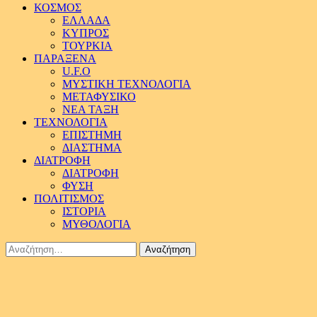
ΚΟΣΜΟΣ
ΕΛΛΑΔΑ
ΚΥΠΡΟΣ
ΤΟΥΡΚΙΑ
ΠΑΡΑΞΕΝΑ
U.F.O
ΜΥΣΤΙΚΗ ΤΕΧΝΟΛΟΓΙΑ
ΜΕΤΑΦΥΣΙΚΟ
ΝΕΑ ΤΑΞΗ
ΤΕΧΝΟΛΟΓΙΑ
ΕΠΙΣΤΗΜΗ
ΔΙΑΣΤΗΜΑ
ΔΙΑΤΡΟΦΗ
ΔΙΑΤΡΟΦΗ
ΦΥΣΗ
ΠΟΛΙΤΙΣΜΟΣ
ΙΣΤΟΡΙΑ
ΜΥΘΟΛΟΓΙΑ
Αναζήτηση
για: