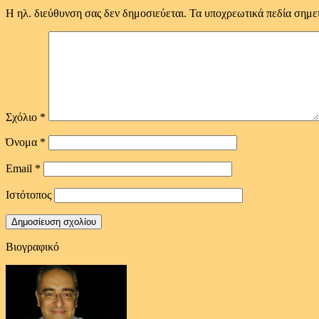
Η ηλ. διεύθυνση σας δεν δημοσιεύεται.
Τα υποχρεωτικά πεδία σημε
Σχόλιο
*
Όνομα
*
Email
*
Ιστότοπος
Βιογραφικό