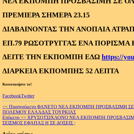
ΝΕΑ ΕΚΠΟΜΠΗ ΠΡΟΣΒΑΣΙΜΗ ΣΕ Ο
ΠΡΕΜΙΕΡΑ ΣΗΜΕΡΑ 23.15
ΔΙΑΒΑΙΝΟΝΤΑΣ ΤΗΝ ΑΝΟΠΑΙΑ ΑΤΡΑΠ
ΕΠ.79 ΡΩΣΟΤΡΥΓΓΑΣ ΕΝΑ ΠΟΡΙΣΜΑ
ΔΕΙΤΕ ΤΗΝ ΕΚΠΟΜΠΗ ΕΔΩ
https://y
ΔΙΑΡΚΕΙΑ ΕΚΠΟΜΠΗΣ 52 ΛΕΠΤΑ
Κοινοποιήστε το!
Facebook
Twitter
Continue
<< Προηγούμενο
ΦΑΝΕΤΟ ΝΕΑ ΕΚΠΟΜΠΗ ΠΡΟΣΒΑΣΙΜΗ ΣΕ Ο
ΠΟΛΕΜΟΥ ΕΛΛΑΔΑΣ ΤΟΥΡΚΙΑΣ
Reading
Επόμενο >>
ΧΡΥΣΟΤΣΙΧΛΟΝΟ ΝΕΑ ΕΚΠΟΜΠΗ ΠΡΟΣΒΑΣΙΜΗ 
ΣΕΙΣΜΟΣ ΕΦΑΠΑΞ Η ΣΕ ΔΟΣΕΙΣ ;