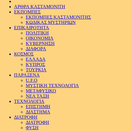
ΑΡΘΡΑ ΚΑΣΤΑΜΟΝΙΤΗ
ΕΚΠΟΜΠΕΣ
ΕΚΠΟΜΠΕΣ ΚΑΣΤΑΜΟΝΙΤΗΣ
ΚΩΔΙΚΑΣ ΜΥΣΤΗΡΙΩΝ
ΕΠΙΚΑΙΡΟΤΗΤΑ
ΠΟΛΙΤΙΚΗ
ΟΙΚΟΝΟΜΙΑ
ΚΥΒΕΡΝΗΣΗ
ΔΙΑΦΟΡΑ
ΚΟΣΜΟΣ
ΕΛΛΑΔΑ
ΚΥΠΡΟΣ
ΤΟΥΡΚΙΑ
ΠΑΡΑΞΕΝΑ
U.F.O
ΜΥΣΤΙΚΗ ΤΕΧΝΟΛΟΓΙΑ
ΜΕΤΑΦΥΣΙΚΟ
ΝΕΑ ΤΑΞΗ
ΤΕΧΝΟΛΟΓΙΑ
ΕΠΙΣΤΗΜΗ
ΔΙΑΣΤΗΜΑ
ΔΙΑΤΡΟΦΗ
ΔΙΑΤΡΟΦΗ
ΦΥΣΗ