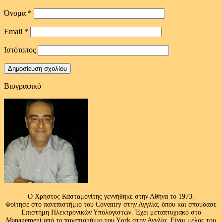
Όνομα
*
Email
*
Ιστότοπος
Βιογραφικό
Ο Χρήστος Κασταμονίτης γεννήθηκε στην Αθήνα το 1973.
Φοίτησε στο πανεπιστήμιο του Coventry στην Αγγλία, όπου και σπούδασε
Επιστήμη Ηλεκτρονικών Υπολογιστών. Έχει μεταπτυχιακό στο
Management από το πανεπιστήμιο του Υork στην Αγγλία. Είναι μέλος του