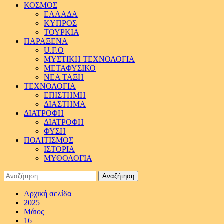
ΚΟΣΜΟΣ
ΕΛΛΑΔΑ
ΚΥΠΡΟΣ
ΤΟΥΡΚΙΑ
ΠΑΡΑΞΕΝΑ
U.F.O
ΜΥΣΤΙΚΗ ΤΕΧΝΟΛΟΓΙΑ
ΜΕΤΑΦΥΣΙΚΟ
ΝΕΑ ΤΑΞΗ
ΤΕΧΝΟΛΟΓΙΑ
ΕΠΙΣΤΗΜΗ
ΔΙΑΣΤΗΜΑ
ΔΙΑΤΡΟΦΗ
ΔΙΑΤΡΟΦΗ
ΦΥΣΗ
ΠΟΛΙΤΙΣΜΟΣ
ΙΣΤΟΡΙΑ
ΜΥΘΟΛΟΓΙΑ
Αναζήτηση
για:
Αρχική σελίδα
2025
Μάιος
16