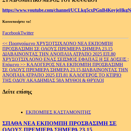
ΣΥΝΔΡΟΜΗΤΙΚΟ ΜΕΡΟΣ ΤΟΥ ΚΑΝΑΛΙΟΥ
https://www.youtube.com/channel/UCLkq5cxPGnB4KoyjeHkgN
Κοινοποιήστε το!
Facebook
Twitter
Continue
<< Προηγούμενο
ΧΡΥΣΟΤΣΙΧΛΟΝΟ ΝΕΑ ΕΚΠΟΜΠΗ
ΠΡΟΣΒΑΣΙΜΗ ΣΕ ΟΛΟΥΣ ΠΡΕΜΙΕΡΑ ΣΗΜΕΡΑ 23.15
Reading
ΔΙΑΒΑΙΝΟΝΤΑΣ ΤΗΝ ΑΝΟΠΑΙΑ ΑΤΡΑΠΟ 2025 ΕΠ.80
ΧΡΥΣΟΤΣΙΧΛΟΝΟ ΕΝΑΣ ΣΕΙΣΜΟΣ ΕΦΑΠΑΞ Η ΣΕ ΔΟΣΕΙΣ ;
Επόμενο >>
ΚΑΛΟΓΕΡΟΣ ΝΕΑ ΕΚΠΟΜΠΗ ΠΡΟΣΒΑΣΙΜΗ
ΣΕ ΟΛΟΥΣ ΠΡΕΜΙΕΡΑ ΣΗΜΕΡΑ 23.15 ΔΙΑΒΑΙΝΟΝΤΑΣ ΤΗΝ
ΑΝΟΠΑΙΑ ΑΤΡΑΠΟ 2025 ΕΠ.81 ΚΑΛΟΓΕΡΟΣ ΤΟ ΚΤΙΡΙΟ
ΤΗΣ ΟΔΟΥ ΑΚΑΔΗΜΙΑΣ 58Α ΜΥΘΟΙ & ΘΡΥΛΟΙ
Δείτε επίσης
ΕΚΠΟΜΠΕΣ ΚΑΣΤΑΜΟΝΙΤΗΣ
ΣΠΑΘΑ ΝΕΑ ΕΚΠΟΜΠΗ ΠΡΟΣΒΑΣΙΜΗ ΣΕ
ΟΛΟΥΣ ΠΡΕΜΙΕΡΑ ΣΗΜΕΡΑ 23.15