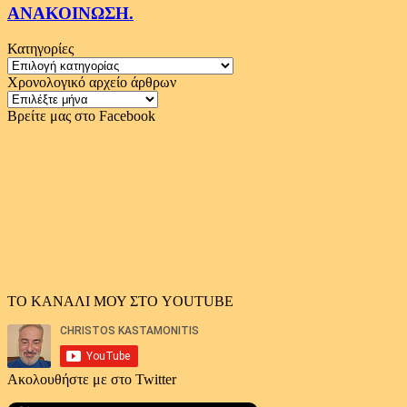
ΑΝΑΚΟΙΝΩΣΗ.
Κατηγορίες
Κατηγορίες
Χρονολογικό αρχείο άρθρων
Χρονολογικό
αρχείο
Βρείτε μας στο Facebook
άρθρων
ΤΟ ΚΑΝΑΛΙ ΜΟΥ ΣΤΟ YOUTUBE
Ακολουθήστε με στο Twitter