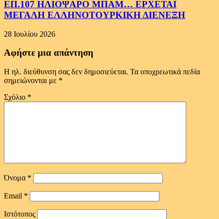
ΕΠ.107 ΗΛΙΟΨΑΡΟ ΜΠΑΜ… ΕΡΧΕΤΑΙ
ΜΕΓΑΛΗ ΕΛΛΗΝΟΤΟΥΡΚΙΚΗ ΔΙΕΝΕΞΗ
28 Ιουλίου 2026
Αφήστε μια απάντηση
Η ηλ. διεύθυνση σας δεν δημοσιεύεται.
Τα υποχρεωτικά πεδία
σημειώνονται με
*
Σχόλιο
*
Όνομα
*
Email
*
Ιστότοπος