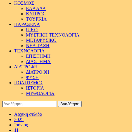
ΚΟΣΜΟΣ
ΕΛΛΑΔΑ
ΚΥΠΡΟΣ
ΤΟΥΡΚΙΑ
ΠΑΡΑΞΕΝΑ
U.F.O
ΜΥΣΤΙΚΗ ΤΕΧΝΟΛΟΓΙΑ
ΜΕΤΑΦΥΣΙΚΟ
ΝΕΑ ΤΑΞΗ
ΤΕΧΝΟΛΟΓΙΑ
ΕΠΙΣΤΗΜΗ
ΔΙΑΣΤΗΜΑ
ΔΙΑΤΡΟΦΗ
ΔΙΑΤΡΟΦΗ
ΦΥΣΗ
ΠΟΛΙΤΙΣΜΟΣ
ΙΣΤΟΡΙΑ
ΜΥΘΟΛΟΓΙΑ
Αναζήτηση
για:
Αρχική σελίδα
2025
Ιούνιος
11