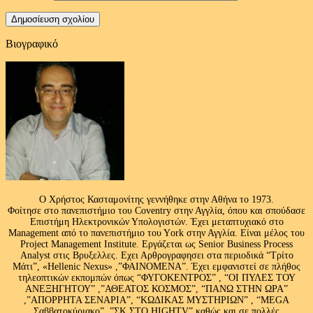
Βιογραφικό
Ο Χρήστος Κασταμονίτης γεννήθηκε στην Αθήνα το 1973.
Φοίτησε στο πανεπιστήμιο του Coventry στην Αγγλία, όπου και σπούδασε
Επιστήμη Ηλεκτρονικών Υπολογιστών. Έχει μεταπτυχιακό στο
Management από το πανεπιστήμιο του Υork στην Αγγλία. Είναι μέλος του
Project Management Institute. Εργάζεται ως Senior Business Process
Analyst στις Βρυξελλες. Εχει Αρθρογραφησει στα περιοδικά “Τρίτο
Μάτι”, «Hellenic Nexus» ,”ΦΑΙΝΟΜΕΝΑ”. Έχει εμφανιστεί σε πλήθος
τηλεοπτικών εκπομπών όπως “ΦΥΓΟΚΕΝΤΡΟΣ” , “ΟΙ ΠΥΛΕΣ ΤΟΥ
ΑΝΕΞΗΓΗΤΟΥ” ,”ΑΘΕΑΤΟΣ ΚΟΣΜΟΣ”, “ΠΑΝΩ ΣΤΗΝ ΩΡΑ”
,”ΑΠΟΡΡΗΤΑ ΣΕΝΑΡΙΑ”, “ΚΩΔΙΚΑΣ ΜΥΣΤΗΡΙΩΝ” , “MEGA
Σαββατοκύριακο” ,”ΣΚ ΣΤΟ HIGHTV” καθώς και σε πολλές