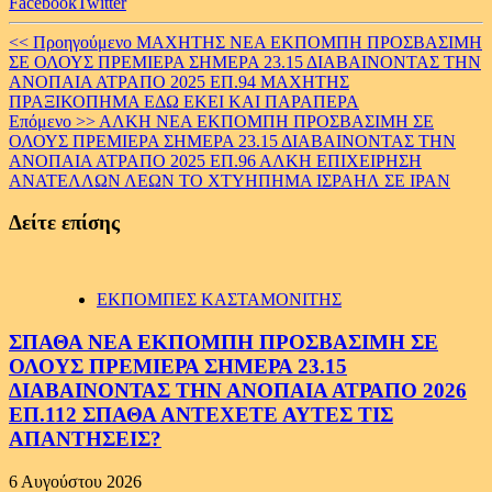
Facebook
Twitter
Continue
<< Προηγούμενο
ΜΑΧΗΤΗΣ ΝΕΑ ΕΚΠΟΜΠΗ ΠΡΟΣΒΑΣΙΜΗ
ΣΕ ΟΛΟΥΣ ΠΡΕΜΙΕΡΑ ΣΗΜΕΡΑ 23.15 ΔΙΑΒΑΙΝΟΝΤΑΣ ΤΗΝ
Reading
ΑΝΟΠΑΙΑ ΑΤΡΑΠΟ 2025 ΕΠ.94 ΜΑΧΗΤΗΣ
ΠΡΑΞΙΚΟΠΗΜΑ ΕΔΩ ΕΚΕΙ ΚΑΙ ΠΑΡΑΠΕΡΑ
Επόμενο >>
ΑΛΚΗ ΝΕΑ ΕΚΠΟΜΠΗ ΠΡΟΣΒΑΣΙΜΗ ΣΕ
ΟΛΟΥΣ ΠΡΕΜΙΕΡΑ ΣΗΜΕΡΑ 23.15 ΔΙΑΒΑΙΝΟΝΤΑΣ ΤΗΝ
ΑΝΟΠΑΙΑ ΑΤΡΑΠΟ 2025 ΕΠ.96 ΑΛΚΗ ΕΠΙΧΕΙΡΗΣΗ
ΑΝΑΤΕΛΛΩΝ ΛΕΩΝ ΤΟ ΧΤΥΗΠΗΜΑ ΙΣΡΑΗΛ ΣΕ ΙΡΑΝ
Δείτε επίσης
ΕΚΠΟΜΠΕΣ ΚΑΣΤΑΜΟΝΙΤΗΣ
ΣΠΑΘΑ ΝΕΑ ΕΚΠΟΜΠΗ ΠΡΟΣΒΑΣΙΜΗ ΣΕ
ΟΛΟΥΣ ΠΡΕΜΙΕΡΑ ΣΗΜΕΡΑ 23.15
ΔΙΑΒΑΙΝΟΝΤΑΣ ΤΗΝ ΑΝΟΠΑΙΑ ΑΤΡΑΠΟ 2026
ΕΠ.112 ΣΠΑΘΑ ΑΝΤΕΧΕΤΕ ΑΥΤΕΣ ΤΙΣ
ΑΠΑΝΤΗΣΕΙΣ?
6 Αυγούστου 2026