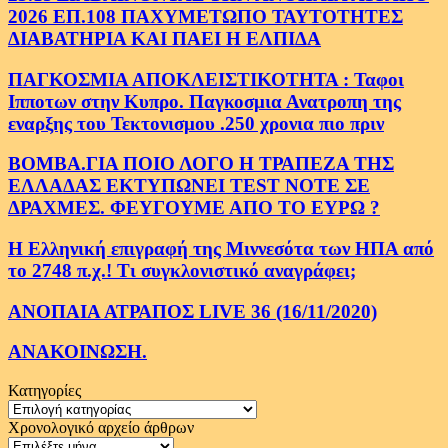
2026 ΕΠ.108 ΠΑΧΥΜΕΤΩΠΟ ΤΑΥΤΟΤΗΤΕΣ
ΔΙΑΒΑΤΗΡΙΑ ΚΑΙ ΠΑΕΙ Η ΕΛΠΙΔΑ
ΠΑΓΚΟΣΜΙΑ ΑΠΟΚΛΕΙΣΤΙΚΟΤΗΤΑ : Ταφοι
Ιπποτων στην Κυπρο. Παγκοσμια Ανατροπη της
εναρξης του Τεκτονισμου .250 χρονια πιο πριν
ΒΟΜΒΑ.ΓΙΑ ΠΟΙΟ ΛΟΓΟ Η ΤΡΑΠΕΖΑ ΤΗΣ
ΕΛΛΑΔΑΣ ΕΚΤΥΠΩΝΕΙ TEST NOTE ΣΕ
ΔΡΑΧΜΕΣ. ΦΕΥΓΟΥΜΕ ΑΠΟ ΤΟ ΕΥΡΩ ?
Η Ελληνική επιγραφή της Μιννεσότα των ΗΠΑ από
το 2748 π.χ.! Τι συγκλονιστικό αναγράφει;
ΑΝΟΠΑΙΑ ΑΤΡΑΠΟΣ LIVE 36 (16/11/2020)
ΑΝΑΚΟΙΝΩΣΗ.
Κατηγορίες
Κατηγορίες
Χρονολογικό αρχείο άρθρων
Χρονολογικό