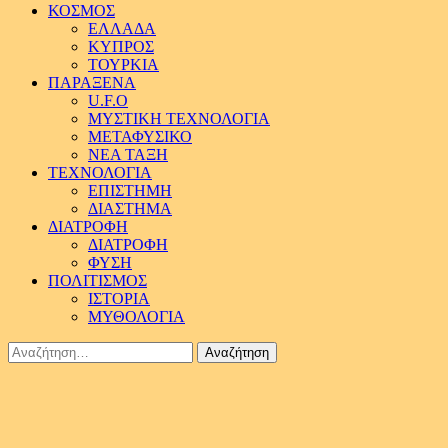
ΚΟΣΜΟΣ
ΕΛΛΑΔΑ
ΚΥΠΡΟΣ
ΤΟΥΡΚΙΑ
ΠΑΡΑΞΕΝΑ
U.F.O
ΜΥΣΤΙΚΗ ΤΕΧΝΟΛΟΓΙΑ
ΜΕΤΑΦΥΣΙΚΟ
ΝΕΑ ΤΑΞΗ
ΤΕΧΝΟΛΟΓΙΑ
ΕΠΙΣΤΗΜΗ
ΔΙΑΣΤΗΜΑ
ΔΙΑΤΡΟΦΗ
ΔΙΑΤΡΟΦΗ
ΦΥΣΗ
ΠΟΛΙΤΙΣΜΟΣ
ΙΣΤΟΡΙΑ
ΜΥΘΟΛΟΓΙΑ
Αναζήτηση
για: