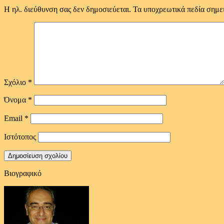
Η ηλ. διεύθυνση σας δεν δημοσιεύεται.
Τα υποχρεωτικά πεδία σημε
Σχόλιο
*
Όνομα
*
Email
*
Ιστότοπος
Βιογραφικό