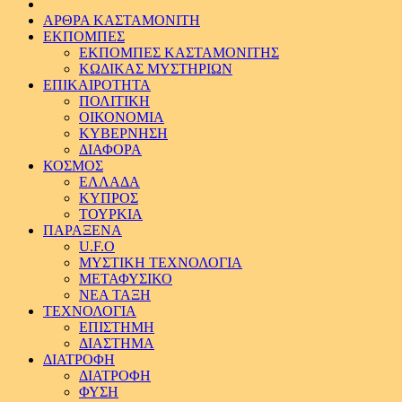
ΑΡΘΡΑ ΚΑΣΤΑΜΟΝΙΤΗ
ΕΚΠΟΜΠΕΣ
ΕΚΠΟΜΠΕΣ ΚΑΣΤΑΜΟΝΙΤΗΣ
ΚΩΔΙΚΑΣ ΜΥΣΤΗΡΙΩΝ
ΕΠΙΚΑΙΡΟΤΗΤΑ
ΠΟΛΙΤΙΚΗ
ΟΙΚΟΝΟΜΙΑ
ΚΥΒΕΡΝΗΣΗ
ΔΙΑΦΟΡΑ
ΚΟΣΜΟΣ
ΕΛΛΑΔΑ
ΚΥΠΡΟΣ
ΤΟΥΡΚΙΑ
ΠΑΡΑΞΕΝΑ
U.F.O
ΜΥΣΤΙΚΗ ΤΕΧΝΟΛΟΓΙΑ
ΜΕΤΑΦΥΣΙΚΟ
ΝΕΑ ΤΑΞΗ
ΤΕΧΝΟΛΟΓΙΑ
ΕΠΙΣΤΗΜΗ
ΔΙΑΣΤΗΜΑ
ΔΙΑΤΡΟΦΗ
ΔΙΑΤΡΟΦΗ
ΦΥΣΗ