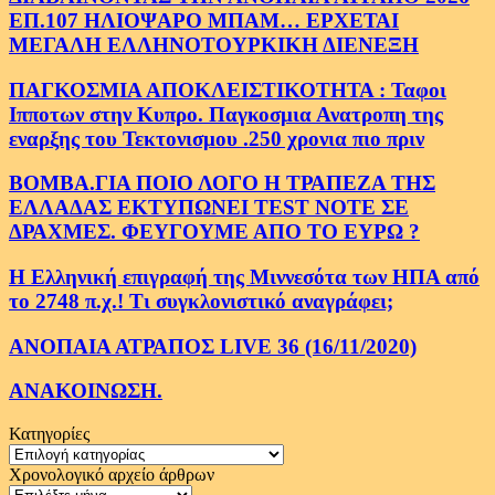
ΕΠ.107 ΗΛΙΟΨΑΡΟ ΜΠΑΜ… ΕΡΧΕΤΑΙ
ΜΕΓΑΛΗ ΕΛΛΗΝΟΤΟΥΡΚΙΚΗ ΔΙΕΝΕΞΗ
ΠΑΓΚΟΣΜΙΑ ΑΠΟΚΛΕΙΣΤΙΚΟΤΗΤΑ : Ταφοι
Ιπποτων στην Κυπρο. Παγκοσμια Ανατροπη της
εναρξης του Τεκτονισμου .250 χρονια πιο πριν
ΒΟΜΒΑ.ΓΙΑ ΠΟΙΟ ΛΟΓΟ Η ΤΡΑΠΕΖΑ ΤΗΣ
ΕΛΛΑΔΑΣ ΕΚΤΥΠΩΝΕΙ TEST NOTE ΣΕ
ΔΡΑΧΜΕΣ. ΦΕΥΓΟΥΜΕ ΑΠΟ ΤΟ ΕΥΡΩ ?
Η Ελληνική επιγραφή της Μιννεσότα των ΗΠΑ από
το 2748 π.χ.! Τι συγκλονιστικό αναγράφει;
ΑΝΟΠΑΙΑ ΑΤΡΑΠΟΣ LIVE 36 (16/11/2020)
ΑΝΑΚΟΙΝΩΣΗ.
Κατηγορίες
Κατηγορίες
Χρονολογικό αρχείο άρθρων
Χρονολογικό