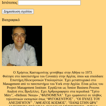
Ιστότοπος
Βιογραφικό
Ο Χρήστος Κασταμονίτης γεννήθηκε στην Αθήνα το 1973.
Φοίτησε στο πανεπιστήμιο του Coventry στην Αγγλία, όπου και σπούδασε
Επιστήμη Ηλεκτρονικών Υπολογιστών. Έχει μεταπτυχιακό στο
Management από το πανεπιστήμιο του Υork στην Αγγλία. Είναι μέλος του
Project Management Institute. Εργάζεται ως Senior Business Process
Analyst στις Βρυξελλες. Εχει Αρθρογραφησει στα περιοδικά “Τρίτο
Μάτι”, «Hellenic Nexus» ,”ΦΑΙΝΟΜΕΝΑ”. Έχει εμφανιστεί σε πλήθος
τηλεοπτικών εκπομπών όπως “ΦΥΓΟΚΕΝΤΡΟΣ” , “ΟΙ ΠΥΛΕΣ ΤΟΥ
ΑΝΕΞΗΓΗΤΟΥ” ,”ΑΘΕΑΤΟΣ ΚΟΣΜΟΣ”, “ΠΑΝΩ ΣΤΗΝ ΩΡΑ”