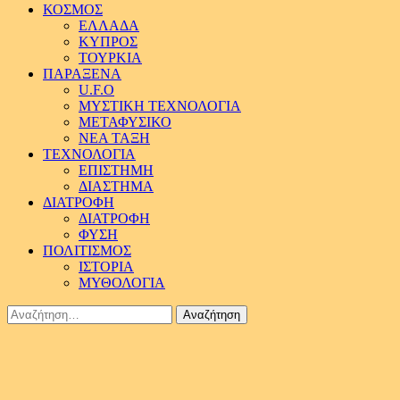
ΚΟΣΜΟΣ
ΕΛΛΑΔΑ
ΚΥΠΡΟΣ
ΤΟΥΡΚΙΑ
ΠΑΡΑΞΕΝΑ
U.F.O
ΜΥΣΤΙΚΗ ΤΕΧΝΟΛΟΓΙΑ
ΜΕΤΑΦΥΣΙΚΟ
ΝΕΑ ΤΑΞΗ
ΤΕΧΝΟΛΟΓΙΑ
ΕΠΙΣΤΗΜΗ
ΔΙΑΣΤΗΜΑ
ΔΙΑΤΡΟΦΗ
ΔΙΑΤΡΟΦΗ
ΦΥΣΗ
ΠΟΛΙΤΙΣΜΟΣ
ΙΣΤΟΡΙΑ
ΜΥΘΟΛΟΓΙΑ
Αναζήτηση
για: