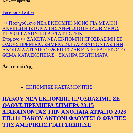
Κοινοποιήστε το!
Facebook
Twitter
Continue
<< Προηγούμενο
ΝΕΑ ΕΚΠΟΜΠΗ ΜΟΝΟ ΓΙΑ ΜΕΛΗ Η
ΑΝΕΙΠΩΤΗ ΙΣΤΟΡΙΑ ΤΗΣ ΑΝΘΡΩΠΟΤΗΤΑΣ Β ΜΕΡΟΣ
Reading
ΕΠ.53 Η ΕΛΛΗΝΙΚΗ ΛΙΣΤΑ ΕΠΣΤΕΙΝ
Επόμενο >>
ΖΑΚΕΤΑ ΝΕΑ ΕΚΠΟΜΠΗ ΠΡΟΣΒΑΣΙΜΗ ΣΕ
ΟΛΟΥΣ ΠΡΕΜΙΕΡΑ ΣΗΜΕΡΑ 23.15 ΔΙΑΒΑΙΝΟΝΤΑΣ ΤΗΝ
ΑΝΟΠΑΙΑ ΑΤΡΑΠΟ 2026 ΕΠ.19 ΖΑΚΕΤΑ ΕΞΕΛΙΞΕΙΣ ΣΤΟ
ΘΕΜΑ ΚΑΤΑΣΚΟΠΕΙΑΣ – ΣΚΛΗΡΑ ΕΡΩΤΗΜΑΤΑ
Δείτε επίσης
ΕΚΠΟΜΠΕΣ ΚΑΣΤΑΜΟΝΙΤΗΣ
ΠΑΚΟΥ ΝΕΑ ΕΚΠΟΜΠΗ ΠΡΟΣΒΑΣΙΜΗ ΣΕ
ΟΛΟΥΣ ΠΡΕΜΙΕΡΑ ΣΗΜΕΡΑ 23.15
ΔΙΑΒΑΙΝΟΝΤΑΣ ΤΗΝ ΑΝΟΠΑΙΑ ΑΤΡΑΠΟ 2026
ΕΠ.111 ΠΑΚΟΥ ΑΝΤΟΝΙ ΦΑΟΥΤΣΙ Ο ΦΡΑΠΕΣ
ΤΗΣ ΑΜΕΡΙΚΗΣ.ΓΙΑΤΙ ΣΙΩΠΗΣΕ