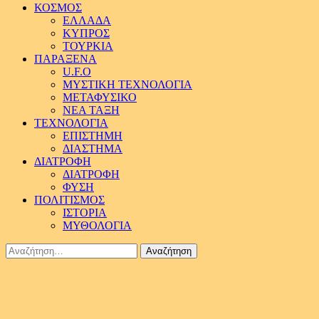
ΚΟΣΜΟΣ
ΕΛΛΑΔΑ
ΚΥΠΡΟΣ
ΤΟΥΡΚΙΑ
ΠΑΡΑΞΕΝΑ
U.F.O
ΜΥΣΤΙΚΗ ΤΕΧΝΟΛΟΓΙΑ
ΜΕΤΑΦΥΣΙΚΟ
ΝΕΑ ΤΑΞΗ
ΤΕΧΝΟΛΟΓΙΑ
ΕΠΙΣΤΗΜΗ
ΔΙΑΣΤΗΜΑ
ΔΙΑΤΡΟΦΗ
ΔΙΑΤΡΟΦΗ
ΦΥΣΗ
ΠΟΛΙΤΙΣΜΟΣ
ΙΣΤΟΡΙΑ
ΜΥΘΟΛΟΓΙΑ
Αναζήτηση
για: