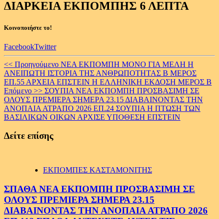
ΔΙΑΡΚΕΙΑ ΕΚΠΟΜΠΗΣ 6 ΛΕΠΤΑ
Κοινοποιήστε το!
Facebook
Twitter
Continue
<< Προηγούμενο
ΝΕΑ ΕΚΠΟΜΠΗ ΜΟΝΟ ΓΙΑ ΜΕΛΗ Η
ΑΝΕΙΠΩΤΗ ΙΣΤΟΡΙΑ ΤΗΣ ΑΝΘΡΩΠΟΤΗΤΑΣ Β ΜΕΡΟΣ
Reading
ΕΠ.55 ΑΡΧΕΙΑ EΠΣΤΕΙΝ Η ΕΛΛΗΝΙΚΗ ΕΚΔΟΣΗ ΜΕΡΟΣ Β
Επόμενο >>
ΣΟΥΠΙΑ ΝΕΑ ΕΚΠΟΜΠΗ ΠΡΟΣΒΑΣΙΜΗ ΣΕ
ΟΛΟΥΣ ΠΡΕΜΙΕΡΑ ΣΗΜΕΡΑ 23.15 ΔΙΑΒΑΙΝΟΝΤΑΣ ΤΗΝ
ΑΝΟΠΑΙΑ ΑΤΡΑΠΟ 2026 ΕΠ.24 ΣΟΥΠΙΑ Η ΠΤΩΣΗ ΤΩΝ
ΒΑΣΙΛΙΚΩΝ ΟΙΚΩΝ ΑΡΧΙΣΕ ΥΠΟΘΕΣΗ ΕΠΣΤΕΙΝ
Δείτε επίσης
ΕΚΠΟΜΠΕΣ ΚΑΣΤΑΜΟΝΙΤΗΣ
ΣΠΑΘΑ ΝΕΑ ΕΚΠΟΜΠΗ ΠΡΟΣΒΑΣΙΜΗ ΣΕ
ΟΛΟΥΣ ΠΡΕΜΙΕΡΑ ΣΗΜΕΡΑ 23.15
ΔΙΑΒΑΙΝΟΝΤΑΣ ΤΗΝ ΑΝΟΠΑΙΑ ΑΤΡΑΠΟ 2026