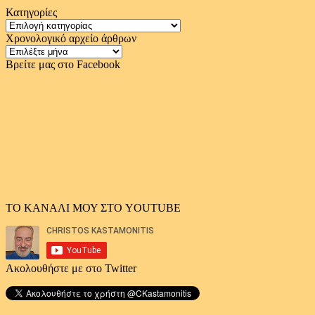
Κατηγορίες
Κατηγορίες
Χρονολογικό αρχείο άρθρων
Χρονολογικό
αρχείο
Βρείτε μας στο Facebook
άρθρων
ΤΟ ΚΑΝΑΛΙ ΜΟΥ ΣΤΟ YOUTUBE
Ακολουθήστε με στο Twitter