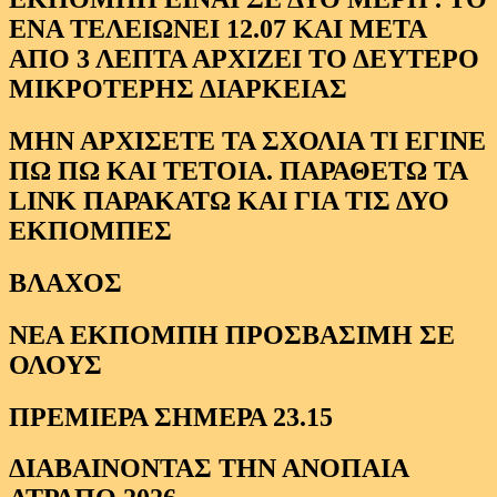
ΕΝΑ ΤΕΛΕΙΩΝΕΙ 12.07 ΚΑΙ ΜΕΤΑ
ΑΠΟ 3 ΛΕΠΤΑ ΑΡΧΙΖΕΙ ΤΟ ΔΕΥΤΕΡΟ
ΜΙΚΡΟΤΕΡΗΣ ΔΙΑΡΚΕΙΑΣ
ΜΗΝ ΑΡΧΙΣΕΤΕ ΤΑ ΣΧΟΛΙΑ ΤΙ ΕΓΙΝΕ
ΠΩ ΠΩ ΚΑΙ ΤΕΤΟΙΑ. ΠΑΡΑΘΕΤΩ ΤΑ
LINK ΠΑΡΑΚΑΤΩ ΚΑΙ ΓΙΑ ΤΙΣ ΔΥΟ
ΕΚΠΟΜΠΕΣ
ΒΛΑΧΟΣ
ΝΕΑ ΕΚΠΟΜΠΗ ΠΡΟΣΒΑΣΙΜΗ ΣΕ
ΟΛΟΥΣ
ΠΡΕΜΙΕΡΑ ΣΗΜΕΡΑ 23.15
ΔΙΑΒΑΙΝΟΝΤΑΣ ΤΗΝ ΑΝΟΠΑΙΑ